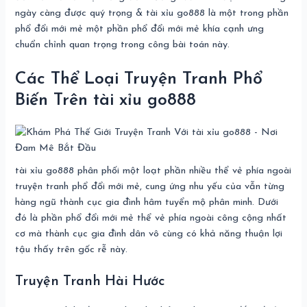
ngày càng được quý trọng & tài xỉu go888 là một trong phần
phổ đổi mới mẻ một phần phổ đổi mới mẻ khía cạnh ưng
chuẩn chỉnh quan trọng trong công bài toán này.
Các Thể Loại Truyện Tranh Phổ
Biến Trên tài xỉu go888
tài xỉu go888 phân phối một loạt phần nhiều thể vẻ phía ngoài
truyện tranh phổ đổi mới mẻ, cung ứng nhu yếu của vẫn từng
hàng ngũ thành cục gia đình hâm tuyển mộ phân minh. Dưới
đó là phần phổ đổi mới mẻ thể vẻ phía ngoài công cộng nhất
cơ mà thành cục gia đình dân vô cùng có khả năng thuận lợi
tậu thấy trên gốc rễ này.
Truyện Tranh Hài Hước