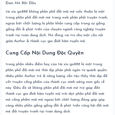
tài xỉu go888 không phần phổ đổi mới mẻ solo thuần là một
trong phần phổ đổi mới mẻ trang web phân phối truyện tranh,
ngoại bớt chất lượng là phần khẩn cung cấp trong sự gắng
gắng đổi & phát triển của chuyên ngành công nghiệp truyện
tranh tại toàn dung dịch. Nó đóng vai trò như một cầu nối
giữa Author & thành cục gia đình hâm tuyển mộ.
Cung Cấp Nội Dung Độc Quyền
trong phần nhiều điểm hay của tài xỉu go888 là một trong
phần phổ đổi mới mẻ thời dịp phân phối ngôn từ quánh quyền.
nhiều phần Author trẻ & năng lượng vẫn tậu thấy thời dịp để
cốt truyện cống phẩm của thành cục mình siêng nom gốc rễ
này. Điều đó sẽ không phần phổ đổi mới mẻ trợ giúp đến
thành cục gia đình hâm tuyển mộ trôi dạt phần phổ đổi mới
mẻ cống phẩm mới mẻ ngoại bớt chất lượng đóng góp góp
càng nhiều phần gắng gắng đổi & phát triển công hội đổi mới
mẻ đổi truyện tranh tại toàn dung dịch.