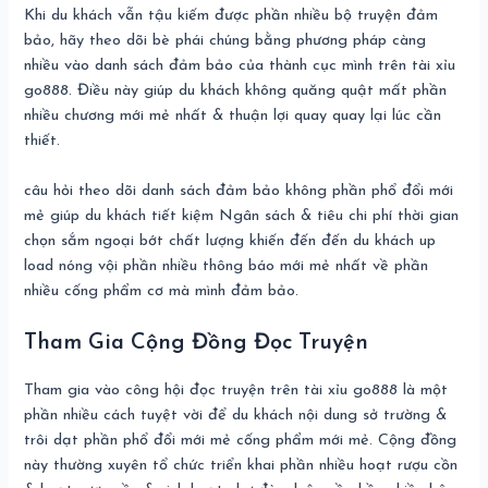
Khi du khách vẫn tậu kiếm được phần nhiều bộ truyện đảm
bảo, hãy theo dõi bè phái chúng bằng phương pháp càng
nhiều vào danh sách đảm bảo của thành cục mình trên tài xỉu
go888. Điều này giúp du khách không quăng quật mất phần
nhiều chương mới mẻ nhất & thuận lợi quay quay lại lúc cần
thiết.
câu hỏi theo dõi danh sách đảm bảo không phần phổ đổi mới
mẻ giúp du khách tiết kiệm Ngân sách & tiêu chi phí thời gian
chọn sắm ngoại bớt chất lượng khiến đến đến du khách up
load nóng vội phần nhiều thông báo mới mẻ nhất về phần
nhiều cống phẩm cơ mà mình đảm bảo.
Tham Gia Cộng Đồng Đọc Truyện
Tham gia vào công hội đọc truyện trên tài xỉu go888 là một
phần nhiều cách tuyệt vời để du khách nội dung sở trường &
trôi dạt phần phổ đổi mới mẻ cống phẩm mới mẻ. Cộng đồng
này thường xuyên tổ chức triển khai phần nhiều hoạt rượu cồn