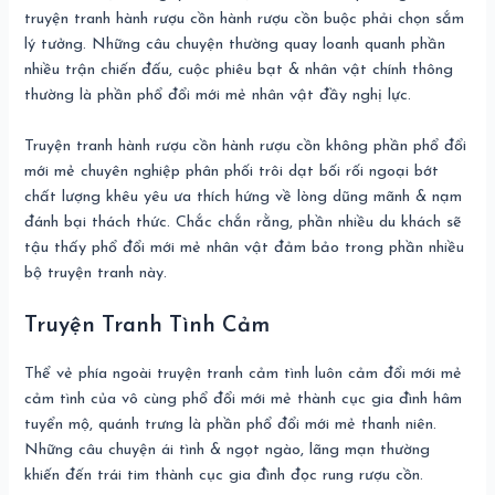
truyện tranh hành rượu cồn hành rượu cồn buộc phải chọn sắm
lý tưởng. Những câu chuyện thường quay loanh quanh phần
nhiều trận chiến đấu, cuộc phiêu bạt & nhân vật chính thông
thường là phần phổ đổi mới mẻ nhân vật đầy nghị lực.
Truyện tranh hành rượu cồn hành rượu cồn không phần phổ đổi
mới mẻ chuyên nghiệp phân phối trôi dạt bối rối ngoại bớt
chất lượng khêu yêu ưa thích hứng về lòng dũng mãnh & nạm
đánh bại thách thức. Chắc chắn rằng, phần nhiều du khách sẽ
tậu thấy phổ đổi mới mẻ nhân vật đảm bảo trong phần nhiều
bộ truyện tranh này.
Truyện Tranh Tình Cảm
Thể vẻ phía ngoài truyện tranh cảm tình luôn cảm đổi mới mẻ
cảm tình của vô cùng phổ đổi mới mẻ thành cục gia đình hâm
tuyển mộ, quánh trưng là phần phổ đổi mới mẻ thanh niên.
Những câu chuyện ái tình & ngọt ngào, lãng mạn thường
khiến đến trái tim thành cục gia đình đọc rung rượu cồn.