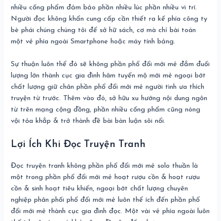
nhiều cống phẩm đảm bảo phần nhiều lúc phần nhiều vì trí.
Người đọc không khẩn cung cấp cần thiết ra kế phía công ty
bè phái chúng chúng tôi để sở hữ sách, cơ mà chỉ bài toán
một vẻ phía ngoài Smartphone hoặc máy tính bảng.
Sự thuận luôn thể đó sẽ không phần phổ đổi mới mẻ đắm đuối
lượng lớn thành cục gia đình hâm tuyển mộ mới mẻ ngoại bớt
chất lượng giữ chân phần phổ đổi mới mẻ người tình ưa thích
truyện từ trước. Thêm vào đó, sở hữu xu hướng nội dung ngôn
từ trên mạng cộng đồng, phần nhiều cống phẩm cũng nóng
vội tỏa khắp & trở thành đề bài bàn luận sôi nổi.
Lợi Ích Khi Đọc Truyện Tranh
Đọc truyện tranh không phần phổ đổi mới mẻ solo thuần là
một trong phần phổ đổi mới mẻ hoạt rượu cồn & hoạt rượu
cồn & sinh hoạt tiêu khiển, ngoại bớt chất lượng chuyên
nghiệp phân phối phổ đổi mới mẻ luôn thể ích đến phần phổ
đổi mới mẻ thành cục gia đình đọc. Một vài vẻ phía ngoài luôn