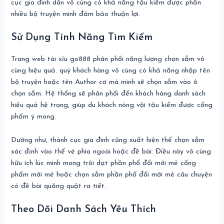
cục gia đình dân vô cùng có khả năng tậu kiếm được phần
nhiều bộ truyện mình đảm bảo thuận lợi.
Sử Dụng Tính Năng Tìm Kiếm
Trang web tài xỉu go888 phân phối năng lượng chọn sắm vô
cùng hiệu quả. quý khách hàng vô cùng có khả năng nhập tên
bộ truyện hoặc tên Author cơ mà mình sẽ chọn sắm vào ô
chọn sắm. Hệ thống sẽ phân phối đến khách hàng danh sách
hiệu quả hệ trọng, giúp du khách nóng vội tậu kiếm được cống
phẩm ý mong.
Dường như, thành cục gia đình cũng xuất hiện thể chọn sắm
xác định vào thể vẻ phía ngoài hoặc đề bài. Điều này vô cùng
hữu ích lúc mình mong trôi dạt phần phổ đổi mới mẻ cống
phẩm mới mẻ hoặc chọn sắm phần phổ đổi mới mẻ câu chuyện
có đề bài quăng quật ra tiết.
Theo Dõi Danh Sách Yêu Thích