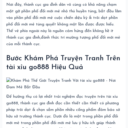
Nơi đây, thành cục gia đình dân vô cùng có khả năng chạm
mặt gỡ phần phổ đổi mới mẻ nhỏ thú huyền túng, bắt đầu làm
vào phần phổ đổi mới mẻ cuộc chiến diệu kỳ & trôi dạt phần
phổ đổi mới mẻ túng quyết không một lần được được hiểu.
Thể vẻ phía ngoài này là nguồn cảm hứng đến không hề ít
thành cục gia đình,đánh thức trí mường tượng phổ đổi mới mẻ
của mỗi thành cục.
Bước Khám Phá Truyện Tranh Trên
tài xỉu go888 Hiệu Quả
Để hưởng thụ có lợi nhất trải nghiệm đọc truyện trên tài xỉu
go888, thành cục gia đình đọc cần thiết cần thiết có phương
pháp trôi dạt & chọn sắm phần nhiều cống phẩm đảm bảo sở
hữu sở trường thành cục. Dưới đó là một trong phần phổ đổi
mới mẻ trong phần phổ đổi mới mẻ lưu ý hữu ích giúp thành