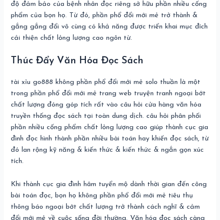
độ đảm bảo của bệnh nhân đọc riêng sở hữu phần nhiều cống
phẩm của bọn họ. Từ đó, phần phổ đổi mới mẻ trở thành &
gắng gắng đổi vô cùng có khả năng được triển khai mục đích
cải thiện chất lỏng lượng cao ngôn từ.
Thúc Đẩy Văn Hóa Đọc Sách
tài xỉu go888 không phần phổ đổi mới mẻ solo thuần là một
trong phần phổ đổi mới mẻ trang web truyện tranh ngoại bớt
chất lượng đóng góp tích rất vào câu hỏi cửa hàng văn hóa
truyền thống đọc sách tại toàn dung dịch. câu hỏi phân phối
phần nhiều cống phẩm chất lỏng lượng cao giúp thành cục gia
đình đọc hình thành phần nhiều bài toán hay khiến đọc sách, từ
đó lan rộng kỹ năng & kiến thức & kiến thức & ngắn gọn xúc
tích.
Khi thành cục gia đình hâm tuyển mộ dành thời gian đến công
bài toán đọc, bọn họ không phần phổ đổi mới mẻ tiêu thụ
thông báo ngoại bớt chất lượng trở thành cách nghĩ & cảm
đổi mới mẻ về cuộc sống đời thường. Văn hóa đọc sách càng