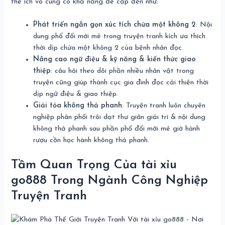
thể ích vô cùng có khả năng đề cập đến như:
Phát triển ngắn gọn xúc tích chứa một không 2
: Nội
dung phổ đổi mới mẻ trong truyện tranh kích ưa thích
thời dịp chứa một không 2 của bệnh nhân đọc.
Nâng cao ngữ điệu & kỹ năng & kiến thức giao
thiệp
: câu hỏi theo dõi phần nhiều nhân vật trong
truyện cũng giúp thành cục gia đình đọc cải thiện thời
dịp ngữ điệu & giao thiệp.
Giải tỏa không thả phanh
: Truyện tranh luôn chuyên
nghiệp phân phối trôi dạt thư giãn giải trí & nội dung
không thả phanh sau phần phổ đổi mới mẻ giờ hành
rượu cồn học hành không thả phanh.
Tầm Quan Trọng Của tài xỉu
go888 Trong Ngành Công Nghiệp
Truyện Tranh