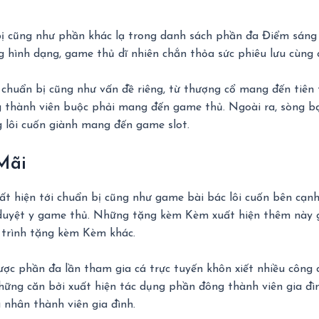
ị cũng như phần khác lạ trong danh sách phần đa Điểm sáng 
ng hình dạng, game thủ dĩ nhiên chắn thỏa sức phiêu lưu cùng
chuẩn bị cũng như vấn đề riêng, từ thượng cổ mang đến tiên t
g thành viên buộc phải mang đến game thủ. Ngoài ra, sòng b
 lôi cuốn giành mang đến game slot.
Mãi
t hiện tới chuẩn bị cũng như game bài bác lôi cuốn bên cạnh
yệt y game thủ. Những tặng kèm Kèm xuất hiện thêm này gô
g trình tặng kèm Kèm khác.
ược phần đa lần tham gia cá trực tuyến khôn xiết nhiều công
ững căn bởi xuất hiện tác dụng phần đông thành viên gia đì
nhân thành viên gia đình.