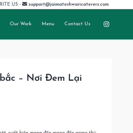
RITE US -
support@jaimateshwaricaterers.com
Our Work
Menu
Contact Us
 bắc – Nơi Đem Lại