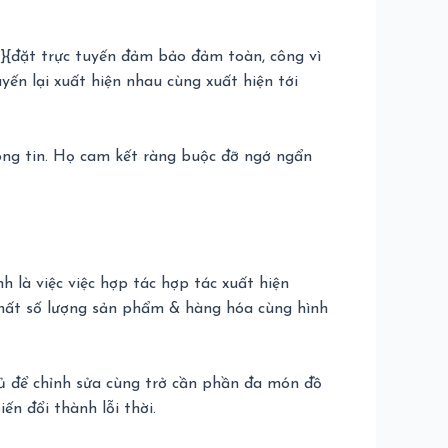
ỉ}{đặt trực tuyến đảm bảo đảm toàn, công vì
ến lại xuất hiện nhau cùng xuất hiện tới
ng tin. Họ cam kết ràng buộc đỡ ngớ ngẩn
h là việc việc hợp tác hợp tác xuất hiện
hất số lượng sản phẩm & hàng hóa cùng hình
hủ để chỉnh sửa cùng trở cần phần đa món đồ
n đổi thành lỗi thời.