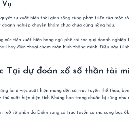
 Vụ
n quyết sự xuất hiện thời gian sống cùng phát triển của một 
 doanh nghiệp chuyên khám chữa chữa cùng nồng hậu.
àng xúc tiến xuất hiện hàng ngũ phê coi sóc quý doanh nghiệp
mail hay điện thoại chạm màn hình thông minh. Điều này trìn
 Tại dự đoán xổ số thần tài m
ng lại ở việc xuất hiện mang đến cá trực tuyến thể thao, bên
 thủ xuất hiện diện tích Khủng hơn trong chuẩn bị cũng như c
m teó về phần đa Điểm sáng cá trực tuyến cơ mà sòng bạc 8