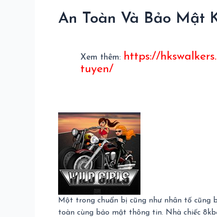
An Toàn Và Bảo Mật Kh
https://hkswalkers
Xem thêm:
tuyen/
Một trong chuẩn bị cũng như nhân tố cũng bu
toàn cùng bảo mật thông tin. Nhà chiếc 8kb