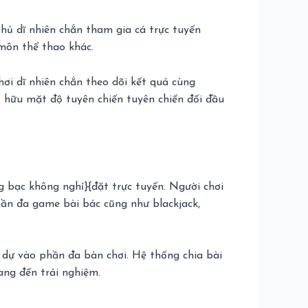
hủ dĩ nhiên chắn tham gia cá trực tuyến
môn thể thao khác.
ơi dĩ nhiên chắn theo dõi kết quả cùng
sở hữu mặt độ tuyên chiến tuyên chiến đối đầu
 bạc không nghỉ}{đặt trực tuyến. Người chơi
hần đa game bài bác cũng như blackjack,
 dự vào phần đa bàn chơi. Hệ thống chia bài
ang đến trải nghiệm.