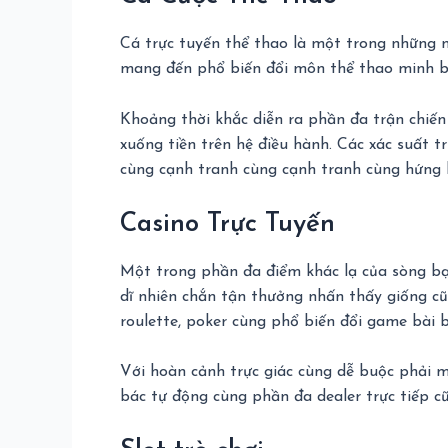
Cá trực tuyến thể thao là một trong những n
mang đến phổ biến đổi môn thể thao minh bạ
Khoảng thời khắc diễn ra phần đa trận chiến
xuống tiền trên hệ điều hành. Các xác suất t
cùng cạnh tranh cùng cạnh tranh cùng hứng
Casino Trực Tuyến
Một trong phần đa điểm khác lạ của sòng bạc
dĩ nhiên chắn tận thưởng nhấn thấy giống cũ
roulette, poker cùng phổ biến đổi game bài b
Với hoàn cảnh trực giác cùng dễ buộc phải 
bác tự động cùng phần đa dealer trực tiếp c