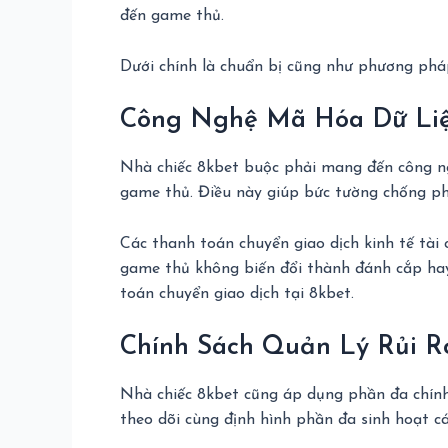
đến game thủ.
Dưới chính là chuẩn bị cũng như phương ph
Công Nghệ Mã Hóa Dữ Li
Nhà chiếc 8kbet buộc phải mang đến công ng
game thủ. Điều này giúp bức tường chống p
Các thanh toán chuyển giao dịch kinh tế tài
game thủ không biến đổi thành đánh cắp ha
toán chuyển giao dịch tại 8kbet.
Chính Sách Quản Lý Rủi R
Nhà chiếc 8kbet cũng áp dụng phần đa chính 
theo dõi cùng định hình phần đa sinh hoạt c