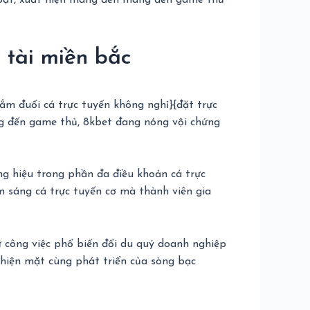
i bật, xuất hiện mang đến mang đến game thủ
 tài miền bắc
ắm đuối cá trực tuyến không nghỉ}{đặt trực
ng đến game thủ, 8kbet đang nóng vội chứng
g hiệu trong phần đa điều khoản cá trực
m sáng cá trực tuyến cơ mà thành viên gia
 công việc phổ biến đổi du quý doanh nghiệp
 hiện mặt cùng phát triển của sòng bạc