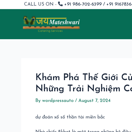
Skip
Post
CALL US ON -
+91 986-702-6399 / +91 916783
to
navigation
content
Khám Phá Thế Giới Củ
Những Trải Nghiệm C
By
wordpressauto
/
August 7, 2024
dự đoán xổ số thần tài miền bắc