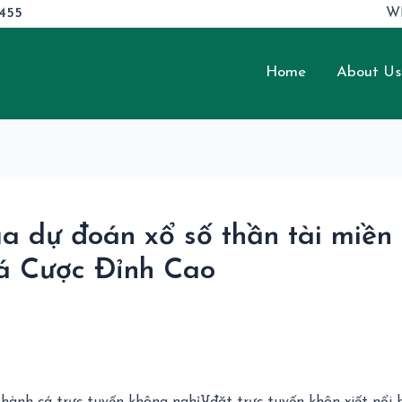
6455
W
Home
About Us
a dự đoán xổ số thần tài miền
á Cược Đỉnh Cao