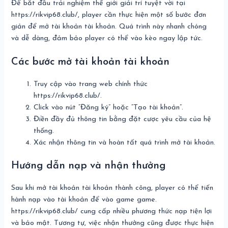
Để bắt đầu trải nghiệm thế giới giải trí tuyệt vời tại
https://rikvip68.club/, player cần thực hiện một số bước đơn
giản để mở tài khoản tài khoản. Quá trình này nhanh chóng
và dễ dàng, đảm bảo player có thể vào kèo ngay lập tức.
Các bước mở tài khoản tài khoản
Truy cập vào trang web chính thức
https://rikvip68.club/.
Click vào nút “Đăng ký” hoặc “Tạo tài khoản”.
Điền đầy đủ thông tin bằng đặt cược yêu cầu của hệ
thống.
Xác nhận thông tin và hoàn tất quá trình mở tài khoản.
Hướng dẫn nạp và nhận thưởng
Sau khi mở tài khoản tài khoản thành công, player có thể tiến
hành nạp vào tài khoản để vào game game.
https://rikvip68.club/ cung cấp nhiều phương thức nạp tiện lợi
và bảo mật. Tương tự, việc nhận thưởng cũng được thực hiện