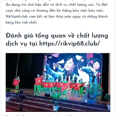
đa dạng trò chơi hấp dẫn và dịch vụ chất lượng cao. Từ đặt
cược nhỏ cũng có thưởng đến hệ thống bảo mật bảo mật,
RikVip68.club cam kết sẽ làm thỏa mãn ngay cả những khách
hàng khó tính nhất.
Đánh giá tổng quan về chất lượng
dịch vụ tại https://rikvip68.club/