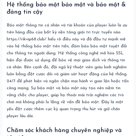
Hệ thống bảo mật bảo mật và bảo mật &
đáng tin cậy
Bảo mật thông tin cá nhân và tài khoản của player luôn là ưu
tiên hàng đầu của bất kỳ nền tảng giải trí trực tuyến nào.
https://rikvip68.club/ hiểu rõ điều này và đã đầu tư mạnh mẽ
vào hệ thống bảo mật tiên tiến, đảm bảo bảo mật tuyệt đối
cho thông tin người dùng. Hệ thống công nghệ mã hóa SSL
hiện đại được sử dụng để bảo vệ mọi giao dịch và thông tin
cá nhân. Bên cạnh đó, đội ngũ kỹ thuật viên giàu kinh nghiệm
luôn bằng đặt cược dõi và giám sát hoạt động của hệ thống
24/7 để phát hiện và ngăn chặn mọi hành vi gian lận hoặc tấn
công mạng. Sự bảo mật và bảo mật này tạo nên niềm tin
vững chắc cho player, giúp họ thoải mái trải nghiệm các trò
chơi mà không phải lo lắng về vấn đề bảo mật. Đây là một
yếu đặt cược thêm cực kỳ quan trọng thu hút và giữ chân
player lâu dài.
Chăm sóc khách hàng chuyên nghiệp và