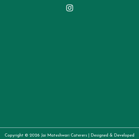
Copyright © 2026 Jai Mateshwari Caterers | Designed & Developed