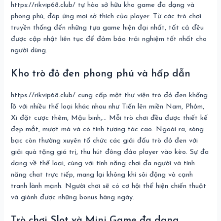
https://rikvip68.club/ tự hào sở hữu kho game đa dạng và
phong phú, đáp ứng mọi sở thích của player. Từ các trò chơi
truyền thống đến những tựa game hiện đại nhất, tất cả đều
được cập nhật liên tục để đảm bảo trải nghiệm tốt nhất cho
người dùng.
Kho trò đỏ đen phong phú và hấp dẫn
https://rikvip68.club/ cung cấp một thư viện trò đỏ đen khổng
lồ với nhiều thể loại khác nhau như Tiến lên miền Nam, Phỏm,
Xì đặt cược thêm, Mậu binh,… Mỗi trò chơi đều được thiết kế
đẹp mắt, mượt mà và có tính tương tác cao. Ngoài ra, sòng
bạc còn thường xuyên tổ chức các giải đấu trò đỏ đen với
giải quà tặng giá trị, thu hút đông đảo player vào kèo. Sự đa
dạng về thể loại, cùng với tính năng chơi đa người và tính
năng chat trực tiếp, mang lại không khí sôi động và cạnh
tranh lành mạnh. Người chơi sẽ có cơ hội thể hiện chiến thuật
và giành được những bonus hàng ngày.
Trò chơi Slot và Mini Game đa dạng