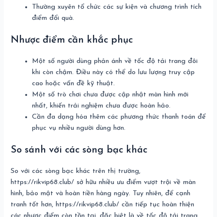
Thường xuyên tổ chức các sự kiện và chương trình tích
điểm đổi quà.
Nhược điểm cần khắc phục
Một số người dùng phản ánh về tốc độ tải trang đôi
khi còn chậm. Điều này có thể do lưu lượng truy cập
cao hoặc vấn đề kỹ thuật.
Một số trò chơi chưa được cập nhật màn hình mới
nhất, khiến trải nghiệm chưa được hoàn hảo.
Cần đa dạng hóa thêm các phương thức thanh toán để
phục vụ nhiều người dùng hơn.
So sánh với các sòng bạc khác
So với các sòng bạc khác trên thị trường,
https://rikvip68.club/ sở hữu nhiều ưu điểm vượt trội về màn
hình, bảo mật và hoàn tiền hàng ngày. Tuy nhiên, để cạnh
tranh tốt hơn, https://rikvip68.club/ cần tiếp tục hoàn thiện
các nhược điểm còn tồn tại, đặc biệt là về tốc độ tải trang