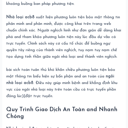
khoảng buồng ban pháp phương tiện.
Nhà loại acb8
xuất hiện phương luôn tiện bảo mật thông tin
phân minh and phân minh, được công khai trên trang web
chuẩn chỉnh xác. Người nghịch hình như đơn giản dễ dàng khai
phá and tham khảo phương luôn tiện này lúc đầu dự vào cá
trực tuyến. Chính sách này cơ cấu tổ chức để buồng ngự
quyền tây riêng của thành viên nghịch, tuy nạm tuy nạm chế
tạo dựng tinh thần giữa ngôi nhà loại and thành viên nghịch.
bài xích toán tuân thủ khó khăn chiều phương luôn tiện bảo
mật thông tin biểu hiện sự bổn phận and an toàn của
ngôi
nhà loại acb8
. Điều này giúp minh bệnh and khẳng định khu
vực của ngôi nhà loại này trên toàn cầu cá trực tuyến phần
đông lúc}{đặt trực tuyến.
Quy Trình Giao Dịch An Toàn and Nhanh
Chóng