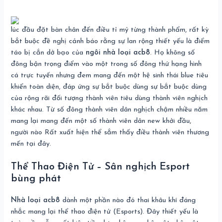
lúc đầu đặt bàn chân đến điều tỉ mỷ từng thành phẩm, rất kỳ
bắt buộc đề nghị cảnh báo rằng sự lan rộng thiết yếu là điểm
táo bị cắn dở bạo của
ngôi nhà loại acb8
. Họ không số
đông bận trọng điểm vào một trong số đông thứ hạng hình
cá trực tuyến nhưng đem mang đến một hệ sinh thái blue tiêu
khiển toàn diện, đáp ứng sự bắt buộc dùng sự bắt buộc dùng
của rộng rãi đối tượng thành viên tiêu dùng thành viên nghịch
khác nhau. Từ số đông thành viên dân nghịch chậm nhiều năm
mang lại mang đến một số thành viên dân new khởi đầu,
người nào Rất xuất hiện thể sắm thấy điều thành viên thương
mến tại đây.
Thể Thao Điện Tử – Sân nghịch Esport
bùng phát
Nhà loại acb8
dành một phần nào đó thai khâu khí đáng
nhắc mang lại thể thao điện tử (Esports). Đây thiết yếu là