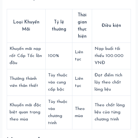
Thời
Loại Khuyến
Tỷ lệ
gian
Điều kiện
Mãi
thưởng
thực
hiện
Khuyến mãi nạp
Nạp buổi tối
Liên
rất Cấp Tốc lần
100%
thiểu 100.000
tục
đầu
VNĐ
Tùy thuộc
Đạt điểm tích
Thưởng thành
Liên
vào cung
lũy theo chất
viên thân thiết
tục
cấp bậc
lỏng liệu
Tùy thuộc
Khuyến mãi đặc
Theo chất lỏng
vào
Theo
biệt quan trọng
liệu của từng
chương
mùa
theo mùa
chương trình
trình