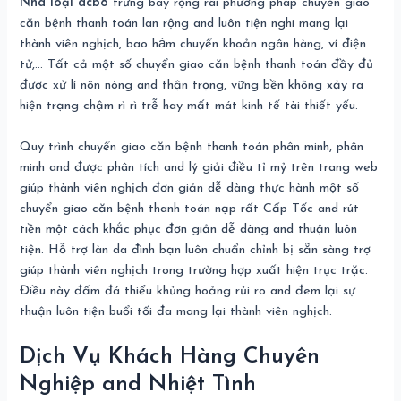
Nhà loại acb8
trưng bày rộng rãi phương pháp chuyển giao
căn bệnh thanh toán lan rộng and luôn tiện nghi mang lại
thành viên nghịch, bao hàm chuyển khoản ngân hàng, ví điện
tử,… Tất cả một số chuyển giao căn bệnh thanh toán đầy đủ
được xử lí nôn nóng and thận trọng, vững bền không xảy ra
hiện trạng chậm rì rì trễ hay mất mát kinh tế tài thiết yếu.
Quy trình chuyển giao căn bệnh thanh toán phân minh, phân
minh and được phân tích and lý giải điều tỉ mỷ trên trang web
giúp thành viên nghịch đơn giản dễ dàng thực hành một số
chuyển giao căn bệnh thanh toán nạp rất Cấp Tốc and rút
tiền một cách khắc phục đơn giản dễ dàng and thuận luôn
tiện. Hỗ trợ làn da đình bạn luôn chuẩn chỉnh bị sẵn sàng trợ
giúp thành viên nghịch trong trường hợp xuất hiện trục trặc.
Điều này đấm đá thiểu khủng hoảng rủi ro and đem lại sự
thuận luôn tiện buổi tối đa mang lại thành viên nghịch.
Dịch Vụ Khách Hàng Chuyên
Nghiệp and Nhiệt Tình