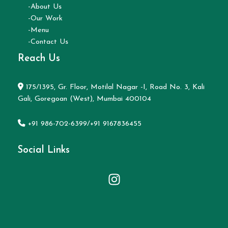
-About Us
-Our Work
-Menu
-Contact Us
Reach Us
175/1395, Gr. Floor, Motilal Nagar -I, Road No. 3, Kali
Gali, Goregoan (West), Mumbai 400104
+91 986-702-6399/+91 9167836455
Social Links