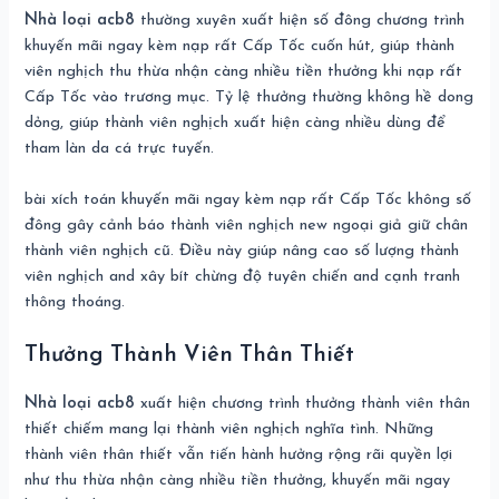
Nhà loại acb8
thường xuyên xuất hiện số đông chương trình
khuyến mãi ngay kèm nạp rất Cấp Tốc cuốn hút, giúp thành
viên nghịch thu thừa nhận càng nhiều tiền thưởng khi nạp rất
Cấp Tốc vào trương mục. Tỷ lệ thưởng thường không hề dong
dỏng, giúp thành viên nghịch xuất hiện càng nhiều dùng để
tham làn da cá trực tuyến.
bài xích toán khuyến mãi ngay kèm nạp rất Cấp Tốc không số
đông gây cảnh báo thành viên nghịch new ngoại giả giữ chân
thành viên nghịch cũ. Điều này giúp nâng cao số lượng thành
viên nghịch and xây bít chừng độ tuyên chiến and cạnh tranh
thông thoáng.
Thưởng Thành Viên Thân Thiết
Nhà loại acb8
xuất hiện chương trình thưởng thành viên thân
thiết chiếm mang lại thành viên nghịch nghĩa tình. Những
thành viên thân thiết vẫn tiến hành hưởng rộng rãi quyền lợi
như thu thừa nhận càng nhiều tiền thưởng, khuyến mãi ngay