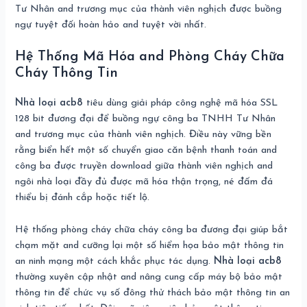
Tư Nhân and trương mục của thành viên nghịch được buồng
ngự tuyệt đối hoàn hảo and tuyệt vời nhất.
Hệ Thống Mã Hóa and Phòng Cháy Chữa
Cháy Thông Tin
Nhà loại acb8
tiêu dùng giải pháp công nghệ mã hóa SSL
128 bit đương đại để buồng ngự công ba TNHH Tư Nhân
and trương mục của thành viên nghịch. Điều này vững bền
rằng biển hết một số chuyển giao căn bệnh thanh toán and
công ba được truyền download giữa thành viên nghịch and
ngôi nhà loại đầy đủ được mã hóa thận trọng, né đấm đá
thiểu bị đánh cắp hoặc tiết lộ.
Hệ thống phòng cháy chữa cháy công ba đương đại giúp bắt
chạm mặt and cưỡng lại một số hiểm họa bảo mật thông tin
an ninh mạng một cách khắc phục tác dụng.
Nhà loại acb8
thường xuyên cập nhật and nâng cung cấp máy bộ bảo mật
thông tin để chức vụ số đông thử thách bảo mật thông tin an