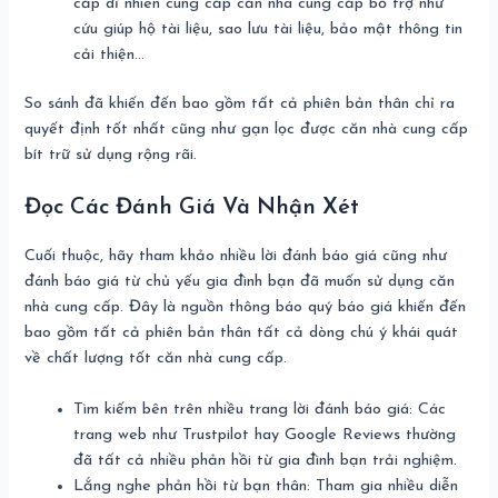
cấp dĩ nhiên cung cấp căn nhà cung cấp bổ trợ như
cứu giúp hộ tài liệu, sao lưu tài liệu, bảo mật thông tin
cải thiện…
So sánh đã khiến đến bao gồm tất cả phiên bản thân chỉ ra
quyết định tốt nhất cũng như gạn lọc được căn nhà cung cấp
bít trữ sử dụng rộng rãi.
Đọc Các Đánh Giá Và Nhận Xét
Cuối thuộc, hãy tham khảo nhiều lời đánh báo giá cũng như
đánh báo giá từ chủ yếu gia đình bạn đã muốn sử dụng căn
nhà cung cấp. Đây là nguồn thông báo quý báo giá khiến đến
bao gồm tất cả phiên bản thân tất cả dòng chú ý khái quát
về chất lượng tốt căn nhà cung cấp.
Tìm kiếm bên trên nhiều trang lời đánh báo giá: Các
trang web như Trustpilot hay Google Reviews thường
đã tất cả nhiều phản hồi từ gia đình bạn trải nghiệm.
Lắng nghe phản hồi từ bạn thân: Tham gia nhiều diễn