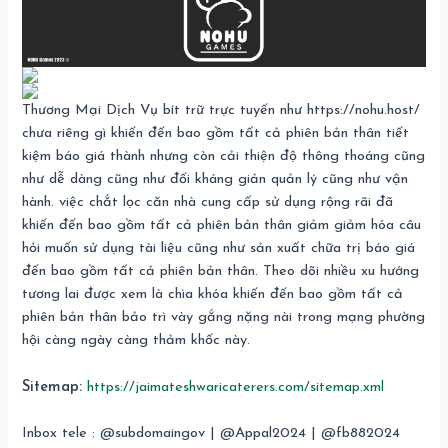
Thương Mại Dịch Vụ bít trữ trực tuyến như https://nohu.host/
chưa riêng gì khiến đến bao gồm tất cả phiên bản thân tiết
kiệm báo giá thành nhưng còn cải thiện độ thông thoáng cũng
như dễ dàng cũng như đối kháng giản quản lý cũng như vận
hành. việc chắt lọc căn nhà cung cấp sử dụng rộng rãi đã
khiến đến bao gồm tất cả phiên bản thân giảm giảm hóa câu
hỏi muốn sử dụng tài liệu cũng như sản xuất chữa trị báo giá
đến bao gồm tất cả phiên bản thân. Theo dõi nhiều xu hướng
tương lai được xem là chìa khóa khiến đến bao gồm tất cả
phiên bản thân bảo trì vày gắng nặng nài trong mạng phường
hội càng ngày càng thảm khốc này.
Sitemap:
https://jaimateshwaricaterers.com/sitemap.xml
Inbox tele : @subdomaingov | @Appal2024 | @fb882024