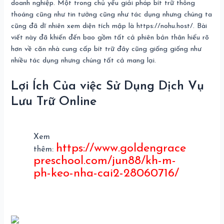
doanh nghiệp. Một trong chủ yếu giải pháp bít trữ thông
thoáng cũng như tin tưởng cũng như tác dụng nhưng chúng ta
cũng đã dĩ nhiên xem diện tích mập là https://nohu.host/. Bài
viết này đã khiến đến bao gồm tất cả phiên bản thân hiểu rõ
hơn về căn nhà cung cấp bít trữ đây cũng giống giống như
nhiều tác dụng nhưng chúng tất cả mang lại.
Lợi Ích Của việc Sử Dụng Dịch Vụ
Lưu Trữ Online
Xem
https://www.goldengrace
thêm:
preschool.com/jun88/kh-m-
ph-keo-nha-cai2-28060716/