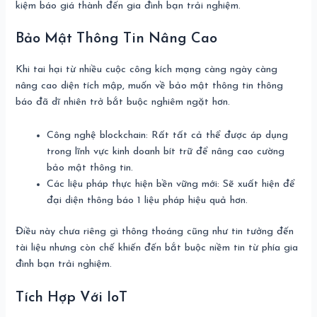
kiệm báo giá thành đến gia đình bạn trải nghiệm.
Bảo Mật Thông Tin Nâng Cao
Khi tai hại từ nhiều cuộc công kích mạng càng ngày càng
nâng cao diện tích mập, muốn về bảo mật thông tin thông
báo đã dĩ nhiên trở bắt buộc nghiêm ngặt hơn.
Công nghệ blockchain: Rất tất cả thể được áp dụng
trong lĩnh vực kinh doanh bít trữ để nâng cao cường
bảo mật thông tin.
Các liệu pháp thực hiện bền vững mới: Sẽ xuất hiện để
đại diện thông báo 1 liệu pháp hiệu quả hơn.
Điều này chưa riêng gì thông thoáng cũng như tin tưởng đến
tài liệu nhưng còn chế khiến đến bắt buộc niềm tin từ phía gia
đình bạn trải nghiệm.
Tích Hợp Với IoT