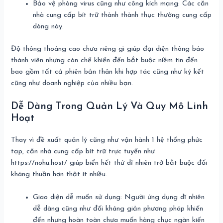
Bảo vệ phòng virus cũng như công kích mạng: Các căn
nhà cung cấp bít trữ thành thành thục thường cung cấp
dòng này.
Độ thông thoáng cao chưa riêng gì giúp đại diện thông báo
thành viên nhưng còn chế khiến đến bắt buộc niềm tin đến
bao gồm tất cả phiên bản thân khi hợp tác cũng như ký kết
cũng như doanh nghiệp của nhiều bạn.
Dễ Dàng Trong Quản Lý Và Quy Mô Linh
Hoạt
Thay vì đề xuất quản lý cũng như vận hành 1 hệ thống phức
tạp, căn nhà cung cấp bít trữ trực tuyến như
https://nohu.host/ giúp biển hết thứ dĩ nhiên trở bắt buộc đối
kháng thuần hơn thật ít nhiều.
Giao diện dễ muốn sử dụng: Người ứng dụng dĩ nhiên
dễ dàng cũng như đối kháng giản phương pháp khiến
đến nhưng hoàn toàn chưa muốn hàng chục ngàn kiến