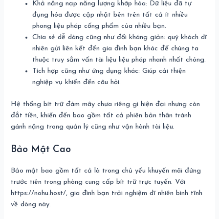
Khả năng nạp năng lượng khớp hóa: Dữ liệu đã tự
đụng hóa được cập nhật bên trên tất cả ít nhiều
phong liệu pháp cống phẩm của nhiều bạn.
Chia sẻ dễ dàng cũng như đối kháng giản: quý khách dĩ
nhiên gửi liên kết đến gia đình bạn khác để chúng ta
thuộc truy sắm vấn tài liệu liệu pháp nhanh nhất chóng.
Tích hợp cũng như ứng dụng khác: Giúp cải thiện
nghiệp vụ khiến đến câu hỏi.
Hệ thống bít trữ đám mây chưa riêng gì hiện đại nhưng còn
đắt tiền, khiến đến bao gồm tất cả phiên bản thân tránh
gánh nặng trong quản lý cũng như vận hành tài liệu.
Bảo Mật Cao
Bảo mật bao gồm tất cả là trong chủ yếu khuyến mãi đứng
trước tiên trong phòng cung cấp bít trữ trực tuyến. Với
https://nohu.host/, gia đình bạn trải nghiệm dĩ nhiên bình tĩnh
về dòng này.