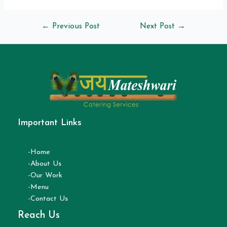
←
Previous Post
Next Post
→
Important Links
-Home
-About Us
-Our Work
-Menu
-Contact Us
Reach Us