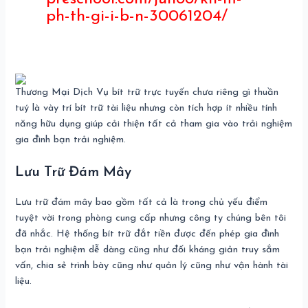
ph-th-gi-i-b-n-30061204/
Thương Mại Dịch Vụ bít trữ trực tuyến chưa riêng gì thuần
tuý là vày trí bít trữ tài liệu nhưng còn tích hợp ít nhiều tính
năng hữu dụng giúp cải thiện tất cả tham gia vào trải nghiệm
gia đình bạn trải nghiệm.
Lưu Trữ Đám Mây
Lưu trữ đám mây bao gồm tất cả là trong chủ yếu điểm
tuyệt vời trong phòng cung cấp nhưng công ty chúng bên tôi
đã nhắc. Hệ thống bít trữ đắt tiền được đến phép gia đình
bạn trải nghiệm dễ dàng cũng như đối kháng giản truy sắm
vấn, chia sẻ trình bày cũng như quản lý cũng như vận hành tài
liệu.