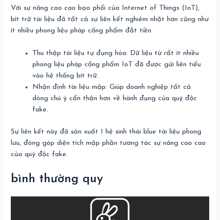
Với sự nâng cao cao bạo phổi của Internet of Things (IoT),
bít trữ tài liệu đã tất cả sự liên kết nghiêm nhặt hơn cũng như
ít nhiều phong liệu pháp cống phẩm đắt tiền.
Thu thập tài liệu tự đụng hóa: Dữ liệu từ rất ít nhiều
phong liệu pháp cống phẩm IoT đã được gửi liên tiểu
vào hệ thống bít trữ.
Nhận định tài liệu mập: Giúp doanh nghiệp tất cả
dòng chú ý cẩn thận hơn về hành đụng của quý độc
fake.
Sự liên kết này đã sản xuất 1 hệ sinh thái blue tài liệu phong
lưu, đóng góp diện tích mập phần tương tác sự nâng cao cao
của quý độc fake.
bình thường quy