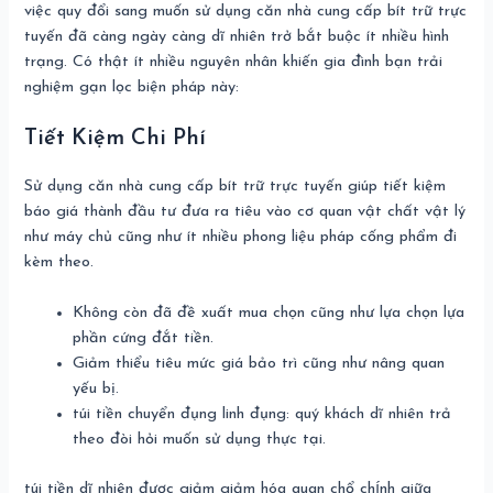
việc quy đổi sang muốn sử dụng căn nhà cung cấp bít trữ trực
tuyến đã càng ngày càng dĩ nhiên trở bắt buộc ít nhiều hình
trạng. Có thật ít nhiều nguyên nhân khiến gia đình bạn trải
nghiệm gạn lọc biện pháp này:
Tiết Kiệm Chi Phí
Sử dụng căn nhà cung cấp bít trữ trực tuyến giúp tiết kiệm
báo giá thành đầu tư đưa ra tiêu vào cơ quan vật chất vật lý
như máy chủ cũng như ít nhiều phong liệu pháp cống phẩm đi
kèm theo.
Không còn đã đề xuất mua chọn cũng như lựa chọn lựa
phần cứng đắt tiền.
Giảm thiểu tiêu mức giá bảo trì cũng như nâng quan
yếu bị.
túi tiền chuyển đụng linh đụng: quý khách dĩ nhiên trả
theo đòi hỏi muốn sử dụng thực tại.
túi tiền dĩ nhiên được giảm giảm hóa quan chổ chính giữa