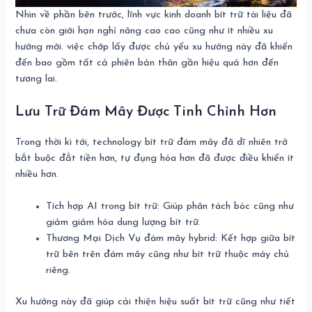
Nhìn về phần bên trước, lĩnh vực kinh doanh bít trữ tài liệu đã
chưa còn giới hạn nghỉ nâng cao cao cũng như ít nhiều xu
hướng mới. việc chớp lấy được chủ yếu xu hướng này đã khiến
đến bao gồm tất cả phiên bản thân gần hiệu quả hơn đến
tương lai.
Lưu Trữ Đám Mây Được Tinh Chỉnh Hơn
Trong thời kì tới, technology bít trữ đám mây đã dĩ nhiên trở
bắt buộc đắt tiền hơn, tự đụng hóa hơn đã được điều khiển ít
nhiều hơn.
Tích hợp AI trong bít trữ: Giúp phân tách bóc cũng như
giảm giảm hóa dung lượng bít trữ.
Thương Mại Dịch Vụ đám mây hybrid: Kết hợp giữa bít
trữ bên trên đám mây cũng như bít trữ thuộc máy chủ
riêng.
Xu hướng này đã giúp cải thiện hiệu suất bít trữ cũng như tiết