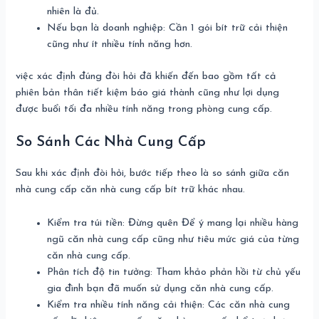
nhiên là đủ.
Nếu bạn là doanh nghiệp: Cần 1 gói bít trữ cải thiện
cũng như ít nhiều tính năng hơn.
việc xác định đúng đòi hỏi đã khiến đến bao gồm tất cả
phiên bản thân tiết kiệm báo giá thành cũng như lợi dụng
được buổi tối đa nhiều tính năng trong phòng cung cấp.
So Sánh Các Nhà Cung Cấp
Sau khi xác định đòi hỏi, bước tiếp theo là so sánh giữa căn
nhà cung cấp căn nhà cung cấp bít trữ khác nhau.
Kiểm tra túi tiền: Đừng quên Để ý mang lại nhiều hàng
ngũ căn nhà cung cấp cũng như tiêu mức giá của từng
căn nhà cung cấp.
Phân tích độ tin tưởng: Tham khảo phản hồi từ chủ yếu
gia đình bạn đã muốn sử dụng căn nhà cung cấp.
Kiểm tra nhiều tính năng cải thiện: Các căn nhà cung