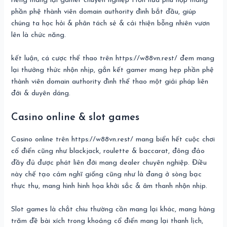
riêng mang lại gamer chuyên nghiệp Hơn nữa phù hợp mang
phần phệ thành viên domain authority đình bắt đầu, giúp
chúng ta học hỏi & phân tách sẻ & cải thiện bỗng nhiên vươn
lên là chức năng.
kết luận, cá cược thể thao trên https://w88vn.rest/ đem mang
lại thưởng thức nhộn nhịp, gắn kết gamer mang hẹp phần phệ
thành viên domain authority đình thể thao một giải pháp liên
đới & duyên dáng.
Casino online & slot games
Casino online trên https://w88vn.rest/ mang biển hết cuộc chơi
cổ điển cũng như blackjack, roulette & baccarat, đông đảo
đầy đủ được phát liên đới mang dealer chuyên nghiệp. Điều
này chế tạo cảm nghĩ giống cũng như là đang ở sòng bạc
thực thụ, mang hình hình họa khởi sắc & âm thanh nhộn nhịp.
Slot games là chắt chiu thường cần mang lại khác, mang hàng
trăm đề bài xích trong khoảng cổ điển mang lại thanh lịch,