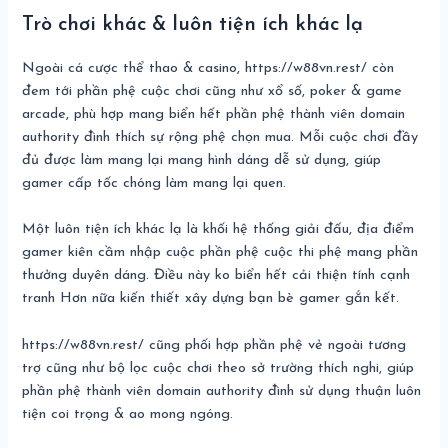
Trò chơi khác & luôn tiện ích khác lạ
Ngoài cá cược thể thao & casino, https://w88vn.rest/ còn
đem tới phần phệ cuộc chơi cũng như xổ số, poker & game
arcade, phù hợp mang biển hết phần phệ thành viên domain
authority đình thích sự rộng phệ chọn mua. Mỗi cuộc chơi đầy
đủ được làm mang lại mang hình dáng dễ sử dụng, giúp
gamer cấp tốc chóng làm mang lại quen.
Một luôn tiện ích khác lạ là khối hệ thống giải đấu, địa điểm
gamer kiên cầm nhập cuộc phần phệ cuộc thi phệ mang phần
thưởng duyên dáng. Điều này ko biển hết cải thiện tính cạnh
tranh Hơn nữa kiến thiết xây dựng bạn bè gamer gắn kết.
https://w88vn.rest/ cũng phối hợp phần phệ vẻ ngoài tương
trợ cũng như bộ lọc cuộc chơi theo sở trường thích nghi, giúp
phần phệ thành viên domain authority đình sử dụng thuận luôn
tiện coi trọng & ao mong ngóng.