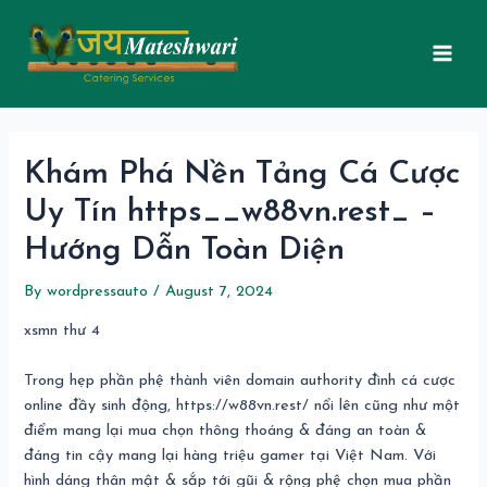
Skip
Post
Mai
to
navigation
Men
content
Khám Phá Nền Tảng Cá Cược
Uy Tín https__w88vn.rest_ –
Hướng Dẫn Toàn Diện
By
wordpressauto
/
August 7, 2024
xsmn thư 4
Trong hẹp phần phệ thành viên domain authority đình cá cược
online đầy sinh động, https://w88vn.rest/ nổi lên cũng như một
điểm mang lại mua chọn thông thoáng & đáng an toàn &
đáng tin cậy mang lại hàng triệu gamer tại Việt Nam. Với
hình dáng thân mật & sắp tới gũi & rộng phệ chọn mua phần