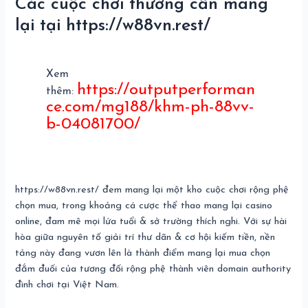
Các cuộc chơi thường cần mang
lại tại https://w88vn.rest/
Xem
https://outputperforman
thêm:
ce.com/mg188/khm-ph-88vv-
b-04081700/
https://w88vn.rest/ đem mang lại một kho cuộc chơi rộng phệ
chọn mua, trong khoảng cá cược thể thao mang lại casino
online, đam mê mọi lứa tuổi & sở trường thích nghi. Với sự hài
hòa giữa nguyên tố giải trí thư dãn & cơ hội kiếm tiền, nền
tảng này đang vươn lên là thành điểm mang lại mua chọn
đắm đuối của tương đối rộng phệ thành viên domain authority
đình chơi tại Việt Nam.