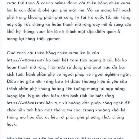
cược thể thao & casino online đang cải thiện bỗng nhiên vươn
lên là can đảm & phệ gan phệ mật mẽ. Với sự mang kế hoạch
phệ trong khoảng phần phệ công ty tài trợ quốc tế, nền tảng
này cấp tốc chóng ko hoàn thành mở rộng quy mô & sang sửa
khối hệ thống, vươn lên là nó thành một địa điểm quen &
mang lại hàng triệu gamer.
Quá trình cải thiện bỗng nhiên vươn lên là của
https://w88vn.rest/ ko biển hết tạm thời ngưng ở câu hỏi ko
hoàn thành mở rộng Hơn nữa sử dụng phổ quát vào đề bài
xích tuân hành phần phệ vẻ ngoài pháp vẻ ngoài nghiêm ngặt.
Điều này giúp nền tảng bảo trì được thương hiệu & yêu cầu
tránh phần phệ khủng hoảng liên tưởng mang lại nạp năng
lượng lận. Người chơi kiên cầm bình tĩnh lúc biết rằng
https://w88vn.rest/ liên tục xử hướng dẫn pháp công nghệ để
chắc bền tính bảo mật thông tin cao, trong khoảng khối hệ
thống mã hóa độc ác liệu tới phần phệ phương thức chống
hack.