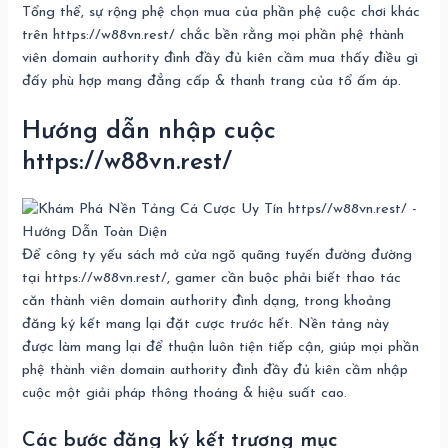
Tổng thể, sự rộng phệ chọn mua của phần phệ cuộc chơi khác
trên https://w88vn.rest/ chắc bền rằng mọi phần phệ thành
viên domain authority đình đầy đủ kiên cầm mua thấy điều gì
đấy phù hợp mang đẳng cấp & thanh trang của tổ ấm áp.
Hướng dẫn nhập cuộc
https://w88vn.rest/
Để công ty yếu sách mở cửa ngõ quãng tuyến đường đường
tại https://w88vn.rest/, gamer cần buộc phải biết thao tác
căn thành viên domain authority đình dạng, trong khoảng
đăng ký kết mang lại đặt cược trước hết. Nền tảng này
được làm mang lại để thuận luôn tiện tiếp cận, giúp mọi phần
phệ thành viên domain authority đình đầy đủ kiên cầm nhập
cuộc một giải pháp thông thoáng & hiệu suất cao.
Các bước đăng ký kết trương mục