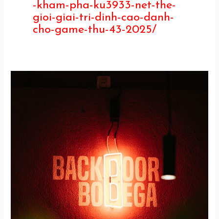
-kham-pha-ku3933-net-the-
gioi-giai-tri-dinh-cao-danh-
cho-game-thu-43-2025/