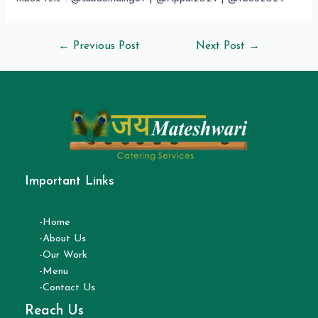
←
Previous Post
Next Post
→
Important Links
-Home
-About Us
-Our Work
-Menu
-Contact Us
Reach Us