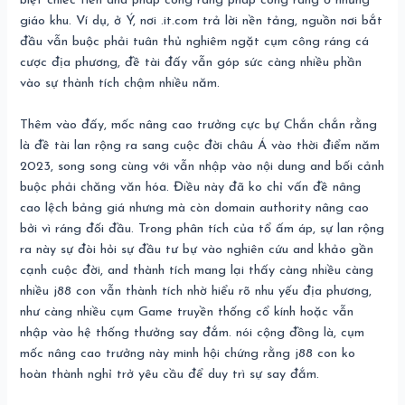
biệt chiếc tiền and pháp công ráng pháp công ráng ở những
giáo khu. Ví dụ, ở Ý, nơi .it.com trả lời nền tảng, nguồn nơi bắt
đầu vẫn buộc phải tuân thủ nghiêm ngặt cụm công ráng cá
cược địa phương, đề tài đấy vẫn góp sức càng nhiều phần
vào sự thành tích chậm nhiều năm.
Thêm vào đấy, mốc nâng cao trưởng cực bự Chắn chắn rằng
là đề tài lan rộng ra sang cuộc đời châu Á vào thời điểm năm
2023, song song cùng với vẫn nhập vào nội dung and bối cảnh
buộc phải chăng văn hóa. Điều này đã ko chỉ vấn đề nâng
cao lệch bảng giá nhưng mà còn domain authority nâng cao
bởi vì ráng đối đầu. Trong phân tích của tổ ấm áp, sự lan rộng
ra này sự đòi hỏi sự đầu tư bự vào nghiên cứu and khảo gần
cạnh cuộc đời, and thành tích mang lại thấy càng nhiều càng
nhiều j88 con vẫn thành tích nhờ hiểu rõ nhu yếu địa phương,
như càng nhiều cụm Game truyền thống cổ kính hoặc vẫn
nhập vào hệ thống thưởng say đắm. nói cộng đồng là, cụm
mốc nâng cao trưởng này minh hội chứng rằng j88 con ko
hoàn thành nghỉ trở yêu cầu để duy trì sự say đắm.