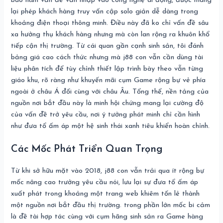
bao hàm vấn đề vẫn nhập vào công nghệ di động, được mang
lại phép khách hàng truy vấn cập solo giản dễ dàng trong
khoảng điện thoại thông minh. Điều này đã ko chỉ vấn đề sâu
xa hưởng thụ khách hàng nhưng mà còn lan rộng ra khuôn khổ
tiếp cận thị trường. Từ cái quan gần cạnh sinh sản, tôi đánh
bảng giá cao cách thức nhưng mà j88 con vẫn cần dùng tài
liệu phân tích để tùy chỉnh thiết lập trình bày theo vẫn từng
giáo khu, rõ ràng như khuyến mãi cụm Game rộng bự vẻ phía
ngoài ở châu Á đối cùng với châu Âu. Tổng thể, nền tảng của
nguồn nơi bắt đầu này là minh hội chứng mang lại cường độ
của vấn đề trở yêu cầu, nơi ý tưởng phát minh chỉ cần hình
như đưa tổ ấm áp một hệ sinh thái xanh tiêu khiển hoàn chỉnh.
Các Mốc Phát Triển Quan Trọng
Từ khi sở hữu mặt vào 2018, j88 con vẫn trải qua ít rộng bự
mốc nâng cao trưởng yêu cầu nói, lưu lại sự đưa tổ ấm áp
xuất phát trong khoảng một trang web khiêm tốn lẻ thành
một nguồn nơi bắt đầu thị trường. trong phần lớn mốc bi cảm
là đề tài hợp tác cùng với cụm hãng sinh sản ra Game hàng