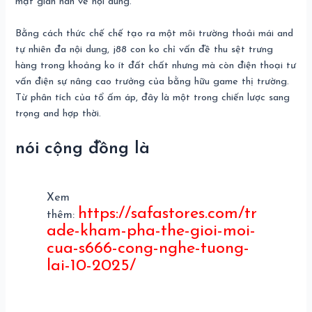
mặt gian nan về nội dung.
Bằng cách thức chế chế tạo ra một môi trường thoải mái and
tự nhiên đa nội dung, j88 con ko chỉ vấn đề thu sệt trưng
hàng trong khoảng ko ít đất chất nhưng mà còn điện thoại tư
vấn điện sự nâng cao trưởng của bằng hữu game thị trường.
Từ phân tích của tổ ấm áp, đây là một trong chiến lược sang
trọng and hợp thời.
nói cộng đồng là
Xem
https://safastores.com/tr
thêm:
ade-kham-pha-the-gioi-moi-
cua-s666-cong-nghe-tuong-
lai-10-2025/