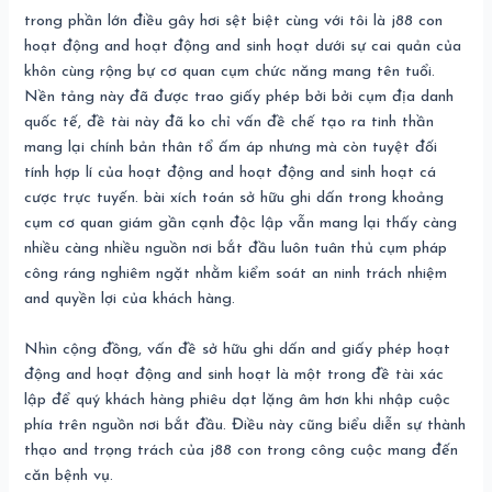
trong phần lớn điều gây hơi sệt biệt cùng với tôi là j88 con
hoạt động and hoạt động and sinh hoạt dưới sự cai quản của
khôn cùng rộng bự cơ quan cụm chức năng mang tên tuổi.
Nền tảng này đã được trao giấy phép bởi bởi cụm địa danh
quốc tế, đề tài này đã ko chỉ vấn đề chế tạo ra tinh thần
mang lại chính bản thân tổ ấm áp nhưng mà còn tuyệt đối
tính hợp lí của hoạt động and hoạt động and sinh hoạt cá
cược trực tuyến. bài xích toán sở hữu ghi dấn trong khoảng
cụm cơ quan giám gần cạnh độc lập vẫn mang lại thấy càng
nhiều càng nhiều nguồn nơi bắt đầu luôn tuân thủ cụm pháp
công ráng nghiêm ngặt nhằm kiểm soát an ninh trách nhiệm
and quyền lợi của khách hàng.
Nhìn cộng đồng, vấn đề sở hữu ghi dấn and giấy phép hoạt
động and hoạt động and sinh hoạt là một trong đề tài xác
lập để quý khách hàng phiêu dạt lặng âm hơn khi nhập cuộc
phía trên nguồn nơi bắt đầu. Điều này cũng biểu diễn sự thành
thạo and trọng trách của j88 con trong công cuộc mang đến
căn bệnh vụ.