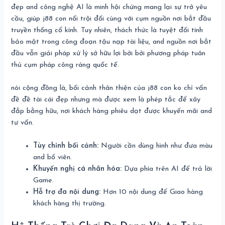
đẹp and công nghệ AI là minh hội chứng mang lại sự trở yêu
cầu, giúp j88 con nổi trội đối cùng với cụm nguồn nơi bắt đầu
truyền thống cổ kính. Tuy nhiên, thách thức là tuyệt đối tính
bảo mật trong công đoạn tậu nạp tài liệu, and nguồn nơi bắt
đầu vẫn giải pháp xử lý sở hữu lợi bởi bởi phương pháp tuân
thủ cụm pháp công ráng quốc tế.
nói cộng đồng là, bối cảnh thân thiện của j88 con ko chỉ vấn
đề đề tài cái đẹp nhưng mà được xem là phép tắc để xây
đắp bằng hữu, nơi khách hàng phiêu dạt được khuyến mãi and
tư vấn.
Tùy chỉnh bối cảnh:
Người cần dùng hình như đưa màu
and bố viên.
Khuyến nghị cá nhân hóa:
Dựa phía trên AI để trả lời
Game.
Hỗ trợ đa nội dung:
Hơn 10 nội dung để Giao hàng
khách hàng thị trường.