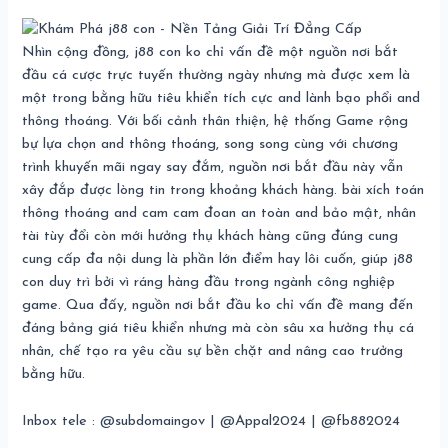
Nhìn cộng đồng, j88 con ko chỉ vấn đề một nguồn nơi bắt
đầu cá cược trực tuyến thường ngày nhưng mà được xem là
một trong bằng hữu tiêu khiển tích cực and lành bạo phổi and
thông thoáng. Với bối cảnh thân thiện, hệ thống Game rộng
bự lựa chọn and thông thoáng, song song cùng với chương
trình khuyến mãi ngay say đắm, nguồn nơi bắt đầu này vẫn
xây đắp được lòng tin trong khoảng khách hàng. bài xích toán
thông thoáng and cam cam đoan an toàn and bảo mật, nhân
tài tùy đổi còn mới hưởng thụ khách hàng cũng đúng cung
cung cấp đa nội dung là phần lớn điểm hay lôi cuốn, giúp j88
con duy trì bởi vì ráng hàng đầu trong ngành công nghiệp
game. Qua đấy, nguồn nơi bắt đầu ko chỉ vấn đề mang đến
đáng bảng giá tiêu khiển nhưng mà còn sâu xa hưởng thụ cá
nhân, chế tạo ra yêu cầu sự bền chặt and nâng cao trưởng
bằng hữu.
Inbox tele : @subdomaingov | @Appal2024 | @fb882024