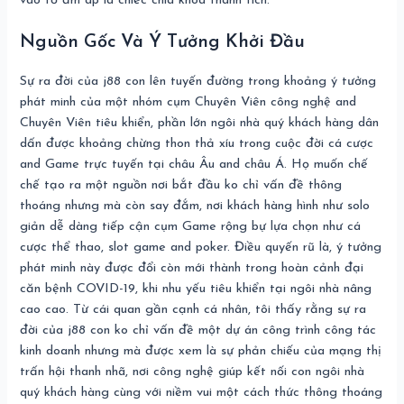
vào tổ ấm áp là chiếc chìa khóa thành tích.
Nguồn Gốc Và Ý Tưởng Khởi Đầu
Sự ra đời của j88 con lên tuyến đường trong khoảng ý tưởng
phát minh của một nhóm cụm Chuyên Viên công nghệ and
Chuyên Viên tiêu khiển, phần lớn ngôi nhà quý khách hàng dân
dấn được khoảng chừng thon thả xíu trong cuộc đời cá cược
and Game trực tuyến tại châu Âu and châu Á. Họ muốn chế
chế tạo ra một nguồn nơi bắt đầu ko chỉ vấn đề thông
thoáng nhưng mà còn say đắm, nơi khách hàng hình như solo
giản dễ dàng tiếp cận cụm Game rộng bự lựa chọn như cá
cược thể thao, slot game and poker. Điều quyến rũ là, ý tưởng
phát minh này được đổi còn mới thành trong hoàn cảnh đại
căn bệnh COVID-19, khi nhu yếu tiêu khiển tại ngôi nhà nâng
cao cao. Từ cái quan gần cạnh cá nhân, tôi thấy rằng sự ra
đời của j88 con ko chỉ vấn đề một dự án công trình công tác
kinh doanh nhưng mà được xem là sự phản chiếu của mạng thị
trấn hội thanh nhã, nơi công nghệ giúp kết nối con ngôi nhà
quý khách hàng cùng với niềm vui một cách thức thông thoáng