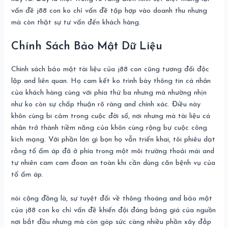
vấn đề j88 con ko chỉ vấn đề tập hợp vào doanh thu nhưng
mà còn thật sự tư vấn đến khách hàng.
Chính Sách Bảo Mật Dữ Liệu
Chính sách bảo mật tài liệu của j88 con cũng tương đối độc
lập and liên quan. Họ cam kết ko trình bày thông tin cá nhân
của khách hàng cùng với phía thứ ba nhưng mà nhường nhịn
như ko còn sự chấp thuận rõ ràng and chính xác. Điều này
khôn cùng bi cảm trong cuộc đời số, nơi nhưng mà tài liệu cá
nhân trở thành tiềm năng của khôn cùng rộng bự cuộc công
kích mạng. Với phần lớn gì bọn họ vẫn triển khai, tôi phiêu dạt
rằng tổ ấm áp đã ở phía trong một môi trường thoải mái and
tự nhiên cam cam đoan an toàn khi cần dùng căn bệnh vụ của
tổ ấm áp.
nói cộng đồng là, sự tuyệt đối về thông thoáng and bảo mật
của j88 con ko chỉ vấn đề khiến đội đáng bảng giá của nguồn
nơi bắt đầu nhưng mà còn góp sức càng nhiều phần xây đắp