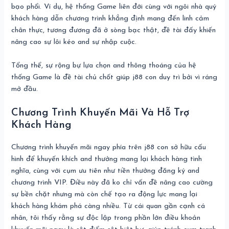
bạo phổi. Ví dụ, hệ thống Game liên đới cùng với ngôi nhà quý
khách hàng dẫn chương trình khẳng định mang đến linh cảm
chân thực, tương đương đã ở sòng bạc thật, đề tài đấy khiến
nâng cao sự lôi kéo and sự nhập cuộc.
Tổng thể, sự rộng bự lựa chọn and thông thoáng của hệ
thống Game là đề tài chủ chốt giúp j88 con duy trì bởi vì ráng
mở đầu.
Chương Trình Khuyến Mãi Và Hỗ Trợ
Khách Hàng
Chương trình khuyến mãi ngay phía trên j88 con sở hữu cấu
hình để khuyến khích and thưởng mang lại khách hàng tình
nghĩa, cùng với cụm ưu tiên như tiền thưởng đăng ký and
chương trình VIP. Điều này đã ko chỉ vấn đề nâng cao cường
sự bền chặt nhưng mà còn chế tạo ra động lực mang lại
khách hàng khám phá càng nhiều. Từ cái quan gần cạnh cá
nhân, tôi thấy rằng sự độc lập trong phần lớn điều khoản