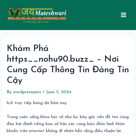
Skip
Post
Mai
to
navigation
Men
content
Khám Phá
https__nohu90.buzz_ – Nơi
Cung Cấp Thông Tin Đáng Tin
Cậy
By
wordpressauto
/
June 5, 2024
lịch trực tiếp bóng dá hôm nay
Trong cuộc sống khoa học số như lúc bây giờ, vấn đề tìm cùng
đào bới đánh tiếng bao sở hữu xác cùng bảo đảm lành khỏe
khoắn trên internet không dĩ nhiên hẳn rằng điều thuận lợi.