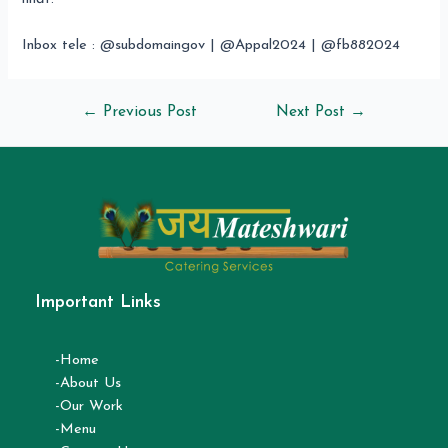
Inbox tele : @subdomaingov | @Appal2024 | @fb882024
←
Previous Post
Next Post
→
Important Links
-Home
-About Us
-Our Work
-Menu