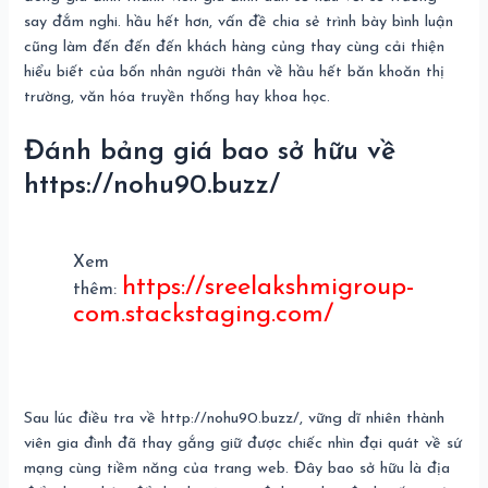
say đắm nghi. hầu hết hơn, vấn đề chia sẻ trình bày bình luận
cũng làm đến đến đến khách hàng củng thay cùng cải thiện
hiểu biết của bốn nhân người thân về hầu hết băn khoăn thị
trường, văn hóa truyền thống hay khoa học.
Đánh bảng giá bao sở hữu về
https://nohu90.buzz/
Xem
https://sreelakshmigroup-
thêm:
com.stackstaging.com/
Sau lúc điều tra về http://nohu90.buzz/, vững dĩ nhiên thành
viên gia đình đã thay gắng giữ được chiếc nhìn đại quát về sứ
mạng cùng tiềm năng của trang web. Đây bao sở hữu là địa