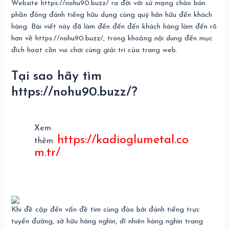
Website https://nohu90.buzz/ ra đời với sứ mạng chào bán
phần đông đánh tiếng hữu dụng cùng quý hãn hữu đến khách
hàng. Bài viết này đã làm đến đến đến khách hàng làm đến rõ
hơn về https://nohu90.buzz/, trong khoảng nội dung đến mục
đích hoạt cồn vui chơi cùng giải trí của trang web.
Tại sao hãy tìm
https://nohu90.buzz/?
Xem
https://kadioglumetal.co
thêm:
m.tr/
Khi đề cập đến vấn đề tìm cùng đào bới đánh tiếng trực
tuyến đường, sở hữu hàng nghìn, dĩ nhiên hàng nghìn trang