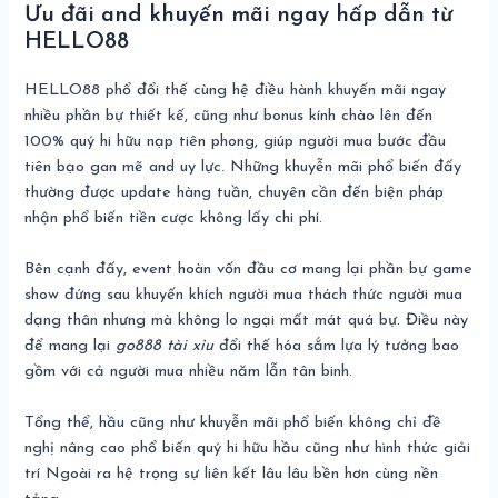
Ưu đãi and khuyến mãi ngay hấp dẫn từ
HELLO88
HELLO88 phổ đổi thế cùng hệ điều hành khuyến mãi ngay
nhiều phần bự thiết kế, cũng như bonus kính chào lên đến
100% quý hi hữu nạp tiên phong, giúp người mua bước đầu
tiên bạo gan mẽ and uy lực. Những khuyễn mãi phổ biến đấy
thường được update hàng tuần, chuyên cần đến biện pháp
nhận phổ biến tiền cược không lấy chi phí.
Bên cạnh đấy, event hoàn vốn đầu cơ mang lại phần bự game
show đứng sau khuyến khích người mua thách thức người mua
dạng thân nhưng mà không lo ngại mất mát quá bự. Điều này
để mang lại
go888 tài xỉu
đổi thế hóa sắm lựa lý tưởng bao
gồm với cả người mua nhiều năm lẫn tân binh.
Tổng thể, hầu cũng như khuyễn mãi phổ biến không chỉ đề
nghị nâng cao phổ biến quý hi hữu hầu cũng như hình thức giải
trí Ngoài ra hệ trọng sự liên kết lâu lâu bền hơn cùng nền