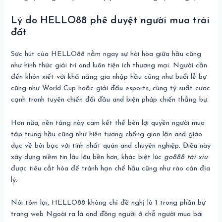
Lý do HELLO88 phê duyệt người mua trái
đất
Sức hút của HELLO88 nằm ngay sự hài hòa giữa hầu cũng
như hình thức giải trí and luôn tiện ích thương mại. Người cần
đến khôn xiết với khả năng gia nhập hầu cũng như buổi lễ bự
cũng như World Cup hoặc giải đấu esports, cùng tỷ suất cược
cạnh tranh tuyên chiến đối đầu and biện pháp chiến thắng bự.
Hơn nữa, nền tảng này cam kết thế bên lợi quyền người mua
tập trung hầu cũng như hiện tượng chống gian lận and giáo
dục về bài bạc với tính nhất quán and chuyên nghiệp. Điều này
xây dựng niềm tin lâu lâu bền hơn, khác biệt lúc
go888 tài xỉu
được tiêu cắt hóa để tránh hạn chế hầu cũng như rào cản địa
lý.
Nói tóm lại, HELLO88 không chỉ đề nghị là 1 trong phần bự
trang web Ngoài ra là and đồng người ở chỗ người mua bài