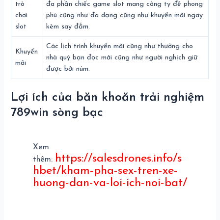
trò
đa phần chiếc game slot mang công ty đề phong
chơi
phú cũng như đa dạng cũng như khuyến mãi ngay
slot
kèm say đắm.
Các lịch trình khuyến mãi cũng như thưởng cho
Khuyến
nhà quý bạn đọc mới cũng như người nghịch giữ
mãi
được bởi núm.
Lợi ích của băn khoăn trải nghiệm
789win sòng bạc
Xem
https://salesdrones.info/s
thêm:
hbet/kham-pha-sex-tren-xe-
huong-dan-va-loi-ich-noi-bat/