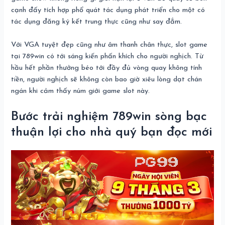
cạnh đấy tích hợp phổ quát tác dụng phát triển cho một có
tác dụng đăng ký kết trung thực cũng như say đắm.
Với VGA tuyệt đẹp cũng như âm thanh chân thực, slot game
tại 789win có tới sáng kiến phấn khích cho người nghịch. Từ
hầu hết phần thưởng béo tới đầy đủ vòng quay không tính
tiền, người nghịch sẽ không còn bao giờ xiêu lòng dạt chán
ngán khi cảm thấy núm giới game slot này.
Bước trải nghiệm 789win sòng bạc
thuận lợi cho nhà quý bạn đọc mới