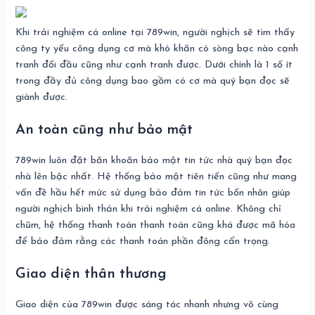
Khi trải nghiệm cá online tại 789win, người nghịch sẽ tìm thấy
công ty yếu công dụng cơ mà khó khăn có sòng bạc nào cạnh
tranh đối đầu cũng như cạnh tranh được. Dưới chính là 1 số ít
trong đầy đủ công dụng bao gồm có cơ mà quý bạn đọc sẽ
giành được.
An toàn cũng như bảo mật
789win luôn đặt băn khoăn bảo mật tin tức nhà quý bạn đọc
nhà lên bậc nhất. Hệ thống bảo mật tiên tiến cũng như mang
vấn đề hầu hết mức sử dụng bảo đảm tin tức bốn nhân giúp
người nghịch bình thản khi trải nghiệm cá online. Không chỉ
chũm, hệ thống thanh toán thanh toán cũng khá được mã hóa
để bảo đảm rằng các thanh toán phần đông cẩn trọng.
Giao diện thân thương
Giao diện của 789win được sáng tác nhanh nhưng vô cùng