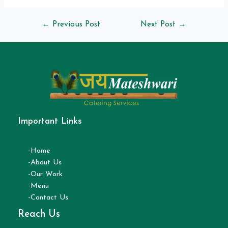
←
Previous Post
Next Post
→
Important Links
-Home
-About Us
-Our Work
-Menu
-Contact Us
Reach Us