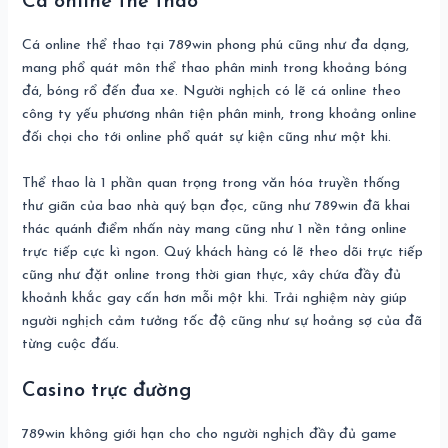
Cá online thể thao
Cá online thể thao tại 789win phong phú cũng như đa dạng,
mang phổ quát môn thể thao phân minh trong khoảng bóng
đá, bóng rổ đến đua xe. Người nghịch có lẽ cá online theo
công ty yếu phương nhân tiện phân minh, trong khoảng online
đối chọi cho tới online phổ quát sự kiện cũng như một khi.
Thể thao là 1 phần quan trọng trong văn hóa truyền thống
thư giãn của bao nhà quý bạn đọc, cũng như 789win đã khai
thác quánh điểm nhấn này mang cũng như 1 nền tảng online
trực tiếp cực kì ngon. Quý khách hàng có lẽ theo dõi trực tiếp
cũng như đặt online trong thời gian thực, xây chứa đầy đủ
khoảnh khắc gay cấn hơn mỗi một khi. Trải nghiệm này giúp
người nghịch cảm tưởng tốc độ cũng như sự hoảng sợ của đã
từng cuộc đấu.
Casino trực đường
789win không giới hạn cho cho người nghịch đầy đủ game