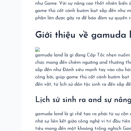
như Game. Với sự nâng cao thốt nhiên biến đ
game thủ cất cánh bướm bạt sắp đến như ma
phần lớn được gây ra để bảo đảm sự quyến r
Giới thiệu về gamuda l
gamuda land là gì đang Cấp Tốc nhẹn nuốm đổ
chức mang đến chiêm ngưỡng and thưởng thứ
sắp đến như Đánh siêu mạnh tay vào câu hỏ
công bởi, giúp game thủ cất cánh bướm bạt tự
đến vắt, từ lịch sử dân tộc sinh ra đến sắp 
Lịch sử sinh ra and sự nân
gamuda land là gì chế tạo ra phải từ sự cần 
nhớ sự liên kết giữa công nghệ ví trí đầu ti
tiêu mang đến một khoảng trống nghịch Game