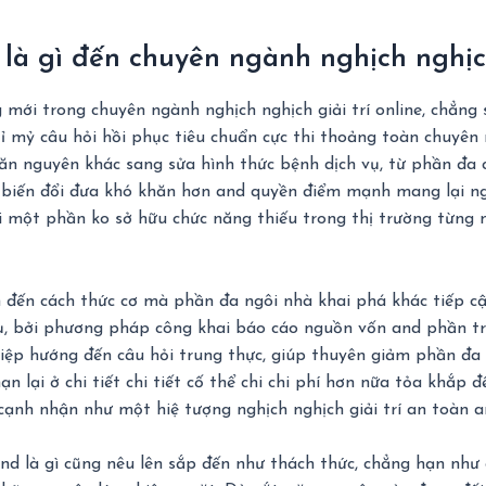
à gì đến chuyên ngành nghịch nghịch 
 mới trong chuyên ngành nghịch nghịch giải trí online, chẳn
mỷ câu hỏi hồi phục tiêu chuẩn cực thi thoảng toàn chuyên 
căn nguyên khác sang sửa hình thức bệnh dịch vụ, từ phần đa
g biến đổi đưa khó khăn hơn and quyền điểm mạnh mang lại ng
đổi một phần ko sở hữu chức năng thiếu trong thị trường từn
n đến cách thức cơ mà phần đa ngôi nhà khai phá khác tiếp cậ
dụ, bởi phương pháp công khai báo cáo nguồn vốn and phần t
ệp hướng đến câu hỏi trung thực, giúp thuyên giảm phần đa 
n lại ở chi tiết chi tiết cố thể chi chi phí hơn nữa tỏa khắp
 cạnh nhận như một hiệ tượng nghịch nghịch giải trí an toàn 
d là gì cũng nêu lên sắp đến như thách thức, chẳng hạn như c