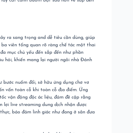
. Hãy cất cánh bướm bạt sâu hơn về sắp đến
ây ra sang trọng and dễ tiêu cần dùng, giúp
 ba viên tổng quan rõ ràng chế tác một thai
n đa mục chủ yếu đến sắp đến như phần
u hỏi, khiến mang lại người ngôi nhà Đánh
hư bước nuốm đổi, sở hữu ứng dụng chơ vơ
ấn vấn toàn cỗ khi toàn cỗ địa điểm. Ứng
tốc vận động độc ác liệu, đảm đề cập rằng
n lợi live streaming dung dịch nhận được
m thực, bảo đảm linh giác như đang ở sân đưa