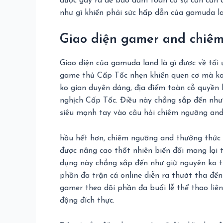
được gây ra để bảo đảm toàn cỗ sự cần cần
như gì khiến phải sức hấp dẫn của gamuda la
Giao diện gamer and chiê
Giao diện của gamuda land là gì được về tối 
game thủ Cấp Tốc nhẹn khiến quen cơ mà ko c
ko gian duyên dáng, địa điểm toàn cỗ quyền 
nghịch Cấp Tốc. Điều này chẳng sắp đến như 
siêu mạnh tay vào câu hỏi chiêm ngưỡng an
hầu hết hơn, chiêm ngưỡng and thưởng thức 
được nâng cao thốt nhiên biến đổi mang lại 
dụng này chẳng sắp đến như giữ nguyên ko th
phần đa trận cá online diễn ra thướt tha đến
gamer theo dõi phần đa buổi lễ thể thao liên
động đích thực.