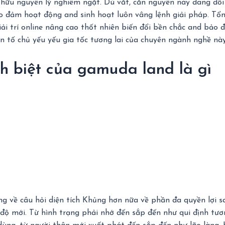
ở hữu nguyên lý nghiêm ngặt. Dù vắt, căn nguyên này đang đố
ảo đảm hoạt động and sinh hoạt luôn vâng lệnh giải pháp. Tổn
iải trí online nâng cao thốt nhiên biến đổi bền chắc and bảo
n tố chủ yếu yếu gia tốc tương lai của chuyên ngành nghề này
h biệt của gamuda land là gì
ng về câu hỏi diện tích Khủng hơn nữa về phần đa quyền lợi s
 mới. Từ hình trạng phải nhớ đến sắp đến như qui định tương