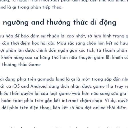
 dùng, từ người thân mới xuất phát đến sắp đến như lão làng
nd là gì trong phần tiếp theo.
m ngưỡng and thưởng thức di động
ưu hóa để bảo đảm sự thuận lợi cao nhất, sở hữu hình trạng g
ần thời điểm học hỏi dài. Màu sắc sáng chóe liên kết sở hữu
lợi phần lớn được chỉnh dốn ngắn gọn xúc tích, từ thanh phầ
khiến nâng cao sự hứng thú hơn nữa thuyên giảm lỗi khiến câ
d thưởng thức Game.
di động phía trên gamuda land là gì là một trong sắp đến n
tất cả iOS and Android, dung dịch nhận được game thủ truy v
iếu thốn quyền lợi của loạt game web hơn nữa sang sửa gia 
 hoàn toàn phía trên gắn kết internet chậm chạp. Ví dụ, quyề
 đới phía trên điện thoại, liên kết sở hữu đặt online thời điể