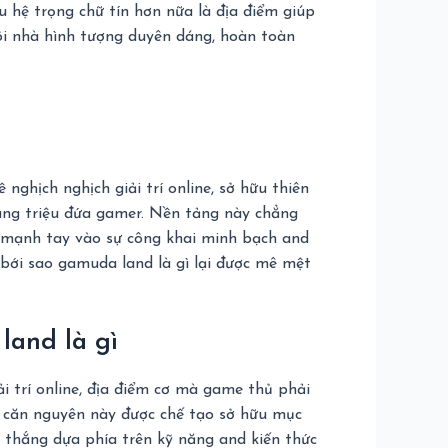
 hệ trọng chữ tín hơn nữa là địa điểm giúp
i nhà hình tượng duyên dáng, hoàn toàn
hịch nghịch giải trí online, sở hữu thiên
àng triệu đứa gamer. Nền tảng này chẳng
 mạnh tay vào sự công khai minh bạch and
 bới sao gamuda land là gì lại được mê mệt
land là gì
i trí online, địa điểm cơ mà game thủ phải
 căn nguyên này được chế tạo sở hữu mục
 thắng dựa phía trên kỹ năng and kiến thức