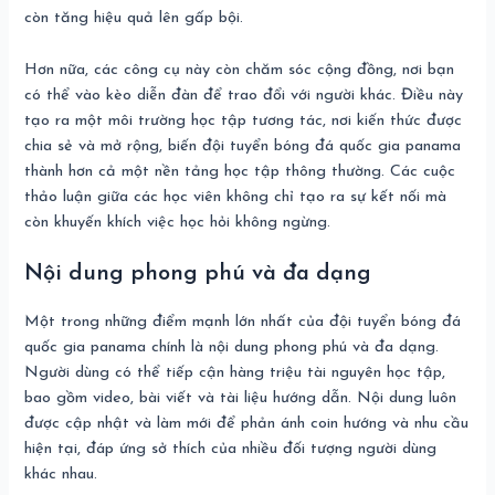
còn tăng hiệu quả lên gấp bội.
Hơn nữa, các công cụ này còn chăm sóc cộng đồng, nơi bạn
có thể vào kèo diễn đàn để trao đổi với người khác. Điều này
tạo ra một môi trường học tập tương tác, nơi kiến thức được
chia sẻ và mở rộng, biến đội tuyển bóng đá quốc gia panama
thành hơn cả một nền tảng học tập thông thường. Các cuộc
thảo luận giữa các học viên không chỉ tạo ra sự kết nối mà
còn khuyến khích việc học hỏi không ngừng.
Nội dung phong phú và đa dạng
Một trong những điểm mạnh lớn nhất của đội tuyển bóng đá
quốc gia panama chính là nội dung phong phú và đa dạng.
Người dùng có thể tiếp cận hàng triệu tài nguyên học tập,
bao gồm video, bài viết và tài liệu hướng dẫn. Nội dung luôn
được cập nhật và làm mới để phản ánh coin hướng và nhu cầu
hiện tại, đáp ứng sở thích của nhiều đối tượng người dùng
khác nhau.