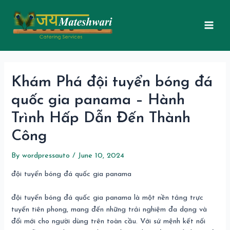
Skip
Post
Mai
to
navigation
Men
content
Khám Phá đội tuyển bóng đá
quốc gia panama – Hành
Trình Hấp Dẫn Đến Thành
Công
By
wordpressauto
/
June 10, 2024
đội tuyển bóng đá quốc gia panama
đội tuyển bóng đá quốc gia panama là một nền tảng trực
tuyến tiên phong, mang đến những trải nghiệm đa dạng và
đổi mới cho người dùng trên toàn cầu. Với sứ mệnh kết nối