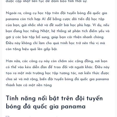
được cập nhật liên tục để đảm bảo tính thời sự.
Ngoài ra, công cụ học tập trên đội tuyển bóng đá quốc gia
panama còn tích hợp AI để bằng cược dõi tiến độ học tập
của bạn, gửi nhắc nhở và đề xuất bài học phù hợp. Ví dụ, nếu
bạn đang học tiếng Nhật, hệ thống sẽ phân tích điểm yếu và
gợi ý các bài tập bổ sung, giúp bạn cải thiện nhanh chóng.
Điều này không chỉ làm cho quá trình học trở nên thú vị mà
còn tăng hiệu quả lên gấp bội.
Hơn nữa, các công cụ này còn chăm sóc cộng đồng, nơi bạn
có thể vào kèo diễn đàn để trao đổi với người khác. Điều này
tạo ra một môi trường học tập tương tác, nơi kiến thức được
chia sẻ và mở rộng, biến đội tuyển bóng đá quốc gia panama
thành hơn cả một nền tảng
Tính năng nổi bật trên đội tuyển
bóng đá quốc gia panama