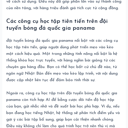
về cách sử dụng. Điều này đã góp phần lớn vào sự thành công
của nền tảng, với hàng triệu đánh giá tích cực từ cộng đồng.
Các công cụ học tập tiên tiến trên đội
tuyển bóng đá quốc gia panama
đội tuyển bóng đá quốc gia panama nổi bật với các công cụ
học tập tiên tiến, giúp người dùng phát triển mẹo vào kèo
một cách hiệu quả. Một trong những tính năng nổi bật là hệ
thống khóa học trực tuyến, với hàng nghìn bài giảng từ các
chuyên gia hàng đầu. Bạn có thể học bất cứ chủ đề nào, từ
ngôn ngữ Nhật Bản đến mẹo vào kèo lập trình, với nội dung
được cập nhật liên tục để đảm bảo tính thời sự.
Ngoài ra, công cụ học tập trên đội tuyển bóng đá quốc gia
panama còn tích hợp AI để bằng cược dõi tiến độ học tập
của bạn, gửi nhắc nhở và đề xuất bài học phù hợp. Ví dụ, nếu
bạn đang học tiếng Nhật, hệ thống sẽ phân tích điểm yếu và
gợi ý các bài tập bổ sung, giúp bạn cải thiện nhanh chóng.
Điều này không chỉ làm cho quá trình học trở nên thú vị mà