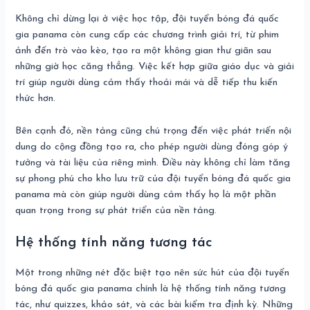
Không chỉ dừng lại ở việc học tập, đội tuyển bóng đá quốc
gia panama còn cung cấp các chương trình giải trí, từ phim
ảnh đến trò vào kèo, tạo ra một không gian thư giãn sau
những giờ học căng thẳng. Việc kết hợp giữa giáo dục và giải
trí giúp người dùng cảm thấy thoải mái và dễ tiếp thu kiến
thức hơn.
Bên cạnh đó, nền tảng cũng chú trọng đến việc phát triển nội
dung do cộng đồng tạo ra, cho phép người dùng đóng góp ý
tưởng và tài liệu của riêng mình. Điều này không chỉ làm tăng
sự phong phú cho kho lưu trữ của đội tuyển bóng đá quốc gia
panama mà còn giúp người dùng cảm thấy họ là một phần
quan trọng trong sự phát triển của nền tảng.
Hệ thống tính năng tương tác
Một trong những nét đặc biệt tạo nên sức hút của đội tuyển
bóng đá quốc gia panama chính là hệ thống tính năng tương
tác, như quizzes, khảo sát, và các bài kiểm tra định kỳ. Những