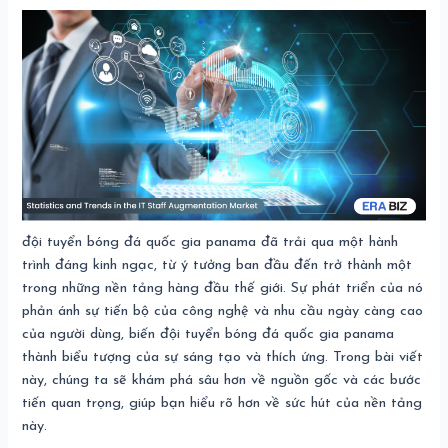
đội tuyển bóng đá quốc gia panama đã trải qua một hành
trình đáng kinh ngạc, từ ý tưởng ban đầu đến trở thành một
trong những nền tảng hàng đầu thế giới. Sự phát triển của nó
phản ánh sự tiến bộ của công nghệ và nhu cầu ngày càng cao
của người dùng, biến đội tuyển bóng đá quốc gia panama
thành biểu tượng của sự sáng tạo và thích ứng. Trong bài viết
này, chúng ta sẽ khám phá sâu hơn về nguồn gốc và các bước
tiến quan trọng, giúp bạn hiểu rõ hơn về sức hút của nền tảng
này.