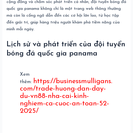
cộng đồng và chăm sóc phát triển cá nhân, đội tuyển bóng đá
quốc gia panama không chỉ là một trang web thông thường
mà còn là cổng ngõ dẫn đến các cơ hội lớn lao, từ học tập
đến giải trí, giúp hàng triệu người khám phá tiềm năng của
mình mỗi ngày.
Lịch sử và phát triển của đội tuyển
bóng đá quốc gia panama
Xem
https://businessmulligans.
thêm:
com/trade-huong-dan-day-
du-vn88-nha-cai-kinh-
nghiem-ca-cuoc-an-toan-52-
2025/