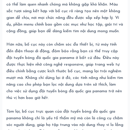
có thể làm quen nhanh chóng mà không gặp khó khăn. Màu
sắc tươi sáng kết hợp với bố cục rõ ràng tạo nên một không
gian dễ chịu, nơi mọi chức năng đều được sắp xếp hợp lý. Ví
dụ, phần menu chính bao gồm các mục như học tập, giải trí và
cộng đồng, giúp bạn dễ dàng kiếm tìm nội dung mong muốn.
Hơn nữa, bố cục này còn chăm sóc đa thiết bị, từ máy tính
đến điện thoại di động, đảm bảo rằng bạn có thể truy cập
đội tuyển bóng đá quốc gia panama ở bất cứ đâu. Điều này
được thực hiện nhờ công nghệ responsive, giúp trang web tự
điều chỉnh bằng cược kích thước bố cục, mang lại trải nghiệm
mượt mà. Không chỉ dừng lại ở đó, các tính năng như kiếm tìm
nâng cao cho phép bạn lọc nội dung dựa trên sở thích, làm
cho việc sử dụng đội tuyển bóng đá quốc gia panama trở nên
thú vị hơn bao giờ hết.
Tóm lại, bố cục trực quan của đội tuyển bóng đá quốc gia
panama không chỉ là yếu tố thẩm mỹ mà còn là công cụ chăm
sóc người dùng, giúp họ tập trung vào nội dung thay vì lo lắng