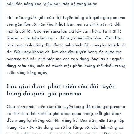
bản đến nâng cao, giúp bạn tiến bộ từng bước.
Hơn nữa, nguồn gốc của đội tuyển bóng đá quốc gia panama
còn gắn liền với văn hóa Nhật Bản, nơi sự chính xác và đổi
mới là cốt lõi. Các nhà sáng lập đã lấy cảm hứng từ triết lý
Kaizen – cải tiến liên tục – để xây dựng nền tảng, đảm bảo
rằng mọi tính năng đều được tinh chỉnh để mang lại lợi ích tối
đa. Điều này không chỉ làm cho đội tuyển bóng đá quốc gia
panama trở nên phổ biến mà còn tạo dựng lòng tin từ người
dùng toàn cầu, biến nó thành một phần không thể thiếu trong
cuộc sống hàng ngày.
Các giai đoạn phát triển của đội tuyển
bóng đá quốc gia panama
Quá trình phát triển của đội tuyển bóng đá quốc gia panama
có thể chia thành nhiều giai đoạn quan trọng, mỗi giai đoạn
đều mang lại những cải tiến đáng kể. Ban đầu, nền tảng tập
trung vào việc xây dựng cơ sở hạ tầng, với các tính năng cơ