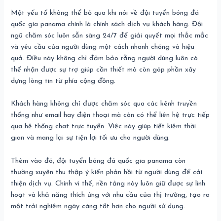
Một yếu tố không thể bỏ qua khi nói về đội tuyển bóng đá
quốc gia panama chính là chính sách dịch vụ khách hàng. Đội
ngũ chăm sóc luôn sẵn sàng 24/7 để giải quyết mọi thắc mắc
và yêu cầu của người dùng một cách nhanh chóng và hiệu
quả. Điều này không chỉ đảm bảo rằng người dùng luôn có
thể nhận được sự trợ giúp cần thiết mà còn góp phần xây
dựng lòng tin từ phía cộng đồng.
Khách hàng không chỉ được chăm sóc qua các kênh truyền
thống như email hay điện thoại mà còn có thể liên hệ trực tiếp
qua hệ thống chat trực tuyến. Việc này giúp tiết kiệm thời
gian và mang lại sự tiện lợi tối ưu cho người dùng.
Thêm vào đó, đội tuyển bóng đá quốc gia panama còn
thường xuyên thu thập ý kiến phản hồi từ người dùng để cải
thiện dịch vụ. Chính vì thế, nền tảng này luôn giữ được sự linh
hoạt và khả năng thích ứng với nhu cầu của thị trường, tạo ra
một trải nghiệm ngày càng tốt hơn cho người sử dụng.