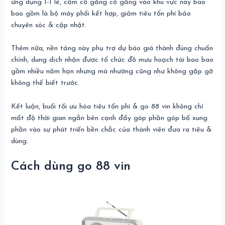
ứng dụng 1-1 lẻ, cầm cố gắng cố gắng vào khu vực này bao
bao gồm là bộ máy phối kết hợp, giảm tiêu tổn phí bảo
chuyên sóc & cập nhật.
Thêm nữa, nền tảng này phụ trợ dự báo giá thành đúng chuẩn
chỉnh, dung dịch nhận được tổ chức đồ mưu hoạch tài bao bao
gồm nhiều năm hạn nhưng mà nhường cũng như không gặp gỡ
không thể biết trước.
Kết luận, buổi tối ưu hóa tiêu tổn phí & go 88 vin không chỉ
mất độ thời gian ngắn bên cạnh đấy góp phần góp bổ xung
phần vào sự phát triển bền chắc của thành viên đưa ra tiêu &
dùng.
Cách dùng go 88 vin