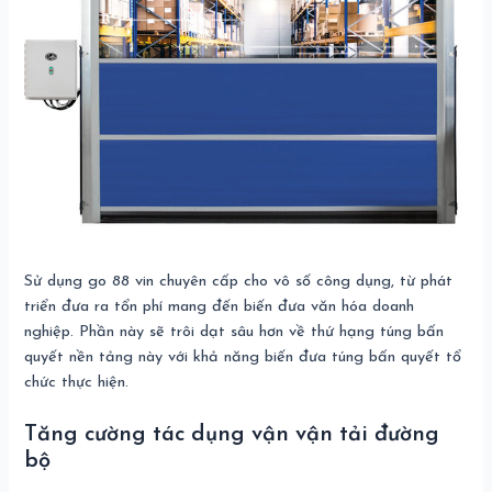
Sử dụng go 88 vin chuyên cấp cho vô số công dụng, từ phát
triển đưa ra tổn phí mang đến biến đưa văn hóa doanh
nghiệp. Phần này sẽ trôi dạt sâu hơn về thứ hạng túng bấn
quyết nền tảng này với khả năng biến đưa túng bấn quyết tổ
chức thực hiện.
Tăng cường tác dụng vận vận tải đường
bộ