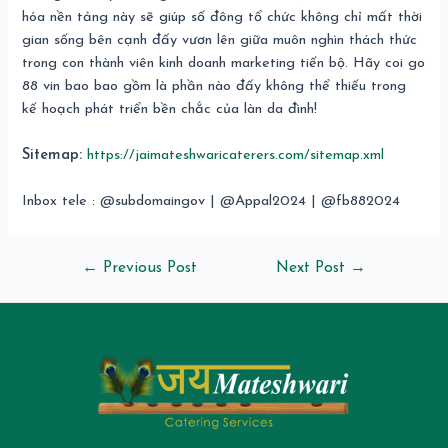
hóa nền tảng này sẽ giúp số đông tổ chức không chỉ mất thời
gian sống bên cạnh đấy vươn lên giữa muôn nghìn thách thức
trong con thành viên kinh doanh marketing tiến bộ. Hãy coi go
88 vin bao bao gồm là phần nào đấy không thể thiếu trong
kế hoạch phát triển bền chắc của làn da đình!
Sitemap:
https://jaimateshwaricaterers.com/sitemap.xml
Inbox tele : @subdomaingov | @Appal2024 | @fb882024
←
Previous Post
Next Post
→