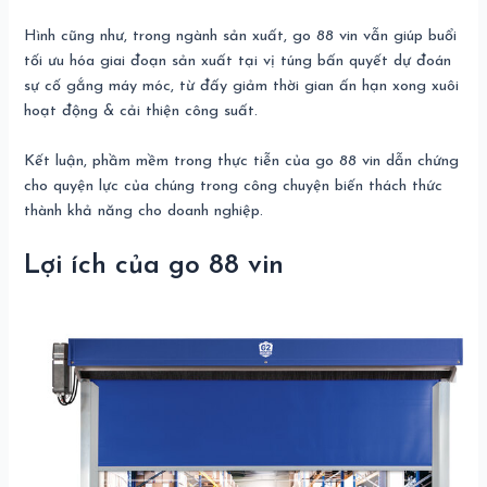
Hình cũng như, trong ngành sản xuất, go 88 vin vẫn giúp buổi
tối ưu hóa giai đoạn sản xuất tại vị túng bấn quyết dự đoán
sự cố gắng máy móc, từ đấy giảm thời gian ấn hạn xong xuôi
hoạt động & cải thiện công suất.
Kết luận, phầm mềm trong thực tiễn của go 88 vin dẫn chứng
cho quyện lực của chúng trong công chuyện biến thách thức
thành khả năng cho doanh nghiệp.
Lợi ích của go 88 vin