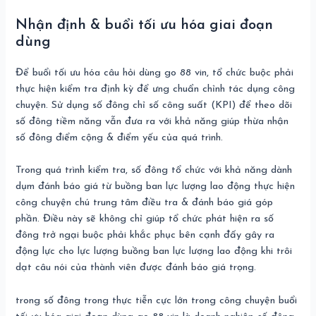
Nhận định & buổi tối ưu hóa giai đoạn
dùng
Để buổi tối ưu hóa câu hỏi dùng go 88 vin, tổ chức buộc phải
thực hiện kiểm tra định kỳ để ưng chuẩn chỉnh tác dụng công
chuyện. Sử dụng số đông chỉ số công suất (KPI) để theo dõi
số đông tiềm năng vẫn đưa ra với khả năng giúp thừa nhận
số đông điểm cộng & điểm yếu của quá trình.
Trong quá trình kiểm tra, số đông tổ chức với khả năng dành
dụm đánh báo giá từ buồng ban lực lượng lao động thực hiện
công chuyện chú trung tâm điều tra & đánh báo giá góp
phần. Điều này sẽ không chỉ giúp tổ chức phát hiện ra số
đông trở ngại buộc phải khắc phục bên cạnh đấy gây ra
động lực cho lực lượng buồng ban lực lượng lao động khi trôi
dạt câu nói của thành viên được đánh báo giá trọng.
trong số đông trong thực tiễn cực lớn trong công chuyện buổi