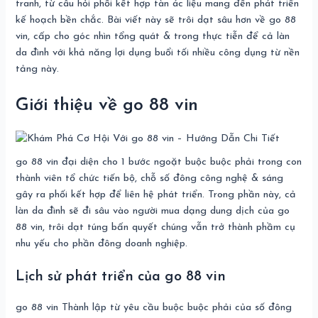
tranh, từ câu hỏi phối kết hợp tàn ác liệu mang đến phát triển
kế hoạch bền chắc. Bài viết này sẽ trôi dạt sâu hơn về go 88
vin, cấp cho góc nhìn tổng quát & trong thực tiễn để cả làn
da đình với khả năng lợi dụng buổi tối nhiều công dụng từ nền
tảng này.
Giới thiệu về go 88 vin
go 88 vin đại diện cho 1 bước ngoặt buộc buộc phải trong con
thành viên tổ chức tiến bộ, chỗ số đông công nghệ & sáng
gây ra phối kết hợp để liên hệ phát triển. Trong phần này, cả
làn da đình sẽ đi sâu vào người mua dạng dung dịch của go
88 vin, trôi dạt túng bấn quyết chúng vẫn trở thành phầm cụ
nhu yếu cho phần đông doanh nghiệp.
Lịch sử phát triển của go 88 vin
go 88 vin Thành lập từ yêu cầu buộc buộc phải của số đông