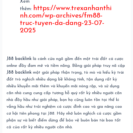
Xem
https://www.trexanhanthi
thêm:
nh.com/wp-archives/fm88-
truc-tuyen-da-dang-23-07-
2025
J88 backlink
là cánh cửa ngõ gồm đến một trái đất cá cược
online đầy đam mê và tiềm năng. Bằng giải pháp truy nã cập
J88 backlink
một giải pháp thận trọng, tò mò và hiếu kỳ trái
đất trò nghịch nhiều dạng bề không tính, tận dụng rất kỳ
nhiều khuyễn mãi thêm và khuyến mãi nóng rộp, và sử dụng
căn nhà cung cung cấp tương hỗ quý rất kỳ nhiều người căn
nhà đầy hầu như giải pháp, bọn họ cũng luôn tồn tại thể kì
vẳng hầu như trải nghiệm cá cược đỉnh cao và gia nâng cao
cơ hội tiên phong tại J88. Hãy nhớ luôn nghịch cá cược gồm
phận sự và biết điểm dừng để bảo vệ buôn bán tài bao tất
cả của rất kỳ nhiều người căn nhà.