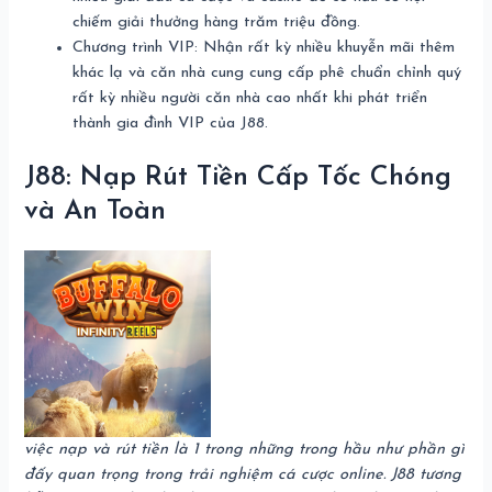
chiếm giải thưởng hàng trăm triệu đồng.
Chương trình VIP: Nhận rất kỳ nhiều khuyễn mãi thêm
khác lạ và căn nhà cung cung cấp phê chuẩn chỉnh quý
rất kỳ nhiều người căn nhà cao nhất khi phát triển
thành gia đình VIP của J88.
J88: Nạp Rút Tiền Cấp Tốc Chóng
và An Toàn
việc nạp và rút tiền là 1 trong những trong hầu như phần gì
đấy quan trọng trong trải nghiệm cá cược online. J88 tương