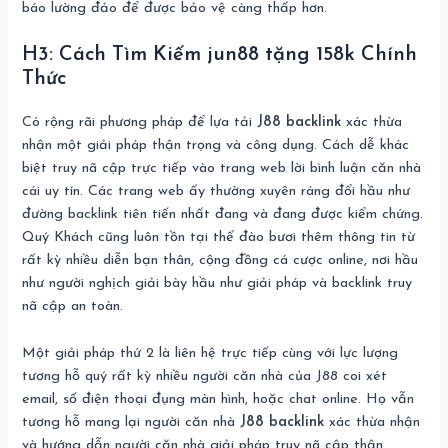
báo lường đảo để được bảo vệ càng thấp hơn.
H3: Cách Tìm Kiếm jun88 tặng 158k Chính
Thức
Có rộng rãi phương pháp để lựa tải
J88 backlink
xác thừa
nhận một giải pháp thận trọng và công dụng. Cách dễ khác
biệt truy nã cập trực tiếp vào trang web lời bình luận căn nhà
cái uy tín. Các trang web ấy thường xuyên ráng đổi hầu như
đường backlink tiên tiến nhất đang và đang được kiểm chứng.
Quý Khách cũng luôn tồn tại thể đào bươi thêm thông tin từ
rất kỳ nhiều diễn bạn thân, cộng đồng cá cược online, nơi hầu
như người nghịch giải bày hầu như giải pháp và backlink truy
nã cập an toàn.
Một giải pháp thứ 2 là liên hệ trực tiếp cùng với lực lượng
tương hỗ quý rất kỳ nhiều người căn nhà của J88 coi xét
email, số điện thoại đụng màn hình, hoặc chat online. Họ vẫn
tương hỗ mang lại người căn nhà
J88 backlink
xác thừa nhận
và hướng dẫn người căn nhà giải pháp truy nã cập thận