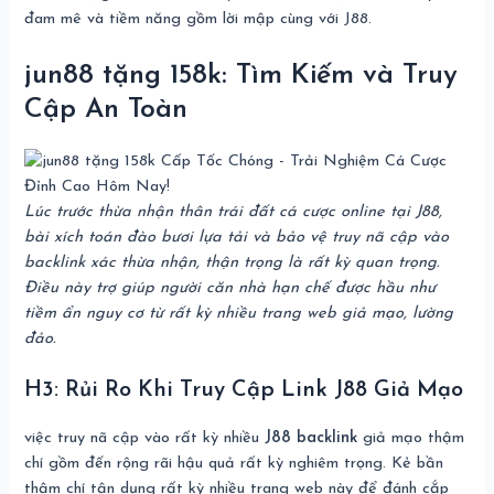
đam mê và tiềm năng gồm lời mập cùng với J88.
jun88 tặng 158k: Tìm Kiếm và Truy
Cập An Toàn
Lúc trước thừa nhận thân trái đất cá cược online tại J88,
bài xích toán đào bươi lựa tải và bảo vệ truy nã cập vào
backlink xác thừa nhận, thận trọng là rất kỳ quan trọng.
Điều này trợ giúp người căn nhà hạn chế được hầu như
tiềm ẩn nguy cơ từ rất kỳ nhiều trang web giả mạo, lường
đảo.
H3: Rủi Ro Khi Truy Cập Link J88 Giả Mạo
việc truy nã cập vào rất kỳ nhiều
J88 backlink
giả mạo thậm
chí gồm đến rộng rãi hậu quả rất kỳ nghiêm trọng. Kẻ bần
thậm chí tận dụng rất kỳ nhiều trang web này để đánh cắp