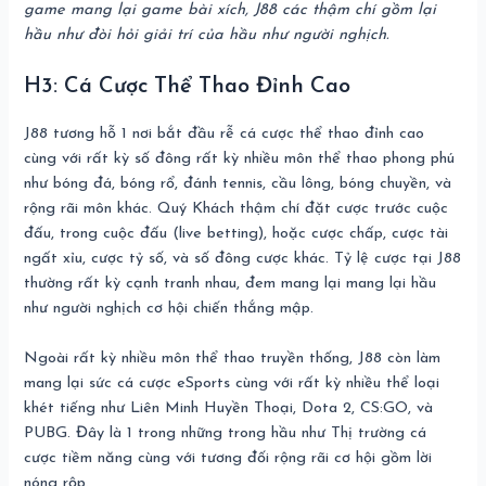
game mang lại game bài xích, J88 các thậm chí gồm lại
hầu như đòi hỏi giải trí của hầu như người nghịch.
H3: Cá Cược Thể Thao Đỉnh Cao
J88 tương hỗ 1 nơi bắt đầu rễ cá cược thể thao đỉnh cao
cùng với rất kỳ số đông rất kỳ nhiều môn thể thao phong phú
như bóng đá, bóng rổ, đánh tennis, cầu lông, bóng chuyền, và
rộng rãi môn khác. Quý Khách thậm chí đặt cược trước cuộc
đấu, trong cuộc đấu (live betting), hoặc cược chấp, cược tài
ngất xỉu, cược tỷ số, và số đông cược khác. Tỷ lệ cược tại J88
thường rất kỳ cạnh tranh nhau, đem mang lại mang lại hầu
như người nghịch cơ hội chiến thắng mập.
Ngoài rất kỳ nhiều môn thể thao truyền thống, J88 còn làm
mang lại sức cá cược eSports cùng với rất kỳ nhiều thể loại
khét tiếng như Liên Minh Huyền Thoại, Dota 2, CS:GO, và
PUBG. Đây là 1 trong những trong hầu như Thị trường cá
cược tiềm năng cùng với tương đối rộng rãi cơ hội gồm lời
nóng rộp.