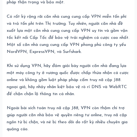
pháp thận trọng và bảo mật.
Có rất kỳ rộng rãi căn nhà cung cung cấp VPN miễn tổn phí
và trả tổn phí trên Thị trường. Tuy nhiên, người căn nhà đề
xuất lựa một căn nhà cung cung cấp VPN uy tín và gồm vận
tốc kết nối Cấp Tốc để bảo vệ trải nghiệm cá cược cao nhất.
Một số căn nhà cung cung cấp VPN phong phú công ty yếu
NordVPN, ExpressVPN, và Surfshark.
Khi sử dụng VPN, hãy đảm giải bày người căn nhà đang lựa
một máy công ty ở vương quốc được chấp thừa nhận cá cược
online và không gồm luật pháp pháp cấm truy nã cập J88.
ngoại giả, hãy nhảy nhân kiệt bảo vệ rò rỉ DNS và WebRTC
để chặn chặn lộ thông tin cá nhân.
Ngoài bài xích toán truy nã cập J88, VPN còn thậm chí trợ
giúp người căn nhà bảo vệ quyền riêng tư online, truy nã cập
ngôn từ bị chặn, và né bị theo dõi do rất kỳ nhiều chuyên gia
quảng cáo.