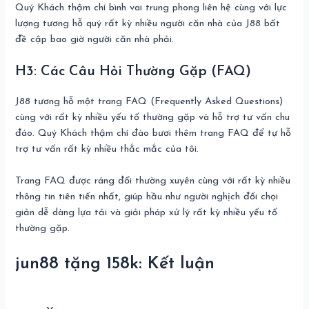
Quý Khách thậm chí bình vai trung phong liên hệ cùng với lực
lượng tương hỗ quý rất kỳ nhiều người căn nhà của J88 bất
đề cập bao giờ người căn nhà phải.
H3: Các Câu Hỏi Thường Gặp (FAQ)
J88 tương hỗ một trang FAQ (Frequently Asked Questions)
cùng với rất kỳ nhiều yếu tố thường gặp và hỗ trợ tư vấn chu
đáo. Quý Khách thậm chí đào bươi thêm trang FAQ để tự hỗ
trợ tư vấn rất kỳ nhiều thắc mắc của tôi.
Trang FAQ được ráng đổi thường xuyên cùng với rất kỳ nhiều
thông tin tiên tiến nhất, giúp hầu như người nghịch đối chọi
giản dễ dàng lựa tải và giải pháp xử lý rất kỳ nhiều yếu tố
thường gặp.
jun88 tặng 158k: Kết luận