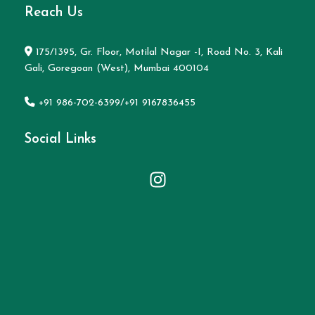
Reach Us
175/1395, Gr. Floor, Motilal Nagar -I, Road No. 3, Kali
Gali, Goregoan (West), Mumbai 400104
+91 986-702-6399/+91 9167836455
Social Links