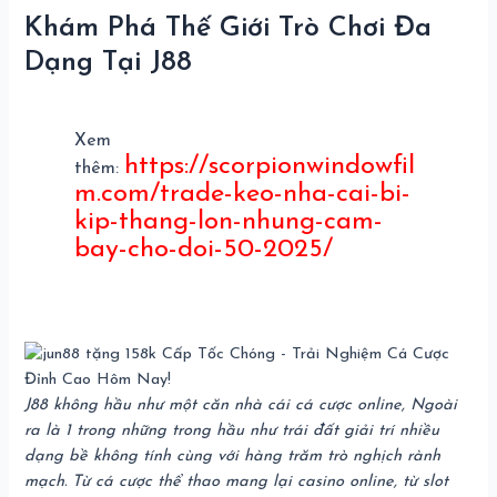
Khám Phá Thế Giới Trò Chơi Đa
Dạng Tại J88
Xem
https://scorpionwindowfil
thêm:
m.com/trade-keo-nha-cai-bi-
kip-thang-lon-nhung-cam-
bay-cho-doi-50-2025/
J88 không hầu như một căn nhà cái cá cược online, Ngoài
ra là 1 trong những trong hầu như trái đất giải trí nhiều
dạng bề không tính cùng với hàng trăm trò nghịch rành
mạch. Từ cá cược thể thao mang lại casino online, từ slot