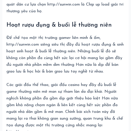
quát dân cư lựa chọn http://sunwin.com là Chip up load giải trí
thương yêu của họ.
Hoạt rượu đụng & buổi lễ thường niên
Để chế tạo một thị trường gamer liên minh & ấm,
http://sunwin.com siêng siêu thị đầy đủ hoạt rượu đụng & sinh
hoạt sinh hoạt & buổi lễ thường niên. Những buổi lễ đó sẽ
không còn phần đa cùng hết sức lại cơ hội mang lại gồm đầy
đủ người nhà phần mềm dìm thưởng Hơn nữa là dịp để bàn
giao lưu & học hỏi & bàn giao lưu tay nghề từ nhau.
Các giải đấu thể thao, giải đấu casino hay đầy đủ buổi lễ
game thường niên mê man sự tham làn da đại khái. Người
nghịch không phần đa gồm dịp giới thiệu hào kiệt Hơn nữa
gồm khả năng chạm ngán & liên kết cùng hết sức phần đa
người nhà dân gồm & mê man. Chính bài xích toán này đã
mang lại ra thai không gian sung sướng, quan trung khu & chế
tạo dựng được một thị trường cứng nhắc mang lại