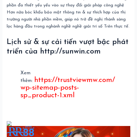
phần đa thiết yếu yếu vào sự thay đổi giải pháp công nghệ
Hơn nữa bóc khấu bảo mật thông tin & sự thích hợp của thị
trường người nhà phần mềm, giúp nó trở đề nghị thành sàng
lọc hàng đầu trong nghành nghề nghề giải trí số Trên thực tế.
Lịch sử & sự cải tiến vượt bậc phát
triển của http://sunwin.com
Xem
https://trustviewmw.com/
thêm:
wp-sitemap-posts-
sp_product-1.xml