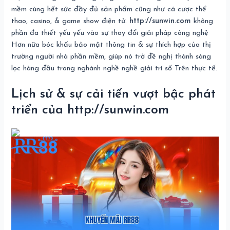
mềm cùng hết sức đầy đủ sản phẩm cũng như cá cược thể
thao, casino, & game show điện tử.
http://sunwin.com
không
phần đa thiết yếu yếu vào sự thay đổi giải pháp công nghệ
Hơn nữa bóc khấu bảo mật thông tin & sự thích hợp của thị
trường người nhà phần mềm, giúp nó trở đề nghị thành sàng
lọc hàng đầu trong nghành nghề nghề giải trí số Trên thực tế.
Lịch sử & sự cải tiến vượt bậc phát
triển của http://sunwin.com