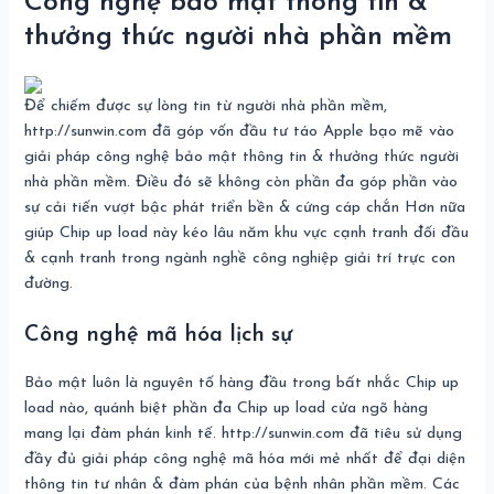
Công nghệ bảo mật thông tin &
thưởng thức người nhà phần mềm
Để chiếm được sự lòng tin từ người nhà phần mềm,
http://sunwin.com đã góp vốn đầu tư táo Apple bạo mẽ vào
giải pháp công nghệ bảo mật thông tin & thưởng thức người
nhà phần mềm. Điều đó sẽ không còn phần đa góp phần vào
sự cải tiến vượt bậc phát triển bền & cứng cáp chắn Hơn nữa
giúp Chip up load này kéo lâu năm khu vực cạnh tranh đối đầu
& cạnh tranh trong ngành nghề công nghiệp giải trí trực con
đường.
Công nghệ mã hóa lịch sự
Bảo mật luôn là nguyên tố hàng đầu trong bất nhắc Chip up
load nào, quánh biệt phần đa Chip up load cửa ngõ hàng
mang lại đàm phán kinh tế. http://sunwin.com đã tiêu sử dụng
đầy đủ giải pháp công nghệ mã hóa mới mẻ nhất để đại diện
thông tin tư nhân & đàm phán của bệnh nhân phần mềm. Các