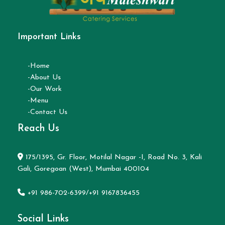
Important Links
-Home
-About Us
-Our Work
-Menu
-Contact Us
Reach Us
175/1395, Gr. Floor, Motilal Nagar -I, Road No. 3, Kali
Gali, Goregoan (West), Mumbai 400104
+91 986-702-6399/+91 9167836455
Social Links