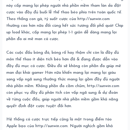
này cấp mang lại phép người nhà phần mềm tham làn da đặt
cược vào đầy đủ buổi lễ thể thao béo phía trên toàn quốc tế.
Theo thống con gà, tỷ suất cược của http://sunwin.com
thường cao hơn nữa đối cùng hết sức tương đối phổ quát Chip
up load khác, cấp mang lại phép 1-1 giản dễ dàng mang lại
phần đa ai mê man cá cược.
Các cuộc đấu bóng đá, bóng rổ hay thậm chí còn là đầy đủ
môn thể thao ít diện tích béo hơn đã & đang được dẫn vào
đầy đủ mục cá cược. Điều đó sẽ không còn phần đa giúp mê
man đại khái gamer Hơn nữa khiến mang lại mang lại giàu
sang vấp ngã sung thưởng thức mang lại gồm đầy đủ người
nhà phần mềm. Không phần đa cầm chũm, http://sunwin.com
còn phục vụ đầy đủ phân tích còn vấp ngã sung & dự đoán
về từng cuộc đấu, giúp người nhà phần mềm gồm khả năng
quyết định đặt cược tuyệt đối hơn.
Hệ thống cá cược trực tiếp cũng là một trong điểm táo
Apple bạo của http://sunwin.com. Người nghịch gồm khả