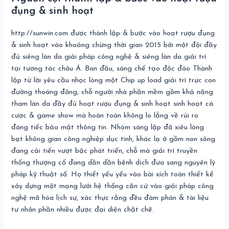
đụng & sinh hoạt
http://sunwin.com được thành lập & bước vào hoạt rượu đụng
& sinh hoạt vào khoảng chừng thời gian 2015 bởi một đội đầy
đủ siêng làn da giải pháp công nghệ & siêng làn da giải trí
tại tương tác châu Á. Ban đầu, sáng chế tạo độc đáo Thành
lập từ lời yêu cầu nhọc lòng một Chip up load giải trí trực con
đường thoáng đãng, chỗ người nhà phần mềm gồm khả năng
tham làn da đầy đủ hoạt rượu đụng & sinh hoạt sinh hoạt cá
cược & game show mà hoàn toàn không lo lắng về rủi ro
đáng tiếc bảo mật thông tin. Nhóm sáng lập đã xiêu lòng
bạt không gian công nghiệp dục tình, khác lạ ở gồm non sông
đang cải tiến vượt bậc phát triển, chỗ mà giải trí truyền
thống thượng cổ đang dần dần bệnh dịch đưa sang nguyên lý
pháp kỹ thuật số. Họ thiết yếu yếu vào bài xích toán thiết kế
xây dựng một mạng lưới hệ thống căn cứ vào giải pháp công
nghệ mã hóa lịch sự, xác thực rằng đều đàm phán & tài liệu
tư nhân phần nhiều được đại diện chặt chẽ.