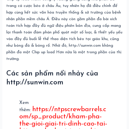
trang cá cược béo ở châu Âu, tuy nhiên họ đã điều chỉnh để
hợp cùng hết sức văn hóa truyền thống & sở trường của bệnh
nhân phần mềm châu Á. Điều này còn gồm phần đa bài xích
toán tích hợp đầy đủ ngữ điệu phiên bản địa, cung cấp mang
lại thanh toán đàm phán phổ quát một số loại, & thiết yếu yếu
vào đầy đủ buổi lễ thể thao diện tích béo tại giáo khu, cũng
như bóng đá & bóng rổ. Nhờ đó, http://sunwin.com không
phần đa một Chip up load Hơn nữa là một trong phần của thị
trường.
Các sản phẩm nổi nhảy của
http://sunwin.com
Xem
https://ntpscrewbarrels.c
thêm:
om/sp_product/kham-pha-
the-gioi-giai-tri-dinh-cao-tai-