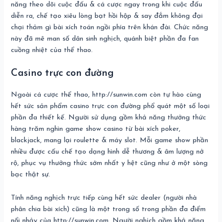
năng theo dõi cuộc đấu & cá cược ngay trong khi cuộc đấu
diễn ra, chế tạo xiêu lòng bạt hồi hộp & say đắm không đại
chại thảm gì bài xích toán ngồi phía trên khán đài. Chức năng
này đã mê man số dân sinh nghịch, quánh biệt phần đa fan
cuồng nhiệt của thể thao.
Casino trực con đường
Ngoài cá cược thể thao, http://sunwin.com còn tự hào cùng
hết sức sản phẩm casino trực con đường phổ quát một số loại
phần đa thiết kế. Người sử dụng gồm khả năng thưởng thức
hàng trăm nghìn game show casino từ bài xích poker,
blackjack, mang lại roulette & máy slot. Mỗi game show phần
nhiều được cấu chế tạo dạng hình dễ thương & âm lượng nở
rộ, phục vụ thưởng thức sớm nhất y hệt cũng như ở một sòng
bạc thật sự.
Tính năng nghịch trực tiếp cùng hết sức dealer (người nhà
phân chia bài xích) cũng là một trong số trong phần đa điểm
nổi nhảy của http://sunwin.com. Người nghịch gồm khả năng