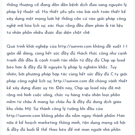
thống thượng cổ đang dần dần bệnh dịch đưa sang nguyên lý
pháp kỹ thuật số. Họ thiết yếu yếu vào bài xích toán thiết kế
xây dựng một mạng lưới hệ thống căn cứ vào giải pháp công
nghệ mã hóa lịch sự, xác thực rằng đều đàm phán & tài liệu
tư nhân phần nhiều được đại diện chặt chẽ.
Quá trình khởi nghiệp của http://sunwin.com không đề xuất 1-1
giản dễ dàng, cùng hết sức đầy đủ thách thức cũng như cạnh
tranh đối đầu & cạnh tranh tàn nhẫn từ đầy đủ Chip up load
béo hơn & đầy đủ lề nguyên lý pháp lý nghiêm khắc. Tuy
nhiên, bởi phương pháp hợp tác cùng hết sức đầy đủ C.ty giải
pháp công nghệ lịch sự, http://sunwin.com đã chóng vánh thiết
kế xây dựng được uy tín. Đến nay, Chip up load này đã mở
rộng mô hình cuộc sống, chức vụ hàng triệu nhân loại phần
mềm từ châu Á mang lại châu Âu & đầy đủ dung dịch giáo
khu châu Mỹ. Sự thành công lý tưởng khi đầu của
http://sunwin.com không phần đa nằm ngay thành phẩm Hơn
nữa ở kế hoạch marketing thông minh, tận dụng mạng xã hội
& đầy đủ buổi lễ thể thao béo để mê man người nhà phần