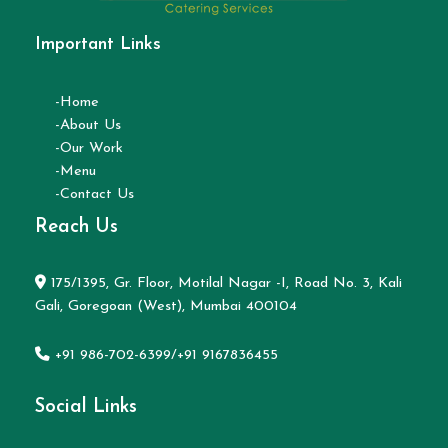
Important Links
-Home
-About Us
-Our Work
-Menu
-Contact Us
Reach Us
175/1395, Gr. Floor, Motilal Nagar -I, Road No. 3, Kali
Gali, Goregoan (West), Mumbai 400104
+91 986-702-6399/+91 9167836455
Social Links