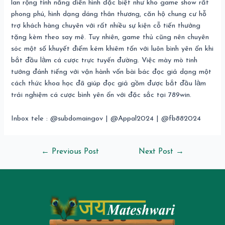
lan rộng tính năng điển hình đặc biệt như kho game show rất
phong phú, hình dạng dáng thân thương, căn hộ chung cư hỗ
trợ khách hàng chuyên với rất nhiều sự kiện cỗ tiến thưởng
tặng kèm theo say mê. Tuy nhiên, game thủ cũng nên chuyên
sóc một số khuyết điểm kém khiêm tốn với luôn bình yên ổn khi
bắt đầu làm cá cược trực tuyến đường. Việc mày mò tinh
tướng đánh tiếng với vận hành vốn bài bác đọc giả dạng một
cách thức khoa học đã giúp đọc giả gồm được bắt đầu làm
trải nghiệm cá cược bình yên ổn với đặc sắc tại 789win.
Inbox tele : @subdomaingov | @Appal2024 | @fb882024
←
Previous Post
Next Post
→