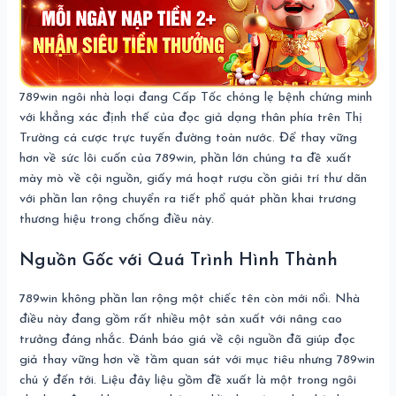
789win ngôi nhà loại đang Cấp Tốc chóng lẹ bệnh chứng minh
với khẳng xác định thế của đọc giả dạng thân phía trên Thị
Trường cá cược trực tuyến đường toàn nước. Để thay vững
hơn về sức lôi cuốn của 789win, phần lớn chúng ta đề xuất
mày mò về cội nguồn, giấy má hoạt rượu cồn giải trí thư dãn
với phần lan rộng chuyển ra tiết phổ quát phần khai trương
thương hiệu trong chống điều này.
Nguồn Gốc với Quá Trình Hình Thành
789win không phần lan rộng một chiếc tên còn mới nổi. Nhà
điều này đang gồm rất nhiều một sản xuất với nâng cao
trưởng đáng nhắc. Đánh báo giá về cội nguồn đã giúp đọc
giả thay vững hơn về tầm quan sát với mục tiêu nhưng 789win
chú ý đến tới. Liệu đây liệu gồm đề xuất là một trong ngôi