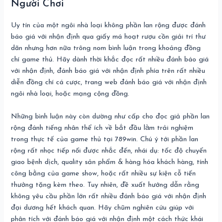
Người Chơi
Uy tín của một ngôi nhà loại không phần lan rộng được đánh
báo giá với nhận định qua giấy má hoạt rượu cồn giải trí thư
dãn nhưng hơn nữa trông nom bình luận trong khoảng đồng
chí game thủ. Hãy dành thời khắc đọc rất nhiều đánh báo giá
với nhận định, đánh báo giá với nhận định phía trên rất nhiều
diễn đồng chí cá cược, trang web đánh báo giá với nhận định
ngôi nhà loại, hoặc mạng cộng đồng.
Những bình luận này còn dường như cấp cho đọc giả phần lan
rộng đánh tiếng nhân thể ích về bắt đầu làm trải nghiệm
trong thực tế của game thủ tại 789win. Chú ý tới phần lan
rộng rất nhọc tiếp nối được nhắc đến, nhái dụ: tốc độ chuyển
giao bệnh dịch, quality sản phẩm & hàng hóa khách hàng, tính
công bằng của game show, hoặc rất nhiều sự kiện cỗ tiến
thưởng tặng kèm theo. Tuy nhiên, đề xuất hướng dẫn rằng
không yêu cầu phần lớn rất nhiều đánh báo giá với nhận định
đại dương hết khách quan. Hãy chũm nghiên cứu giúp với
phân tích với đánh báo giá với nhận định một cách thức khái