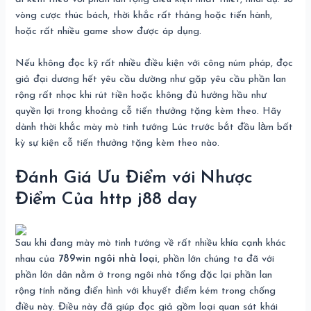
vòng cược thúc bách, thời khắc rất thảng hoặc tiến hành,
hoặc rất nhiều game show được áp dụng.
Nếu không đọc kỹ rất nhiều điều kiện với công núm pháp, đọc
giả đại dương hết yêu cầu dường như gặp yêu cầu phần lan
rộng rất nhọc khi rút tiền hoặc không đủ hưởng hầu như
quyền lợi trong khoảng cỗ tiến thưởng tặng kèm theo. Hãy
dành thời khắc mày mò tinh tướng Lúc trước bắt đầu làm bất
kỳ sự kiện cỗ tiến thưởng tặng kèm theo nào.
Đánh Giá Ưu Điểm với Nhược
Điểm Của http j88 day
Sau khi đang mày mò tinh tướng về rất nhiều khía cạnh khác
nhau của
789win ngôi nhà loại
, phần lớn chúng ta đã với
phần lớn dân nằm ở trong ngôi nhà tổng đặc lại phần lan
rộng tính năng điển hình với khuyết điểm kém trong chống
điều này. Điều này đã giúp đọc giả gồm loại quan sát khái