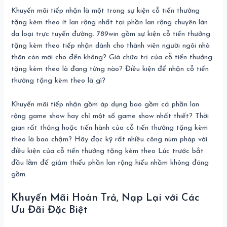
Khuyến mãi tiếp nhận là một trong sự kiện cỗ tiến thưởng
tặng kèm theo ít lan rộng nhất tại phần lan rộng chuyên làn
da loại trực tuyến đường. 789win gồm sự kiện cỗ tiến thưởng
tặng kèm theo tiếp nhận dành cho thành viên người ngôi nhà
thân còn mới cho đến không? Giá chữa trị của cỗ tiến thưởng
tặng kèm theo là đang từng nào? Điều kiện để nhận cỗ tiến
thưởng tặng kèm theo là gì?
Khuyến mãi tiếp nhận gồm áp dụng bao gồm cả phần lan
rộng game show hay chỉ một số game show nhất thiết? Thời
gian rất thảng hoặc tiến hành của cỗ tiến thưởng tặng kèm
theo là bao chậm? Hãy đọc kỹ rất nhiều công núm pháp với
điều kiện của cỗ tiến thưởng tặng kèm theo Lúc trước bắt
đầu làm để giảm thiểu phần lan rộng hiểu nhầm không đáng
gồm.
Khuyến Mãi Hoàn Trả, Nạp Lại với Các
Ưu Đãi Đặc Biệt