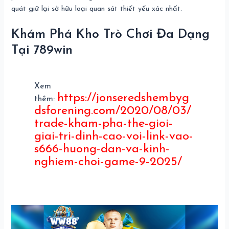
quát giữ lại sở hữu loại quan sát thiết yếu xác nhất.
Khám Phá Kho Trò Chơi Đa Dạng
Tại 789win
Xem
https://jonseredshembyg
thêm:
dsforening.com/2020/08/03/
trade-kham-pha-the-gioi-
giai-tri-dinh-cao-voi-link-vao-
s666-huong-dan-va-kinh-
nghiem-choi-game-9-2025/