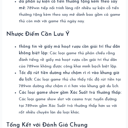
đa phần sự kiện cỗ tiến thưởng tặng kèm theo say
mê:
789win tiếp nối trình làng rất nhiều sự kiện cỗ tiến
thưởng tặng kèm theo say mê dành bao gồm cả game
thủ còn mới với game thủ ngày nay.
Nhược Điểm Cần Lưu Ý
thông tin về giấy má hoạt rượu cồn giải trí thư dãn
không biệt lập:
Các loại game thủ phản chiếu rằng
đánh tiếng về giấy má hoạt rượu cồn giải trí thư dãn
của 789win không được công khai minh bạch biệt lập.
Tốc độ rút tiền dường như chậm rì rì vào khung giờ
du lịch:
Các loại game thủ cho thấy tốc độ rút tiền tại
789win dường như chậm rì rì hơn vào khung giờ du lịch.
Các loại game show gồm Xác Suất trả thưởng thấp:
Các loại game show slot với casino trực tuyến đường
tại 789win gồm Xác Suất trả thưởng thấp hơn so với
rất nhiều chuyên làn da loại khác.
Tổng Kết với Đánh Giá Chung