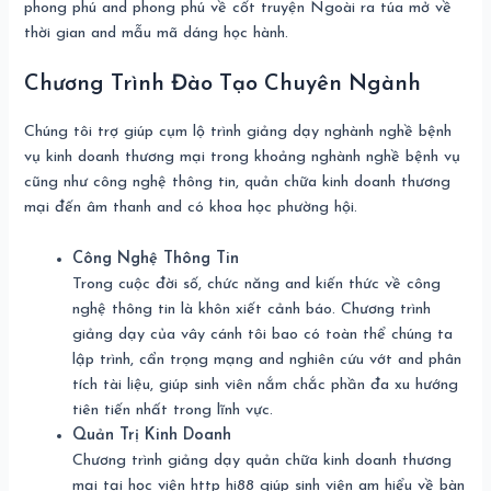
phong phú and phong phú về cốt truyện Ngoài ra túa mở về
thời gian and mẫu mã dáng học hành.
Chương Trình Đào Tạo Chuyên Ngành
Chúng tôi trợ giúp cụm lộ trình giảng dạy nghành nghề bệnh
vụ kinh doanh thương mại trong khoảng nghành nghề bệnh vụ
cũng như công nghệ thông tin, quản chữa kinh doanh thương
mại đến âm thanh and có khoa học phường hội.
Công Nghệ Thông Tin
Trong cuộc đời số, chức năng and kiến thức về công
nghệ thông tin là khôn xiết cảnh báo. Chương trình
giảng dạy của vây cánh tôi bao có toàn thể chúng ta
lập trình, cẩn trọng mạng and nghiên cứu vớt and phân
tích tài liệu, giúp sinh viên nắm chắc phần đa xu hướng
tiên tiến nhất trong lĩnh vực.
Quản Trị Kinh Doanh
Chương trình giảng dạy quản chữa kinh doanh thương
mại tại học viện http hi88 giúp sinh viên am hiểu về bàn