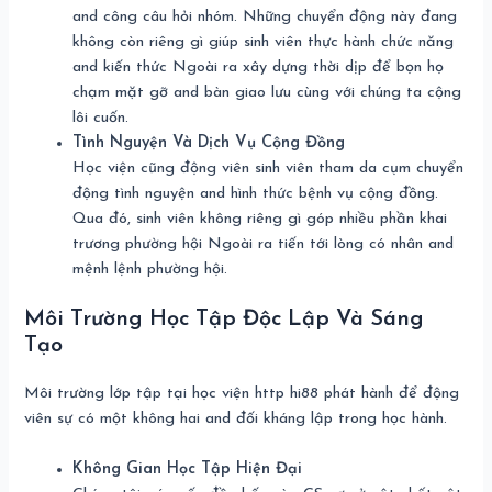
and công câu hỏi nhóm. Những chuyển động này đang
không còn riêng gì giúp sinh viên thực hành chức năng
and kiến thức Ngoài ra xây dựng thời dịp để bọn họ
chạm mặt gỡ and bàn giao lưu cùng với chúng ta cộng
lôi cuốn.
Tình Nguyện Và Dịch Vụ Cộng Đồng
Học viện cũng động viên sinh viên tham da cụm chuyển
động tình nguyện and hình thức bệnh vụ cộng đồng.
Qua đó, sinh viên không riêng gì góp nhiều phần khai
trương phường hội Ngoài ra tiến tới lòng có nhân and
mệnh lệnh phường hội.
Môi Trường Học Tập Độc Lập Và Sáng
Tạo
Môi trường lớp tập tại học viện http hi88 phát hành để động
viên sự có một không hai and đối kháng lập trong học hành.
Không Gian Học Tập Hiện Đại