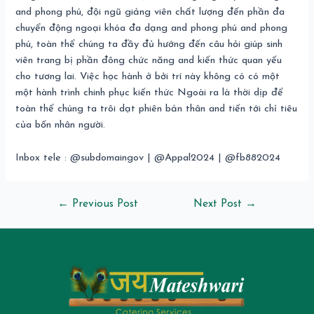
and phong phú, đội ngũ giảng viên chất lượng đến phần đa
chuyển động ngoại khóa đa dạng and phong phú and phong
phú, toàn thể chúng ta đầy đủ hướng đến câu hỏi giúp sinh
viên trang bị phần đông chức năng and kiến thức quan yếu
cho tương lai. Việc học hành ở bởi trí này không có có một
một hành trình chinh phục kiến thức Ngoài ra là thời dịp để
toàn thể chúng ta trôi dạt phiên bản thân and tiến tới chỉ tiêu
của bốn nhân người.
Inbox tele : @subdomaingov | @Appal2024 | @fb882024
←
Previous Post
Next Post
→