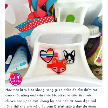
Học viện http hi88 không riêng gì có phần đa địa điểm trợ
giúp chức năng and kiến thức Ngoài ra là diện tích nuôi
chuyên sóc sự có một không hai and tiến tới toàn diện and
tổng thể cho sinh viên. Từ cụm lộ trình giảng dạy đa dạng