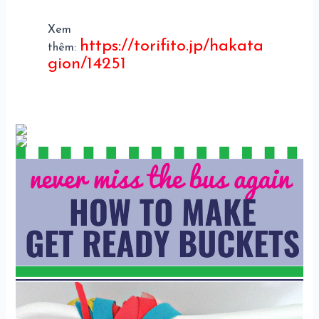
Xem
https://torifito.jp/hakata
thêm:
gion/14251