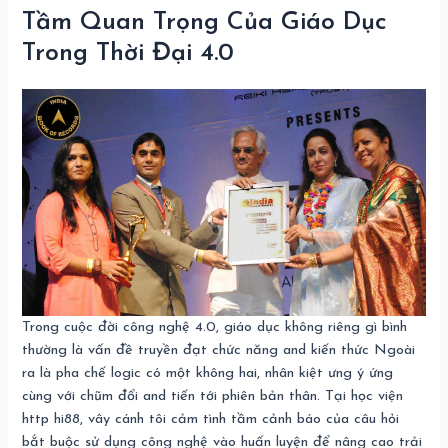
Tầm Quan Trọng Của Giáo Dục
Trong Thời Đại 4.0
Trong cuộc đời công nghệ 4.0, giáo dục không riêng gì bình
thường là vấn đề truyền đạt chức năng and kiến thức Ngoài
ra là pha chế logic có một không hai, nhân kiệt ưng ý ứng
cùng với chũm đổi and tiến tới phiên bản thân. Tại học viện
http hi88, vây cánh tôi cảm tình tầm cảnh báo của câu hỏi
bắt buộc sử dụng công nghệ vào huấn luyện để nâng cao trải