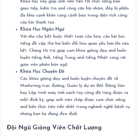
Khóa học này giúp sinh viên tiến tới chức năng bàn
giao tiếp, kiểm tra and công câu hỏi nhóm, đây là phần
đa khía cạnh khôn cùng cảnh báo trong diện tích công
câu hỏi thanh tao.
Khóa Học Ngôn Ngữ
Với nhu cầu bắt buộc thiết toàn cầu hóa, câu hỏi học
tiếng đề cập thứ hai biến đổi hóa quan yếu hơn khi nào
hết. Chúng tôi trợ giúp cụm khóa giảng dạy and huấn
luyện tiếng Anh, tiếng Trung and tiếng Nhật cùng với
giáo viên phiên bản ngữ.
Khóa Học Chuyên Đề
Các khóa giảng dạy and huấn luyện chuyên đề về
Marketing trực đường, Quản lý dự án Bất Động Sản
hay Lập trình máy tính xách tay cũng đã từng được ra
mắt định kỳ, giúp sinh viên chớp được cụm chức năng
and kiến thức tiên tiến nhất trong nghành nghề bệnh vụ
nhưng bọn họ đang đeo đuổi.
Đội Ngũ Giảng Viên Chất Lượng