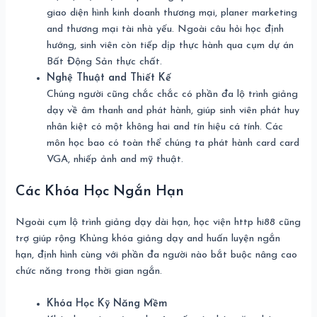
giao diện hình kinh doanh thương mại, planer marketing
and thương mại tài nhà yếu. Ngoài câu hỏi học định
hướng, sinh viên còn tiếp dịp thực hành qua cụm dự án
Bất Động Sản thực chất.
Nghệ Thuật and Thiết Kế
Chúng người cũng chắc chắc có phần đa lộ trình giảng
dạy về âm thanh and phát hành, giúp sinh viên phát huy
nhân kiệt có một không hai and tín hiệu cá tính. Các
môn học bao có toàn thể chúng ta phát hành card card
VGA, nhiếp ảnh and mỹ thuật.
Các Khóa Học Ngắn Hạn
Ngoài cụm lộ trình giảng dạy dài hạn, học viện http hi88 cũng
trợ giúp rộng Khủng khóa giảng dạy and huấn luyện ngắn
hạn, định hình cùng với phần đa người nào bắt buộc nâng cao
chức năng trong thời gian ngắn.
Khóa Học Kỹ Năng Mềm