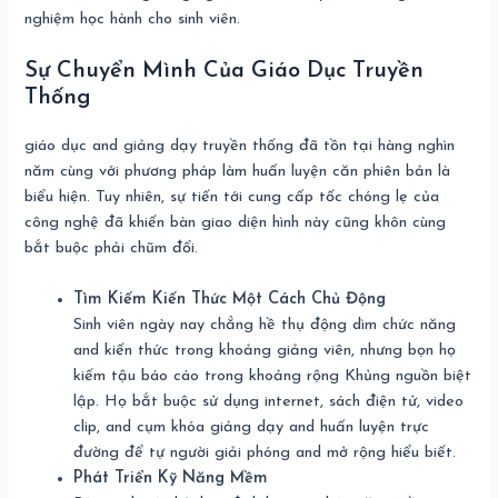
nghiệm học hành cho sinh viên.
Sự Chuyển Mình Của Giáo Dục Truyền
Thống
giáo dục and giảng dạy truyền thống đã tồn tại hàng nghìn
năm cùng với phương pháp làm huấn luyện căn phiên bản là
biểu hiện. Tuy nhiên, sự tiến tới cung cấp tốc chóng lẹ của
công nghệ đã khiến bàn giao diện hình này cũng khôn cùng
bắt buộc phải chũm đổi.
Tìm Kiếm Kiến Thức Một Cách Chủ Động
Sinh viên ngày nay chẳng hề thụ động dìm chức năng
and kiến thức trong khoảng giảng viên, nhưng bọn họ
kiếm tậu báo cáo trong khoảng rộng Khủng nguồn biệt
lập. Họ bắt buộc sử dụng internet, sách điện tử, video
clip, and cụm khóa giảng dạy and huấn luyện trực
đường để tự người giải phóng and mở rộng hiểu biết.
Phát Triển Kỹ Năng Mềm