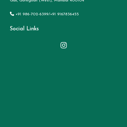
Gali, Goregoan (West), Mumbai 400104
+91 986-702-6399/+91 9167836455
Social Links