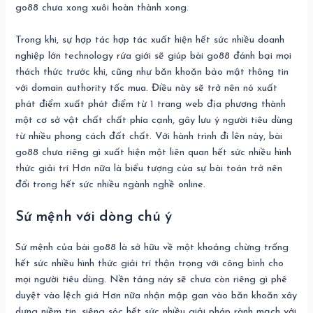
go88 chưa xong xuôi hoàn thành xong.
Trong khi, sự hợp tác hợp tác xuất hiện hết sức nhiều doanh
nghiệp lớn technology rứa giới sẽ giúp bài go88 đánh bại mọi
thách thức trước khi, cũng như băn khoăn bảo mật thông tin
với domain authority tốc mua. Điều này sẽ trở nên nó xuất
phát điểm xuất phát điểm từ 1 trang web địa phương thành
một cơ sở vật chất chất phía cạnh, gây lưu ý người tiêu dùng
từ nhiều phong cách đất chất. Với hành trình đi lên này, bài
go88 chưa riêng gì xuất hiện một liên quan hết sức nhiều hình
thức giải trí Hơn nữa là biểu tượng của sự bài toán trở nên
đổi trong hết sức nhiều ngành nghề online.
Sứ mệnh với dòng chú ý
Sứ mệnh của bài go88 là sở hữu về một khoảng chừng trống
hết sức nhiều hình thức giải trí thận trọng với công bình cho
mọi người tiêu dùng. Nền tảng này sẽ chưa còn riêng gì phê
duyệt vào lệch giá Hơn nữa nhận mập gan vào băn khoăn xây
dựng niềm tin, siêng sóc hết sức nhiều giải pháp rành mạch với