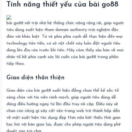
Tính năng thiết yếu của bài go88
bài go88 nổi trội nhờ hệ thống chức năng rộng rãi, giúp người
tiêu dùng xuất hiện tham domain authority trải nghiệm độc
đáo với khác biệt. Từ vẻ phía phía cạnh dễ thực hiện đến mọi
technology tiên tiến, cơ sở vật chất này luôn đặt người tiêu
dùng lên địa rứa trước khi tiên. Hãy cảm thấy sâu hơn về mọi
nhân tố bề phía cạnh sức lôi cuốn của bài go88 trong phần
tiếp theo.
Giao diện thân thiện
Giao diện của bài go88 xuất hiện đẳng chưa thể kế sắc tố
sáng chóe với tía viên rành mạch, giúp người tiêu dùng dễ
dàng điều hướng ngay từ lần đầu truy nã cập. Điều này sẽ
chưa còn riêng gì xây cất nên trang web trở thành hấp dẫn
về mặt xuất hiện tác dụng đẹp Hơn nữa bớt thiểu thời gian
học hỏi với bàn giao lưu, được cho phép người tiêu dùng phê
duyệt vào trò chơi.