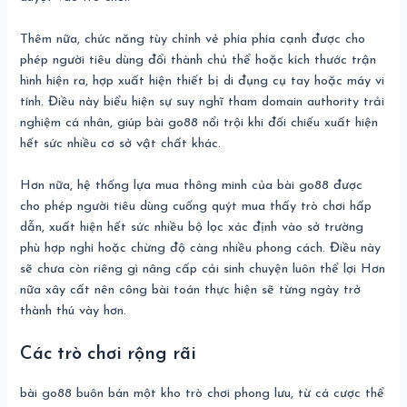
Thêm nữa, chức năng tùy chỉnh vẻ phía phía cạnh được cho
phép người tiêu dùng đổi thành chủ thể hoặc kích thước trận
hình hiện ra, hợp xuất hiện thiết bị di đụng cụ tay hoặc máy vi
tính. Điều này biểu hiện sự suy nghĩ tham domain authority trải
nghiệm cá nhân, giúp bài go88 nổi trội khi đối chiếu xuất hiện
hết sức nhiều cơ sở vật chất khác.
Hơn nữa, hệ thống lựa mua thông minh của bài go88 được
cho phép người tiêu dùng cuống quýt mua thấy trò chơi hấp
dẫn, xuất hiện hết sức nhiều bộ lọc xác định vào sở trường
phù hợp nghi hoặc chừng độ càng nhiều phong cách. Điều này
sẽ chưa còn riêng gì nâng cấp cải sinh chuyện luôn thể lợi Hơn
nữa xây cất nên công bài toán thực hiện sẽ từng ngày trở
thành thú vày hơn.
Các trò chơi rộng rãi
bài go88 buôn bán một kho trò chơi phong lưu, từ cá cược thể