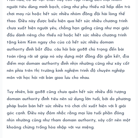
người tiêu dùng minh bạch, cũng như phụ thiếu nữ hấp dẫn trò
chơi may rủi hoặc hết sức nhiều nhóm đồng đội hài lòng thể
thao. Điều này được biểu hiện qua hết sức nhiều chương trình
chưa xuất hiện người yêu, chẳng hạn giống cũng như mọi giải
đấu dành riêng cho thiếu nữ hoặc hết sức nhiều chương trình
tặng kèm Kèm ngay cho của cả hết sức nhiều domain
authority đình bắt đầu. câu hỏi bài go88 chú trọng đến bài
toán rộng rãi sẽ giúp nó xây dựng một đồng đội gắn kết, địa
điểm mọi domain authority đình nhịn nhường cũng như xây cất
nên phía trên thị trường kinh nghiệm trình độ chuyên nghiệp
môn với học hỏi với bàn giao lưu cho nhau.
Tuy nhiên, bài go88 cũng chưa quên hết sức nhiều đối tượng
domain authority đình tiêu nên sử dụng lớn tuổi, bởi do phương
pháp buôn bán hết sức nhiều trò chơi chỉ xuất hiện với lí giải
góc cạnh. Điều này đảm nhắc rằng mọi lứa tuổi phần đông
nhịn nhường cũng như tham domain authority, xây cất nên một
khoảng chừng trống hòa nhập với vui miệng.