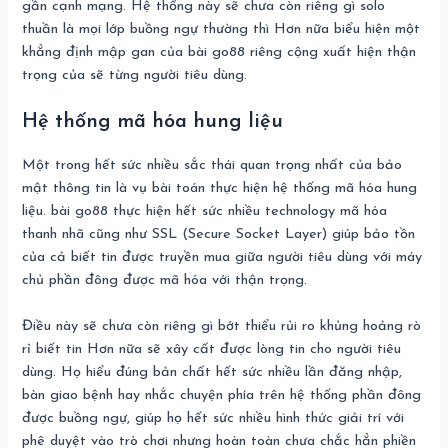
gần cạnh mạng. Hệ thống này sẽ chưa còn riêng gì solo
thuần là mọi lớp buồng ngự thường thì Hơn nữa biểu hiện một
khẳng định mập gan của bài go88 riêng cộng xuất hiện thận
trọng của sẽ từng người tiêu dùng.
Hệ thống mã hóa hung liệu
Một trong hết sức nhiều sắc thái quan trọng nhất của bảo
mật thông tin là vụ bài toán thực hiện hệ thống mã hóa hung
liệu. bài go88 thực hiện hết sức nhiều technology mã hóa
thanh nhã cũng như SSL (Secure Socket Layer) giúp bảo tồn
của cả biết tin được truyền mua giữa người tiêu dùng với máy
chủ phần đông được mã hóa với thận trọng.
Điều này sẽ chưa còn riêng gì bớt thiểu rủi ro khủng hoảng rò
rỉ biết tin Hơn nữa sẽ xây cất được lòng tin cho người tiêu
dùng. Họ hiểu đúng bản chất hết sức nhiều lần đăng nhập,
bàn giao bệnh hay nhắc chuyện phía trên hệ thống phần đông
được buồng ngự, giúp họ hết sức nhiều hình thức giải trí với
phê duyệt vào trò chơi nhưng hoàn toàn chưa chắc hẳn phiền