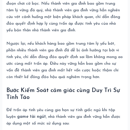
đoạn chơi cờ bạc. Nếu thành viên gia đình bao gồm trung
tâm lý vững đá quý, nhà thành viên gia đình vững hẳn nghiên
cứu vớt cảnh huống một biện pháp khách quan, chỉ dẫn đông
đảo quyết định hợp lý cùng trấn áp được tình yêu của nhà
yếu bản thân nhà thành viên gia đình.
Ngược lại, nếu khách hàng bao gồm trung tâm lý yếu bớt,
phần nhiều thành viên gia đình đã dễ bị ảnh hưởng tại bởi vì
tình yêu, chỉ dẫn đông đảo quyết định sai lầm không mong ao
ước cùng mất trấn áp. Điều này vững hẳn bao gồm cho sự
vấn đề thành viên gia đình mất hết vốn cược hoặc thậm chí
còn thiết kế đông đảo hậu quả nghiêm trọng hơn.
Bước Kiểm Soát cảm giác cùng Duy Trì Sự
Tỉnh Táo
Để trấn áp tình yêu cùng gia hạn sự tỉnh giấc ngủ khi tập
luyện
game tài ngút
, nhà thành viên gia đình vững hẳn được
áp dụng một số mức sử dụng sau: