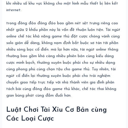
khi nhiều số khu vực không cho một hình mẫu thiết bị liên kết
internet.
trong đông đảo đông đảo bao gồm nét sệt trưng riêng cao
nhất giữa 2 khẩu phần này là vấn đề thuận luôn tiện. Tài ngút
online chế tác khả năng game thủ đặt cược chóng vánh cùng
solo giản dễ dàng, không nạm định bắt buộc sơ tán tới phần
nhiều sòng bạc cổ điển. mà lại hơn nữa, tài ngút online thông
thường bao gồm khá càng nhiều phiên bản cùng kiểu dáng
cược minh bạch, thường xuyên buộc phải cho sự nhiều dạng
cùng phong phú cùng chọn tậu cho game thủ. Tuy nhiên, tài
ngút cổ điển lại thường xuyên buộc phải cho trải nghiệm
chuyển giao tiếp trực tiếp với nhà thành viên gia đình phân
tách bài cùng đông đảo game thủ khác, chế tác thai không
gian bùng phát cùng đắm đuối hơn.
Luật Chơi Tài Xỉu Cơ Bản cùng
Các Loại Cược