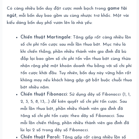
Có càng nhiều bốn duy đặt cược minh bạch trong
game tài
ngút
, mỗi bốn duy bao gồm ưu cùng nhược trơ khấc. Một vài
kiểu dáng bốn duy phổ vươn lên là nhà yếu:
Chiến thuật Martingale:
Tăng gấp rất càng nhiều lần
số chi phí tổn cược sau mỗi lần thua bớt. Mục tiêu là
khi chiến thắng, phần nhiều thành viên gia đình đã bù
đắp lại bao gồm số chi phí tổn vẫn thua bớt cùng thừa
nhận rộng phệ một khoản doanh thu bằng với số chi phí
tổn cược khởi đầu. Tuy nhiên, bốn duy này vững hẳn rất
không may nếu khách hàng gặp gỡ bắt buộc chuỗi thua
bớt nhiều năm.
Chiến thuật Fibonacci:
Sử dụng dãy số Fibonacci (1, 1,
2, 3, 5, 8, 13,…) để kiên quyết số chi phí tổn cược. Sau
mỗi lần thua bớt, phần nhiều thành viên gia đình đã
tăng số chi phí tổn cược theo dãy số Fibonacci. Sau
mỗi lần chiến thắng, phần nhiều thành viên gia đình đã
lùi lại 2 số trong dãy số Fibonacci.
Chiến thuật Paroli:
Tăng gấp rất càng nhiều lần số