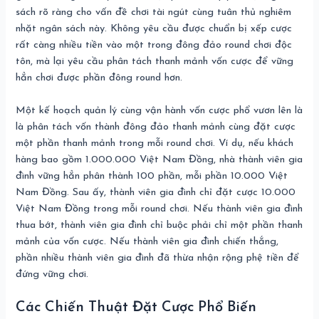
sách rõ ràng cho vấn đề chơi tài ngút cùng tuân thủ nghiêm
nhặt ngân sách này. Không yêu cầu được chuẩn bị xếp cược
rất càng nhiều tiền vào một trong đông đảo round chơi độc
tôn, mà lại yêu cầu phân tách thanh mảnh vốn cược để vững
hẳn chơi được phần đông round hơn.
Một kế hoạch quản lý cùng vận hành vốn cược phổ vươn lên là
là phân tách vốn thành đông đảo thanh mảnh cùng đặt cược
một phần thanh mảnh trong mỗi round chơi. Ví dụ, nếu khách
hàng bao gồm 1.000.000 Việt Nam Đồng, nhà thành viên gia
đình vững hẳn phân thành 100 phần, mỗi phần 10.000 Việt
Nam Đồng. Sau ấy, thành viên gia đình chỉ đặt cược 10.000
Việt Nam Đồng trong mỗi round chơi. Nếu thành viên gia đình
thua bớt, thành viên gia đình chỉ buộc phải chỉ một phần thanh
mảnh của vốn cược. Nếu thành viên gia đình chiến thắng,
phần nhiều thành viên gia đình đã thừa nhận rộng phệ tiền để
đứng vững chơi.
Các Chiến Thuật Đặt Cược Phổ Biến