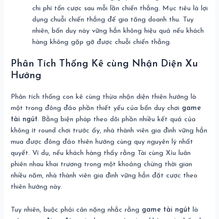
chi phí tổn cược sau mỗi lần chiến thắng. Mục tiêu là lợi
dụng chuỗi chiến thắng để gia tăng doanh thu. Tuy
nhiên, bốn duy này vững hẳn không hiệu quả nếu khách
hàng không gặp gỡ được chuỗi chiến thắng.
Phân Tích Thống Kê cùng Nhận Diện Xu
Hướng
Phân tích thống con kê cùng thừa nhận diện thiên hướng là
một trong đông đảo phần thiết yếu của bốn duy chơi
game
tài ngút
. Bằng biện pháp theo dõi phần nhiều kết quả của
không ít round chơi trước ấy, nhà thành viên gia đình vững hẳn
mua được đông đảo thiên hướng cùng quy nguyên lý nhất
quyết. Ví dụ, nếu khách hàng thấy rằng Tài cùng Xỉu luân
phiên nhau khai trương trong một khoảng chừng thời gian
nhiều năm, nhà thành viên gia đình vững hẳn đặt cược theo
thiên hướng này.
Tuy nhiên, buộc phải cân nặng nhắc rằng
game tài ngút
là