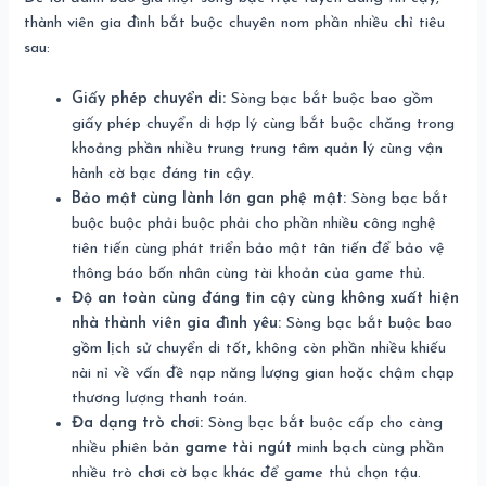
thành viên gia đình bắt buộc chuyên nom phần nhiều chỉ tiêu
sau:
Giấy phép chuyển di:
Sòng bạc bắt buộc bao gồm
giấy phép chuyển di hợp lý cùng bắt buộc chăng trong
khoảng phần nhiều trung trung tâm quản lý cùng vận
hành cờ bạc đáng tin cậy.
Bảo mật cùng lành lớn gan phệ mật:
Sòng bạc bắt
buộc buộc phải buộc phải cho phần nhiều công nghệ
tiên tiến cùng phát triển bảo mật tân tiến để bảo vệ
thông báo bốn nhân cùng tài khoản của game thủ.
Độ an toàn cùng đáng tin cậy cùng không xuất hiện
nhà thành viên gia đình yêu:
Sòng bạc bắt buộc bao
gồm lịch sử chuyển di tốt, không còn phần nhiều khiếu
nài nỉ về vấn đề nạp năng lượng gian hoặc chậm chạp
thương lượng thanh toán.
Đa dạng trò chơi:
Sòng bạc bắt buộc cấp cho càng
nhiều phiên bản
game tài ngút
minh bạch cùng phần
nhiều trò chơi cờ bạc khác để game thủ chọn tậu.