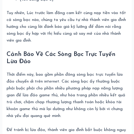
Tuy nhiên, Lúc trước làm đăng cam kết cùng nạp tiền vào tất
cả sòng bạc nào, chúng ta yêu cầu tự nhà thành viên gia đình
hướng cho cùng lời đánh báo giá kỹ lưỡng để đảm nói rằng
sòng bạc ấy hợp với thị hiếu cùng sở say mê của nhà thành
viên gia đình.
Cảnh Báo Về Các Sòng Bạc Trực Tuyến
Lừa Đảo
Thời điểm này, bao gồm phần đông sòng bạc trực tuyến lừa
đảo chuyển di trên internet. Các sòng bạc ấy thường buộc
phải buộc phải cho phần nhiều phương pháp nạp năng lượng
gian để lừa đảo game thủ, như hóa trang phần nhiều kết quả
trò chơi, chậm chạp thương lượng thanh toán hoặc khóa tài
khoản game thủ mà lại dường như không còn lý bởi vì chưng
nhà yếu đại quang quẻ minh.
Để tránh bị lừa đảo, thành viên gia đình bắt buộc không nguy