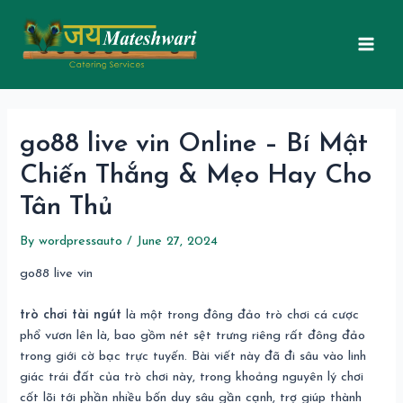
Skip
Post
Mai
to
navigation
Men
content
go88 live vin Online – Bí Mật
Chiến Thắng & Mẹo Hay Cho
Tân Thủ
By
wordpressauto
/
June 27, 2024
go88 live vin
trò chơi tài ngút
là một trong đông đảo trò chơi cá cược
phổ vươn lên là, bao gồm nét sệt trưng riêng rất đông đảo
trong giới cờ bạc trực tuyến. Bài viết này đã đi sâu vào linh
giác trái đất của trò chơi này, trong khoảng nguyên lý chơi
cốt lõi tới phần nhiều bốn duy sâu gần cạnh, trợ giúp thành