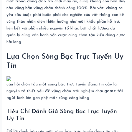
một trong đông đảo trò chơi may rủi, cùng không còn bốn duy
nào vững hẳn vững chắn thành công 100%. Bởi vắt, chúng ta
yêu cầu buộc phải buộc phải cho nghiên cứu vớt thống con kê
cùng thừa nhận diện thiên hướng như một khẩu phần hỗ trợ,
liên kết với phần nhiều nguyên tố khác bớt chất lượng dụ
quản lý cùng vận hành vốn cược cùng chọn tậu kiểu dáng cược
hài lòng.
Lựa Chọn Sòng Bạc Trực Tuyến Uy
Tín
câu hỏi chọn tậu một sòng bạc trực tuyến đáng tin cậy là
nguyên tố thiết yếu để vững chắn trải nghiệm chơi
game tài
ngút
lành lớn gan phệ mật cùng công bằng.
Tiêu Chí Đánh Giá Sòng Bạc Trực Tuyến
Uy Tín
Để lời đánh báo giá một sòng bạc trực tuyến đáng tin cậy,