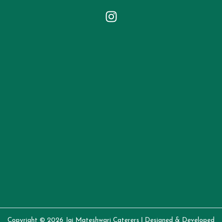
Copyright © 2026 Jai Mateshwari Caterers | Designed & Developed