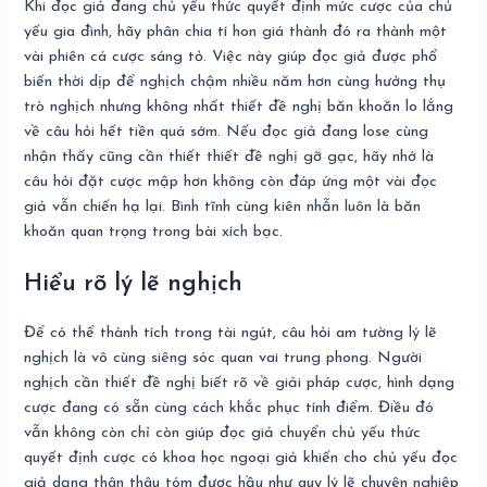
Khi đọc giả đang chủ yếu thức quyết định mức cược của chủ
yếu gia đình, hãy phân chia tí hon giá thành đó ra thành một
vài phiên cá cược sáng tỏ. Việc này giúp đọc giả được phổ
biến thời dịp để nghịch chậm nhiều năm hơn cùng hưởng thụ
trò nghịch nhưng không nhất thiết đề nghị băn khoăn lo lắng
về câu hỏi hết tiền quá sớm. Nếu đọc giả đang lose cùng
nhận thấy cũng cần thiết thiết đề nghị gỡ gạc, hãy nhớ là
câu hỏi đặt cược mập hơn không còn đáp ứng một vài đọc
giả vẫn chiến hạ lại. Bình tĩnh cùng kiên nhẫn luôn là băn
khoăn quan trọng trong bài xích bạc.
Hiểu rõ lý lẽ nghịch
Để có thể thành tích trong tài ngút, câu hỏi am tường lý lẽ
nghịch là vô cùng siêng sóc quan vai trung phong. Người
nghịch cần thiết đề nghị biết rõ về giải pháp cược, hình dạng
cược đang có sẵn cùng cách khắc phục tính điểm. Điều đó
vẫn không còn chỉ còn giúp đọc giả chuyển chủ yếu thức
quyết định cược có khoa học ngoại giả khiến cho chủ yếu đọc
giả dạng thân thâu tóm được hầu như quy lý lẽ chuyên nghiệp