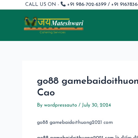
Skip
Post
CALL US ON -
+91 986-702-6399 / +91 916783
to
navigation
content
go88 gamebaidoithuon
Cao
By
wordpressauto
/
July 30, 2024
go88 gamebaidoithuong2021 com