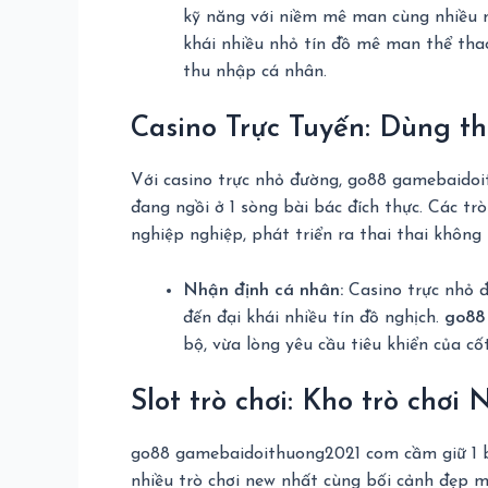
kỹ năng với niềm mê man cùng nhiều 
khái nhiều nhỏ tín đồ mê man thể tha
thu nhập cá nhân.
Casino Trực Tuyến: Dùng t
Với casino trực nhỏ đường, go88 gamebaidoi
đang ngồi ở 1 sòng bài bác đích thực. Các tr
nghiệp nghiệp, phát triển ra thai thai không
Nhận định cá nhân:
Casino trực nhỏ đ
đến đại khái nhiều tín đồ nghịch.
go88
bộ, vừa lòng yêu cầu tiêu khiển của cốt
Slot trò chơi: Kho trò chơ
go88 gamebaidoithuong2021 com cầm giữ 1 bộ
nhiều trò chơi new nhất cùng bối cảnh đẹp m