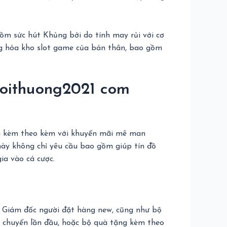
gồm sức hút Khủng bởi do tính may rủi với cơ
g hóa kho slot game của bản thân, bao gồm
oithuong2021 com
g kèm theo kèm với khuyến mãi mê man
này không chỉ yêu cầu bao gồm giúp tín đồ
ia vào cá cược.
n Giám đốc người đặt hàng new, cũng như bộ
n chuyển lần đầu, hoặc bộ quà tặng kèm theo