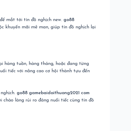
để mắt tới tín đồ nghịch new.
go88
ộc khuyến mãi mê man, giúp tín đồ nghịch lại
i hàng tuần, hàng tháng, hoặc đang từng
nuối tiếc với nâng cao cơ hội thành tựu đến
 nghịch.
go88 gamebaidoithuong2021 com
 chào làng rủi ro đáng nuối tiếc cùng tín đồ