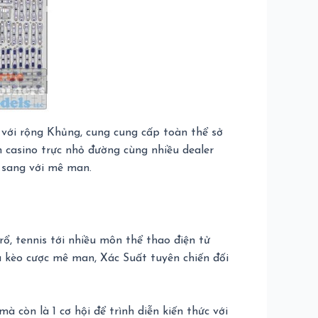
với rộng Khủng, cung cung cấp toàn thể sở
 casino trực nhỏ đường cùng nhiều dealer
 sang với mê man.
, tennis tới nhiều môn thể thao điện tử
u kèo cược mê man, Xác Suất tuyên chiến đối
 còn là 1 cơ hội để trình diễn kiến thức với