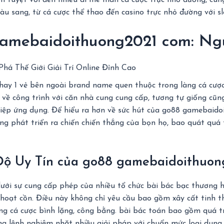
n tuyệt vời đến nhiều ai mê man cá cược trực nhỏ đường, cun
u sang, từ cá cược thể thao đến casino trực nhỏ đường với s
amebaidoithuong2021 com: N
y 1 vẻ bên ngoài brand name quen thuộc trong làng cá cược 
g về công trình với căn nhà cung cung cấp, tương tự giống c
ệp ứng dụng. Để hiểu ra hơn về sức hút của go88 gamebaido
ng phát triển ra chiến chiến thắng của bọn họ, bao quát quá t
Độ Uy Tín của go88 gamebaidoithuo
i sự cung cấp phép của nhiều tổ chức bài bác bạc thương hi
hoạt cồn. Điều này không chỉ yêu cầu bao gồm xây cất tinh th
ường cá cược bình lặng, công bằng. bài bác toán bao gồm quá 
 lệnh nghiêm nhặt nhiều giải pháp với chuẩn mức loại dung