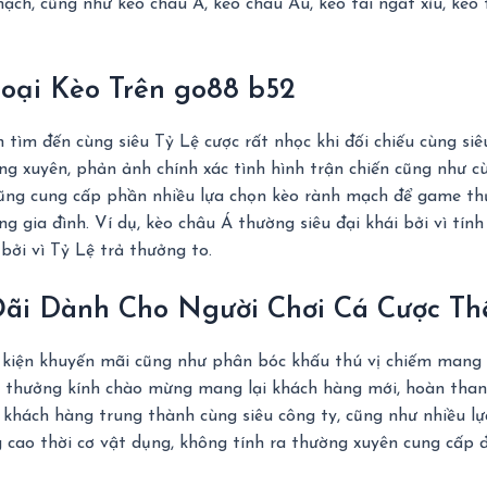
ch, cũng như kèo châu Á, kèo châu Âu, kèo tài ngất xỉu, kèo 
oại Kèo Trên go88 b52
h tìm đến cùng siêu Tỷ Lệ cược rất nhọc khi đối chiếu cùng si
ờng xuyên, phản ảnh chính xác tình hình trận chiến cũng như c
ũng cung cấp phần nhiều lựa chọn kèo rành mạch để game thủ
g gia đình. Ví dụ, kèo châu Á thường siêu đại khái bởi vì tí
 bởi vì Tỷ Lệ trả thưởng to.
ãi Dành Cho Người Chơi Cá Cược Th
 kiện khuyến mãi cũng như phân bóc khấu thú vị chiếm mang 
ền thưởng kính chào mừng mang lại khách hàng mới, hoàn than
khách hàng trung thành cùng siêu công ty, cũng như nhiều l
 cao thời cơ vật dụng, không tính ra thường xuyên cung cấp đ