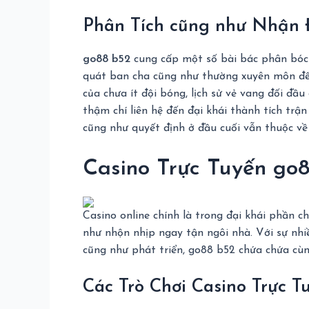
Phân Tích cũng như Nhận 
go88 b52
cung cấp một số bài bác phân bóc 
quát ban cha cũng như thường xuyên môn để 
của chưa ít đội bóng, lịch sử vẻ vang đối đầ
thậm chí liên hệ đến đại khái thành tích trậ
cũng như quyết định ở đầu cuối vẫn thuộc về
Casino Trực Tuyến go
Casino online chính là trong đại khái phần c
như nhộn nhịp ngay tận ngôi nhà. Với sự nhiề
cũng như phát triển, go88 b52 chứa chứa cùng 
Các Trò Chơi Casino Trực 