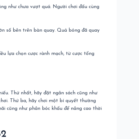
ũng như chưa vượt quá. Người chơi đấu cùng
 lớn số bên trên bàn quay. Quả bóng đã quay
iều lựa chọn cược rành mạch, từ cược tổng
hiếu. Thứ nhất, hãy đặt ngân sách cũng như
chơi. Thứ ba, hãy chơi một bí quyết thường
 mãi cũng như phân bóc khấu để nâng cao thời
52