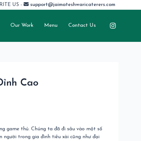
RITE US -
support@jaimateshwaricaterers.com
Our Work
Menu
Contact Us
Đỉnh Cao
đông game thủ. Chúng ta đã đi sâu vào một số
 người trong gia đình tiêu xài cũng như đại