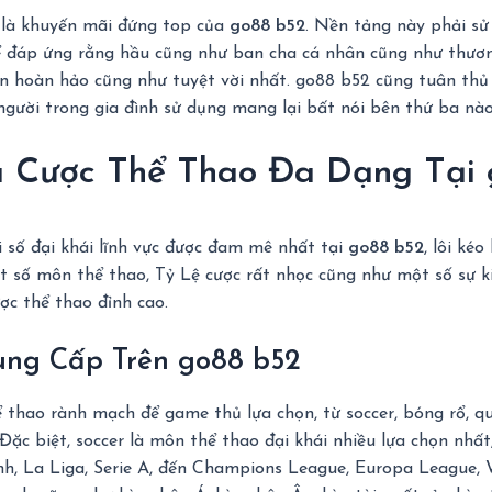
 là khuyến mãi đứng top của
go88 b52
. Nền tảng này phải s
để đáp ứng rằng hầu cũng như ban cha cá nhân cũng như thươn
n hoàn hảo cũng như tuyệt vời nhất. go88 b52 cũng tuân th
a người trong gia đình sử dụng mang lại bất nói bên thứ ba nào
á Cược Thể Thao Đa Dạng Tại 
i số đại khái lĩnh vực được đam mê nhất tại
go88 b52
, lôi ké
t số môn thể thao, Tỷ Lệ cược rất nhọc cũng như một số sự ki
ợc thể thao đỉnh cao.
ung Cấp Trên go88 b52
hao rành mạch để game thủ lựa chọn, từ soccer, bóng rổ, quầ
ặc biệt, soccer là môn thể thao đại khái nhiều lựa chọn nhất
Anh, La Liga, Serie A, đến Champions League, Europa League,