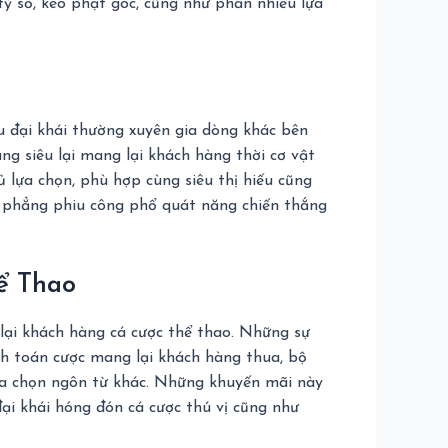
tỷ số, kèo phạt góc, cũng như phần nhiều lựa
êu đại khái thường xuyên gia dòng khác bên
ùng siêu lại mang lại khách hàng thời cơ vật
 lựa chọn, phù hợp cùng siêu thị hiếu cũng
nh phẳng phiu công phổ quát năng chiến thắng
ể Thao
lại khách hàng cá cược thể thao. Những sự
h toán cược mang lại khách hàng thua, bộ
ựa chọn ngôn từ khác. Những khuyến mãi này
ại khái hóng đón cá cược thú vị cũng như