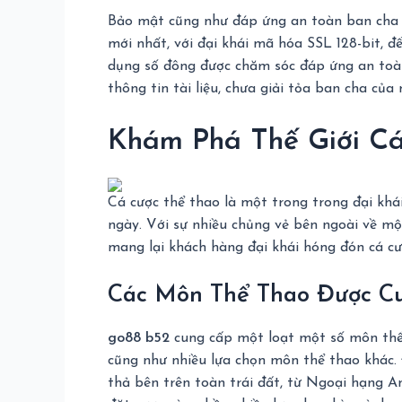
Bảo mật cũng như đáp ứng an toàn ban cha
mới nhất, với đại khái mã hóa SSL 128-bit, 
dụng số đông được chăm sóc đáp ứng an toà
thông tin tài liệu, chưa giải tỏa ban cha củ
Khám Phá Thế Giới C
Cá cược thể thao là một trong trong đại khá
ngày. Với sự nhiều chủng vẻ bên ngoài về mộ
mang lại khách hàng đại khái hóng đón cá cư
Các Môn Thể Thao Được C
go88 b52
cung cấp một loạt một số môn thể t
cũng như nhiều lựa chọn môn thể thao khác. Đ
thả bên trên toàn trái đất, từ Ngoại hạng 