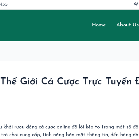
6455
W
Home
About Us
Thế Giới Cá Cược Trực Tuyến 
u khởi rượu động cá cược online đã lôi kéo to trong một số 
trò chơi cung cấp, tính năng bảo mật thông tin, đến hóng đón