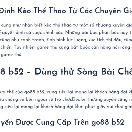
Định Kèo Thể Thao Từ Các Chuyên Gi
cũng như nhận biết kèo thể thao từ một số thường xuyên gia
quyết định cá cược chính xác. Những bài bác phân bóc này t
u cũng như cạnh tranh, tình hình lực lượng, xúc tích thi đấu, 
n chiến. Tuy nhiên, game thủ cũng bắt buộc cân nặng nói rằng
 game thủ.
88 b52 – Dùng thử Sòng Bài C
hưa thể của
go88 b52
, cùng siêu lại mang lại khách hàng đại 
u chủng vẻ bên ngoài về trò chơi,Dealer thường xuyên cũng nh
siêu lại mang lại khách hàng đại khái phút giây vui chơi giải 
Tuyến Được Cung Cấp Trên go88 b52