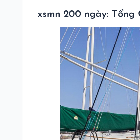
xsmn 200 ngày: Tổng