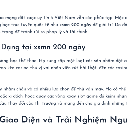
 của mạng đặt cược uy tín ở Việt Nam vẫn còn phức tạp. Mặc 
g bạc trực tuyến quốc tế như
xsmn 200 ngày
để giải trí. Do đ
trọng để tránh rủi ro pháp lý và tài chính.
 Dạng tại xsmn 200 ngày
sòng bạc thể thao. Họ cung cấp một loạt các sản phẩm đặt c
vào kèo casino thú vị với nhân viên rút bài thật, đến các casi
y nhàm chán và có nhiều lựa chọn để thử vận may. Họ có thể
hoặc xì dách, hoặc quay các vòng xoay slot game để kiếm nhữn
ầu thay đổi của thị trường và mang đến cho gia đình những t
ề Giao Diện và Trải Nghiệm Ng