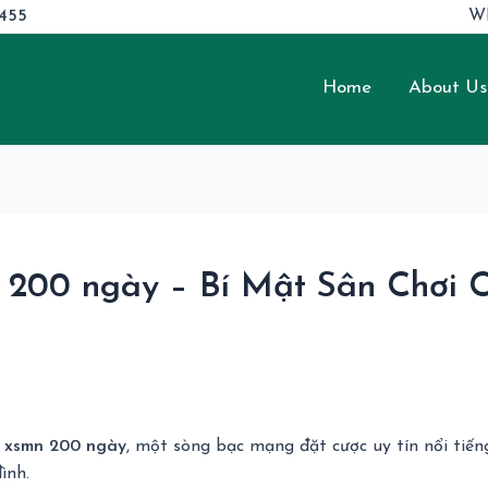
6455
W
Home
About Us
 200 ngày – Bí Mật Sân Chơi 
a
xsmn 200 ngày
, một sòng bạc mạng đặt cược uy tín nổi tiế
ình.