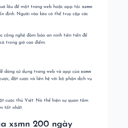
quá lâu để một trang web hoặc app tải.
xsmn
 định. Người vào kèo có thể truy cập các
c công nghệ đảm bảo an ninh tiên tiến để
ả trong giờ cao điểm.
 dễ dàng sử dụng trang web và app của
xsmn
ợc, đặt cược và liên hệ với bộ phận dịch vụ
ặt cược thủ Việt. Nó thể hiện sự quan tâm
 tốt nhất.
ủa xsmn 200 ngày