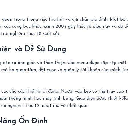
ò quan trọng trong việc thu hút và giữ chân gia đình. Một bố
ến các sòng bạc khác.
xsmn 200 ngày
hiểu rõ điều này và đã 
 trải nghiệm thực tế xuất sắc.
hiện và Dễ Sử Dụng
 đến sự đơn giản và thân thiện. Các menu được sắp xếp một c
 mà họ quan tâm, đặt cược và quản lý tài khoản của mình. M
 cục cho các thiết bị di động. Người vào kèo có thể truy cập
thoại thông minh hay máy tính bảng. Giao diện được thiết kếRe
 trải nghiệm thực tế mượt mà và nhất quán.
 Năng Ổn Định