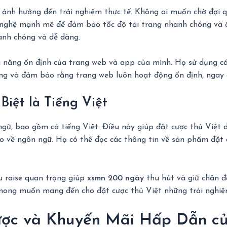
g ảnh hưởng đến trải nghiệm thực tế. Không ai muốn chờ đợi 
nghệ mạnh mẽ để đảm bảo tốc độ tải trang nhanh chóng và ổn
anh chóng và dễ dàng.
năng ổn định của trang web và app của mình. Họ sử dụng cá
ng và đảm bảo rằng trang web luôn hoạt động ổn định, ngay c
iệt là Tiếng Việt
gữ, bao gồm cả tiếng Việt. Điều này giúp đặt cược thủ Việt
về ngôn ngữ. Họ có thể đọc các thông tin về sản phẩm đặt cư
u raise quan trọng giúp
xsmn 200 ngày
thu hút và giữ chân đ
ng muốn mang đến cho đặt cược thủ Việt những trải nghiệm
ược và Khuyến Mãi Hấp Dẫn c