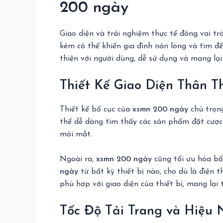
200 ngày
Giao diện và trải nghiệm thực tế đóng vai tr
kém có thể khiến gia đình nản lòng và tìm đ
thiện với người dùng, dễ sử dụng và mang lại
Thiết Kế Giao Diện Thân T
Thiết kế bố cục của
xsmn 200 ngày
chú trọng
thể dễ dàng tìm thấy các sản phẩm đặt cược
mỏi mắt.
Ngoài ra,
xsmn 200 ngày
cũng tối ưu hóa bố
ngày
từ bất kỳ thiết bị nào, cho dù là điện 
phù hợp với giao diện của thiết bị, mang lại
Tốc Độ Tải Trang và Hiệu