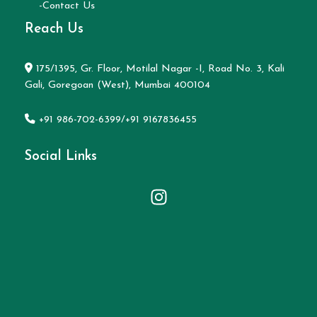
-Contact Us
Reach Us
175/1395, Gr. Floor, Motilal Nagar -I, Road No. 3, Kali
Gali, Goregoan (West), Mumbai 400104
+91 986-702-6399/+91 9167836455
Social Links