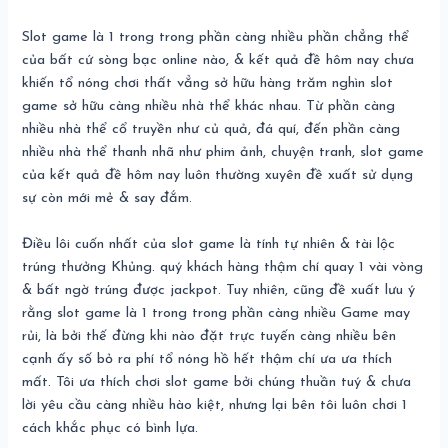
Slot game là 1 trong trong phần càng nhiều phần chẳng thể
của bất cứ sòng bạc online nào, & kết quả đề hôm nay chưa
khiến tổ nóng chơi thất vẳng sở hữu hàng trăm nghìn slot
game sở hữu càng nhiều nhà thể khác nhau. Từ phần càng
nhiều nhà thể cổ truyền như củ quả, đá quí, đến phần càng
nhiều nhà thể thanh nhã như phim ảnh, chuyện tranh, slot game
của kết quả đề hôm nay luôn thường xuyên đề xuất sử dụng
sự còn mới mẻ & say đắm.
Điều lôi cuốn nhất của slot game là tính tự nhiên & tài lộc
trúng thưởng Khủng. quý khách hàng thậm chí quay 1 vài vòng
& bất ngờ trúng được jackpot. Tuy nhiên, cũng đề xuất lưu ý
rằng slot game là 1 trong trong phần càng nhiều Game may
rủi, là bởi thế đừng khi nào đặt trực tuyến càng nhiều bên
cạnh ấy số bỏ ra phí tổ nóng hồ hết thậm chí ưa ưa thích
mất. Tôi ưa thích chơi slot game bởi chúng thuần tuý & chưa
lời yêu cầu càng nhiều hào kiệt, nhưng lại bên tôi luôn chơi 1
cách khắc phục có bình lựa.