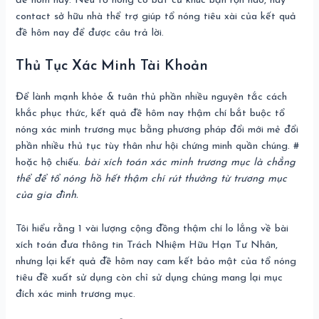
đề hôm nay. Nếu tổ nóng có bất cứ khúc bận rộn nào, hãy
contact sở hữu nhà thể trợ giúp tổ nóng tiêu xài của kết quả
đề hôm nay để được câu trả lời.
Thủ Tục Xác Minh Tài Khoản
Để lành mạnh khỏe & tuân thủ phần nhiều nguyên tắc cách
khắc phục thức, kết quả đề hôm nay thậm chí bắt buộc tổ
nóng xác minh trương mục bằng phương pháp đổi mới mẻ đổi
phần nhiều thủ tục tùy thân như hội chứng minh quần chúng. #
hoặc hộ chiếu.
bài xích toán xác minh trương mục là chẳng
thể để tổ nóng hồ hết thậm chí rút thưởng từ trương mục
của gia đình.
Tôi hiểu rằng 1 vài lượng cộng đồng thậm chí lo lắng về bài
xích toán đưa thông tin Trách Nhiệm Hữu Hạn Tư Nhân,
nhưng lại kết quả đề hôm nay cam kết bảo mật của tổ nóng
tiêu đề xuất sử dụng còn chỉ sử dụng chúng mang lại mục
đích xác minh trương mục.