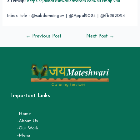
Sitemap:
https://jaimateshwaricaterers.com/sitemap.xml
Inbox tele : @subdomaingov | @Appal2024 | @fb882024
←
Previous Post
Next Post
→
Important Links
-Home
-About Us
-Our Work
-Menu