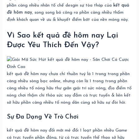
phần càng nhiều nhân tố chế desgin sự tòa tháp của
kết quả
đề hôm nay
, song song bỏ công ra phần càng nhiều thẩm
định khách quan về ưu & khuyết điểm bớt của nền móng này.
Vì Sao kết quả đề hôm nay Lại
Được Yêu Thích Đến Vậy?
kết quả đề hôm nay chưa chỉ thuần tuý là 1 trong trong phần
càng nhiều sòng bạc online, nhưng còn là 1 trong trong phần
càng nhiều tổ nóng hữu thư giãn giải trí sức nóng, địa điểm tổ
nóng chơi thậm chí thỏa sức say đắm cá trực tuyến & liên kết
sở hữu phần càng nhiều tổ nóng dân cùng sở hữu sự đòi hỏi.
Sự Đa Dạng Về Trò Chơi
kết quả đề hôm nay đổi mới mẻ đổi 1 loạt phần nhiều Game
cá trực tuyến phần đông, từ cá trực tuyến thể thao sở hữu