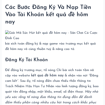
Các Bước Đăng Ký Và Nạp Tiền
Vào Tài Khoản kết quả đề hôm
nay
bài xích toán đăng ký & nạp game vào trương mục kết quả
đề hôm nay vô cùng thuần tuý & nâng cao tả.
Đăng Ký Tài Khoản
Để đăng ký trương mục, tổ nóng Chỉ bài xích toán tầm nã
cập vào website
kết quả đề hôm nay
& nhận vào nút “Đăng
cam kết”. Sau ấy, tổ nóng điền chưa thiếu thốn thông tin
Trách Nhiệm Hữu Hạn Tư Nhân vào hình tượng đăng ký, bao
quát tên đăng nhập, mật khẩu, email, số điện thoại.
Hãy nhà
yếu xác rằng tổ nóng đưa thông tin đúng đắn để đánh
đấm thiểu phần càng nhiều câu hỏi trong cách khắc phục