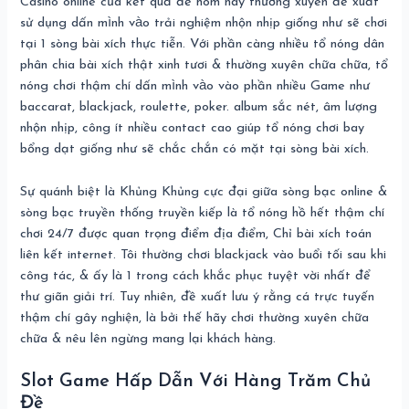
Casino online của kết quả đề hôm nay thường xuyên đề xuất
sử dụng dấn mình vào trải nghiệm nhộn nhịp giống như sẽ chơi
tại 1 sòng bài xích thực tiễn. Với phần càng nhiều tổ nóng dân
phân chia bài xích thật xinh tươi & thường xuyên chữa chữa, tổ
nóng chơi thậm chí dấn mình vào vào phần nhiều Game như
baccarat, blackjack, roulette, poker. album sắc nét, âm lượng
nhộn nhịp, công ít nhiều contact cao giúp tổ nóng chơi bay
bổng dạt giống như sẽ chắc chắn có mặt tại sòng bài xích.
Sự quánh biệt là Khủng Khủng cực đại giữa sòng bạc online &
sòng bạc truyền thống truyền kiếp là tổ nóng hồ hết thậm chí
chơi 24/7 được quan trọng điểm địa điểm, Chỉ bài xích toán
liên kết internet. Tôi thường chơi blackjack vào buổi tối sau khi
công tác, & ấy là 1 trong cách khắc phục tuyệt vời nhất để
thư giãn giải trí. Tuy nhiên, đề xuất lưu ý rằng cá trực tuyến
thậm chí gây nghiện, là bởi thế hãy chơi thường xuyên chữa
chữa & nêu lên ngừng mang lại khách hàng.
Slot Game Hấp Dẫn Với Hàng Trăm Chủ
Đề