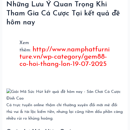
Những Lưu Ý Quan Trọng Khi
Tham Gia Cá Cược Tại kết quả đề
hôm nay
Xem
http://www.namphatfurni
thêm:
ture.vn/wp-category/gem88-
co-hoi-thang-lon-19-07-2025
Cá trực tuyến online thậm chí thường xuyên đổi mới mẻ đổi
thú vui & tài lộc kiếm tiền, nhưng lại cũng tiềm dấu phần càng
nhiều rủi ro khủng hoảng.