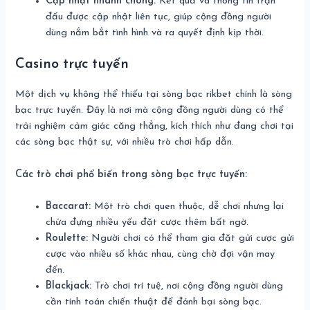
Cập nhật nhanh chóng:
Kết quả và thông tin trận
đấu được cập nhật liên tục, giúp cộng đồng người
dùng nắm bắt tình hình và ra quyết định kịp thời.
Casino trực tuyến
Một dịch vụ không thể thiếu tại sòng bạc rikbet chính là sòng
bạc trực tuyến. Đây là nơi mà cộng đồng người dùng có thể
trải nghiệm cảm giác căng thẳng, kích thích như đang chơi tại
các sòng bạc thật sự, với nhiều trò chơi hấp dẫn.
Các trò chơi phổ biến trong sòng bạc trực tuyến:
Baccarat:
Một trò chơi quen thuộc, dễ chơi nhưng lại
chứa đựng nhiều yếu đặt cược thêm bất ngờ.
Roulette:
Người chơi có thể tham gia đặt gửi cược gửi
cược vào nhiều số khác nhau, cùng chờ đợi vận may
đến.
Blackjack:
Trò chơi trí tuệ, nơi cộng đồng người dùng
cần tính toán chiến thuật để đánh bại sòng bạc.