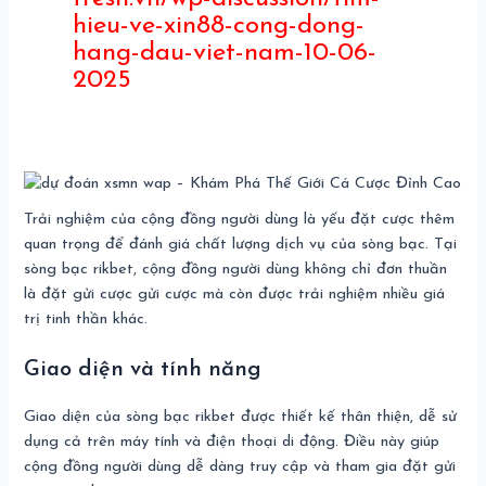
hieu-ve-xin88-cong-dong-
hang-dau-viet-nam-10-06-
2025
Trải nghiệm của cộng đồng người dùng là yếu đặt cược thêm
quan trọng để đánh giá chất lượng dịch vụ của sòng bạc. Tại
sòng bạc rikbet, cộng đồng người dùng không chỉ đơn thuần
là đặt gửi cược gửi cược mà còn được trải nghiệm nhiều giá
trị tinh thần khác.
Giao diện và tính năng
Giao diện của sòng bạc rikbet được thiết kế thân thiện, dễ sử
dụng cả trên máy tính và điện thoại di động. Điều này giúp
cộng đồng người dùng dễ dàng truy cập và tham gia đặt gửi