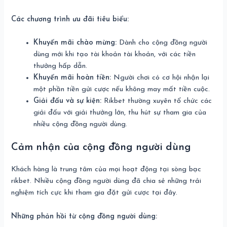
Các chương trình ưu đãi tiêu biểu:
Khuyến mãi chào mừng:
Dành cho cộng đồng người
dùng mới khi tạo tài khoản tài khoản, với các tiền
thưởng hấp dẫn.
Khuyến mãi hoàn tiền:
Người chơi có cơ hội nhận lại
một phần tiền gửi cược nếu không may mất tiền cuộc.
Giải đấu và sự kiện:
Rikbet thường xuyên tổ chức các
giải đấu với giải thưởng lớn, thu hút sự tham gia của
nhiều cộng đồng người dùng.
Cảm nhận của cộng đồng người dùng
Khách hàng là trung tâm của mọi hoạt động tại sòng bạc
rikbet. Nhiều cộng đồng người dùng đã chia sẻ những trải
nghiệm tích cực khi tham gia đặt gửi cược tại đây.
Những phản hồi từ cộng đồng người dùng: