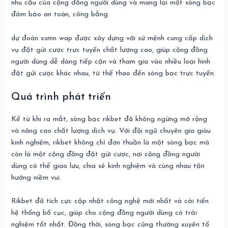
nhu cầu của cộng đồng người dùng và mang lại một sòng bạc
đảm bảo an toàn, công bằng.
dự đoán xsmn wap được xây dựng với sứ mệnh cung cấp dịch
vụ đặt gửi cược trực tuyến chất lượng cao, giúp cộng đồng
người dùng dễ dàng tiếp cận và tham gia vào nhiều loại hình
đặt gửi cược khác nhau, từ thể thao đến sòng bạc trực tuyến.
Quá trình phát triển
Kể từ khi ra mắt, sòng bạc rikbet đã không ngừng mở rộng
và nâng cao chất lượng dịch vụ. Với đội ngũ chuyên gia giàu
kinh nghiệm, rikbet không chỉ đơn thuần là một sòng bạc mà
còn là một cộng đồng đặt gửi cược, nơi cộng đồng người
dùng có thể giao lưu, chia sẻ kinh nghiệm và cùng nhau tận
hưởng niềm vui.
Rikbet đã tích cực cập nhật công nghệ mới nhất và cải tiến
hệ thống bố cục, giúp cho cộng đồng người dùng có trải
nghiệm tốt nhất. Đồng thời, sòng bạc cũng thường xuyên tổ