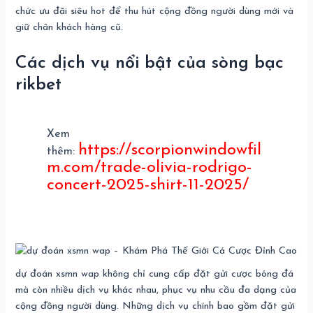
chức ưu đãi siêu hot để thu hút cộng đồng người dùng mới và
giữ chân khách hàng cũ.
Các dịch vụ nổi bật của sòng bạc
rikbet
Xem
https://scorpionwindowfil
thêm:
m.com/trade-olivia-rodrigo-
concert-2025-shirt-11-2025/
dự đoán xsmn wap không chỉ cung cấp đặt gửi cược bóng đá
mà còn nhiều dịch vụ khác nhau, phục vụ nhu cầu đa dạng của
cộng đồng người dùng. Những dịch vụ chính bao gồm đặt gửi