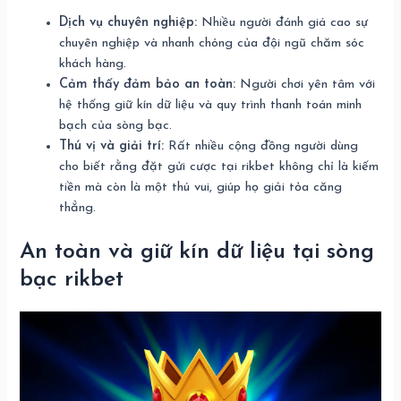
Dịch vụ chuyên nghiệp:
Nhiều người đánh giá cao sự
chuyên nghiệp và nhanh chóng của đội ngũ chăm sóc
khách hàng.
Cảm thấy đảm bảo an toàn:
Người chơi yên tâm với
hệ thống giữ kín dữ liệu và quy trình thanh toán minh
bạch của sòng bạc.
Thú vị và giải trí:
Rất nhiều cộng đồng người dùng
cho biết rằng đặt gửi cược tại rikbet không chỉ là kiếm
tiền mà còn là một thú vui, giúp họ giải tỏa căng
thẳng.
An toàn và giữ kín dữ liệu tại sòng
bạc rikbet