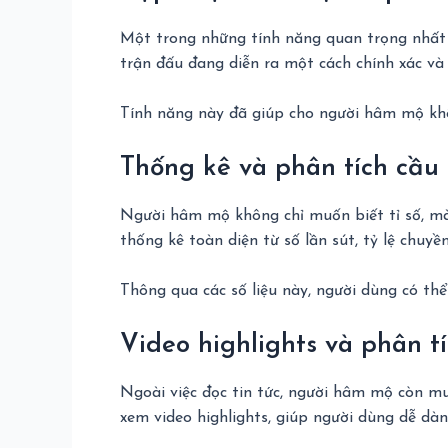
Một trong những tính năng quan trọng nhất c
trận đấu đang diễn ra một cách chính xác và
Tính năng này đã giúp cho người hâm mộ khôn
Thống kê và phân tích cầu
Người hâm mộ không chỉ muốn biết tỉ số, mà
thống kê toàn diện từ số lần sút, tỷ lệ chuy
Thông qua các số liệu này, người dùng có th
Video highlights và phân t
Ngoài việc đọc tin tức, người hâm mộ còn mu
xem video highlights, giúp người dùng dễ dà