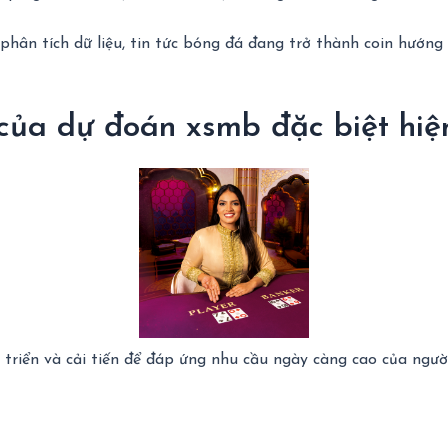
phân tích dữ liệu, tin tức bóng đá đang trở thành coin hướn
 của dự đoán xsmb đặc biệt hiệ
triển và cải tiến để đáp ứng nhu cầu ngày càng cao của ngườ