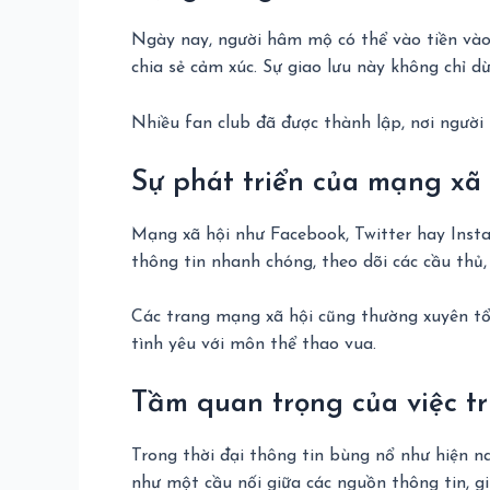
Ngày nay, người hâm mộ có thể vào tiền vào c
chia sẻ cảm xúc. Sự giao lưu này không chỉ d
Nhiều fan club đã được thành lập, nơi người
Sự phát triển của mạng xã 
Mạng xã hội như Facebook, Twitter hay Inst
thông tin nhanh chóng, theo dõi các cầu thủ,
Các trang mạng xã hội cũng thường xuyên tổ 
tình yêu với môn thể thao vua.
Tầm quan trọng của việc tr
Trong thời đại thông tin bùng nổ như hiện nay
như một cầu nối giữa các nguồn thông tin, 