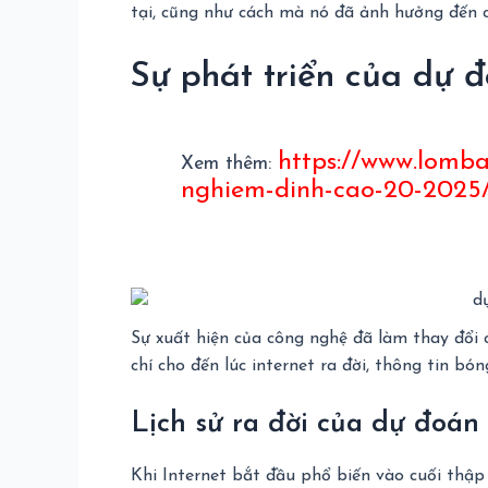
tại, cũng như cách mà nó đã ảnh hưởng đến 
Sự phát triển của dự 
https://www.lomba
Xem thêm:
nghiem-dinh-cao-20-2025
Sự xuất hiện của công nghệ đã làm thay đổi 
chí cho đến lúc internet ra đời, thông tin b
Lịch sử ra đời của dự đoán
Khi Internet bắt đầu phổ biến vào cuối thập n