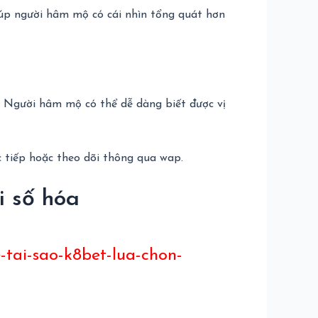
giúp người hâm mộ có cái nhìn tổng quát hơn
. Người hâm mộ có thể dễ dàng biết được vị
c tiếp hoặc theo dõi thông qua wap.
i số hóa
-tai-sao-k8bet-lua-chon-