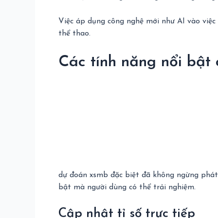
Việc áp dụng công nghệ mới như AI vào việc 
thể thao.
Các tính năng nổi bật
dự đoán xsmb đặc biệt đã không ngừng phát 
bật mà người dùng có thể trải nghiệm.
Cập nhật tỉ số trực tiếp