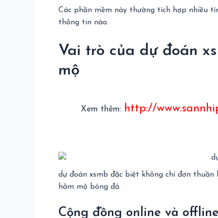
Các phần mềm này thường tích hợp nhiều tính
thông tin nào.
Vai trò của dự đoán x
mộ
http://www.sannh
Xem thêm:
dự đoán xsmb đặc biệt không chỉ đơn thuần l
hâm mộ bóng đá.
Cộng đồng online và offlin