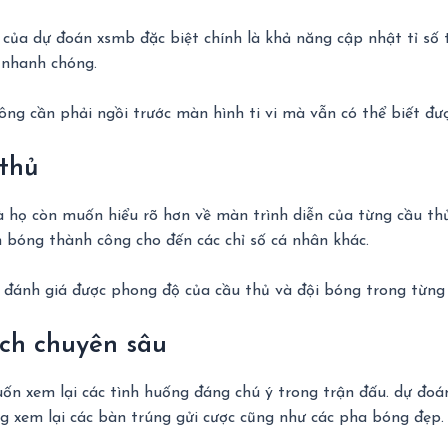
ủa dự đoán xsmb đặc biệt chính là khả năng cập nhật tỉ số 
 nhanh chóng.
g cần phải ngồi trước màn hình ti vi mà vẫn có thể biết được
 thủ
 họ còn muốn hiểu rõ hơn về màn trình diễn của từng cầu th
ền bóng thành công cho đến các chỉ số cá nhân khác.
ể đánh giá được phong độ của cầu thủ và đội bóng trong từng
ích chuyên sâu
ốn xem lại các tình huống đáng chú ý trong trận đấu. dự đo
ng xem lại các bàn trúng gửi cược cũng như các pha bóng đẹp.