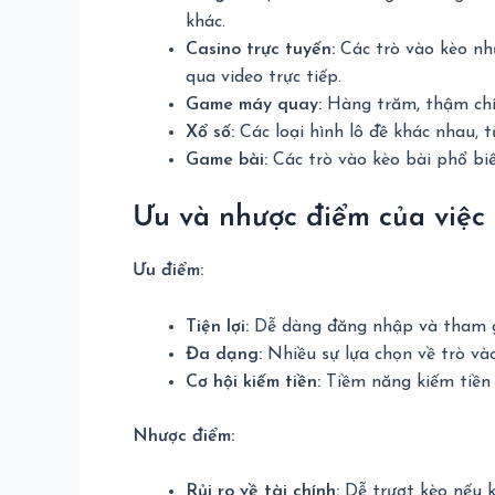
khác.
Casino trực tuyến:
Các trò vào kèo như
qua video trực tiếp.
Game máy quay:
Hàng trăm, thậm chí 
Xổ số:
Các loại hình lô đề khác nhau, t
Game bài:
Các trò vào kèo bài phổ biế
Ưu và nhược điểm của việ
Ưu điểm:
Tiện lợi:
Dễ dàng đăng nhập và tham gia
Đa dạng:
Nhiều sự lựa chọn về trò vào
Cơ hội kiếm tiền:
Tiềm năng kiếm tiền (
Nhược điểm:
Rủi ro về tài chính:
Dễ trượt kèo nếu k