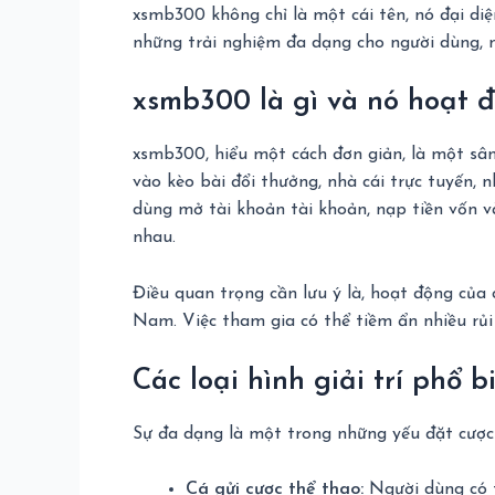
xsmb300 không chỉ là một cái tên, nó đại di
những trải nghiệm đa dạng cho người dùng, n
xsmb300 là gì và nó hoạt 
xsmb300, hiểu một cách đơn giản, là một sân 
vào kèo bài đổi thưởng, nhà cái trực tuyến, n
dùng mở tài khoản tài khoản, nạp tiền vốn v
nhau.
Điều quan trọng cần lưu ý là, hoạt động của
Nam. Việc tham gia có thể tiềm ẩn nhiều rủi 
Các loại hình giải trí phổ 
Sự đa dạng là một trong những yếu đặt cượ
Cá gửi cược thể thao:
Người dùng có t