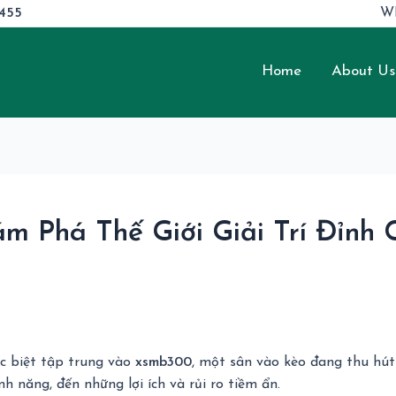
6455
W
Home
About Us
m Phá Thế Giới Giải Trí Đỉnh 
ặc biệt tập trung vào
xsmb300
, một sân vào kèo đang thu hút 
nh năng, đến những lợi ích và rủi ro tiềm ẩn.