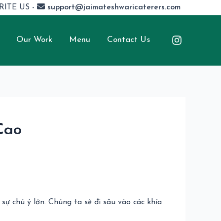
RITE US -
support@jaimateshwaricaterers.com
Our Work
Menu
Contact Us
Cao
sự chú ý lớn. Chúng ta sẽ đi sâu vào các khía