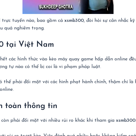
rí trực tuyến nào, bao gồm cả
xsmb300
, đòi hỏi sự cân nhắc kỹ
ậu quả nghiêm trọng.
0 tại Việt Nam
hết các hình thức vào kèo máy quay game hấp dẫn online đều 
ng tự nào có thể bị coi là vi phạm pháp luật.
 thể phải đối mặt với các hình phạt hành chính, thậm chí là 
nline.
an toàn thông tin
còn phải đối mặt với nhiều rủi ro khác khi tham gia
xsmb300
ới rủi ro trượt kèo. Việc đánh quá nhiều hoặc không kiểm so