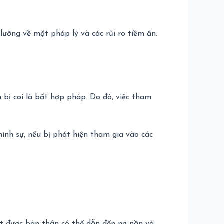
 lưỡng về mặt pháp lý và các rủi ro tiềm ẩn.
bị coi là bất hợp pháp. Do đó, việc tham
hình sự, nếu bị phát hiện tham gia vào các
:
át được bản thân có thể dẫn đến nợ nần và