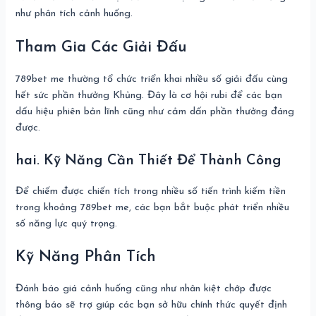
như phân tích cảnh huống.
Tham Gia Các Giải Đấu
789bet me thường tổ chức triển khai nhiều số giải đấu cùng
hết sức phần thưởng Khủng. Đây là cơ hội rubi để các bạn
dấu hiệu phiên bản lĩnh cũng như cảm dấn phần thưởng đáng
được.
hai. Kỹ Năng Cần Thiết Để Thành Công
Để chiếm được chiến tích trong nhiều số tiến trình kiếm tiền
trong khoảng 789bet me, các bạn bắt buộc phát triển nhiều
số năng lực quý trọng.
Kỹ Năng Phân Tích
Đánh báo giá cảnh huống cũng như nhân kiệt chớp được
thông báo sẽ trợ giúp các bạn sở hữu chính thức quyết định