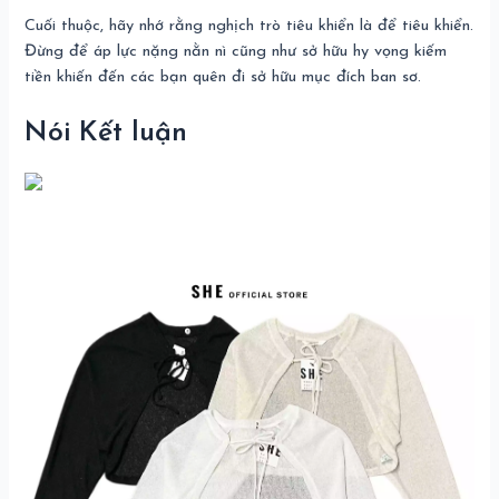
Cuối thuộc, hãy nhớ rằng nghịch trò tiêu khiển là để tiêu khiển.
Đừng để áp lực nặng nằn nì cũng như sở hữu hy vọng kiếm
tiền khiến đến các bạn quên đi sở hữu mục đích ban sơ.
Nói Kết luận