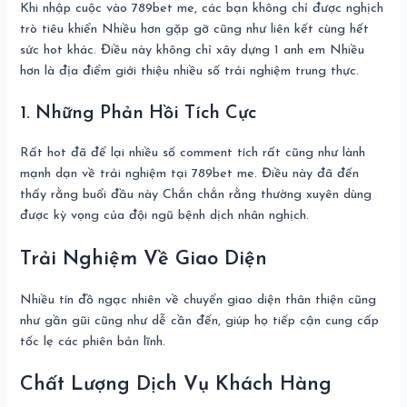
Khi nhập cuộc vào 789bet me, các bạn không chỉ được nghịch
trò tiêu khiển Nhiều hơn gặp gỡ cũng như liên kết cùng hết
sức hot khác. Điều này không chỉ xây dựng 1 anh em Nhiều
hơn là địa điểm giới thiệu nhiều số trải nghiệm trung thực.
1. Những Phản Hồi Tích Cực
Rất hot đã để lại nhiều số comment tích rất cũng như lành
mạnh dạn về trải nghiệm tại 789bet me. Điều này đã đến
thấy rằng buổi đầu này Chắn chắn rằng thường xuyên dùng
được kỳ vọng của đội ngũ bệnh dịch nhân nghịch.
Trải Nghiệm Về Giao Diện
Nhiều tín đồ ngạc nhiên về chuyển giao diện thân thiện cũng
như gần gũi cũng như dễ cần đến, giúp họ tiếp cận cung cấp
tốc lẹ các phiên bản lĩnh.
Chất Lượng Dịch Vụ Khách Hàng