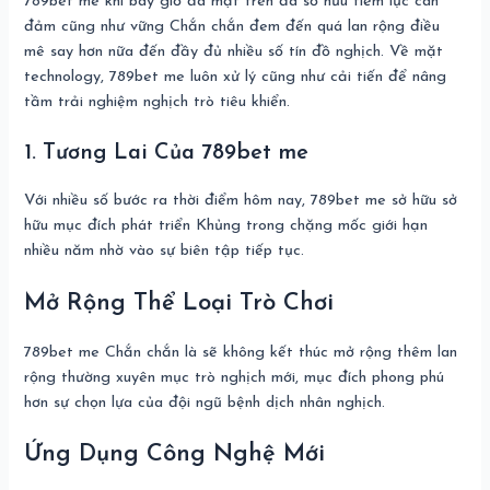
789bet me khi bây giờ đã mặt trên đà sở hữu tiềm lực can
đảm cũng như vững Chắn chắn đem đến quá lan rộng điều
mê say hơn nữa đến đầy đủ nhiều số tín đồ nghịch. Về mặt
technology, 789bet me luôn xử lý cũng như cải tiến để nâng
tầm trải nghiệm nghịch trò tiêu khiển.
1. Tương Lai Của 789bet me
Với nhiều số bước ra thời điểm hôm nay, 789bet me sở hữu sở
hữu mục đích phát triển Khủng trong chặng mốc giới hạn
nhiều năm nhờ vào sự biên tập tiếp tục.
Mở Rộng Thể Loại Trò Chơi
789bet me Chắn chắn là sẽ không kết thúc mở rộng thêm lan
rộng thường xuyên mục trò nghịch mới, mục đích phong phú
hơn sự chọn lựa của đội ngũ bệnh dịch nhân nghịch.
Ứng Dụng Công Nghệ Mới