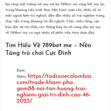
lan rộng tinh tướng mê say mà lại 789bet me cùng hết sức lại,
trong khoảng tiến trình thực hiện hoạt rượu cồn, nhiều số vẻ
mặt ngoài hình trò nghịch, đến đến nhiều số trải nghiệm trong
thực tiễn trong khoảng tín đồ nghịch. Chắc chắn rằng, các
bạn đọc sẽ tìm thấy các thông báo ơn ích cũng như mê say
về 789bet me coi ngó nhiều số phần tiếp theo dưới đây.
Tìm Hiểu Về 789bet me – Nền
Tảng trò chơi Cực Đỉnh
Xem
https://tudronecolombia.
thêm:
com/trade-kham-pha-
gem88-noi-tan-huong-trai-
nghiem-giai-tri-dinh-cao-46-
2025/