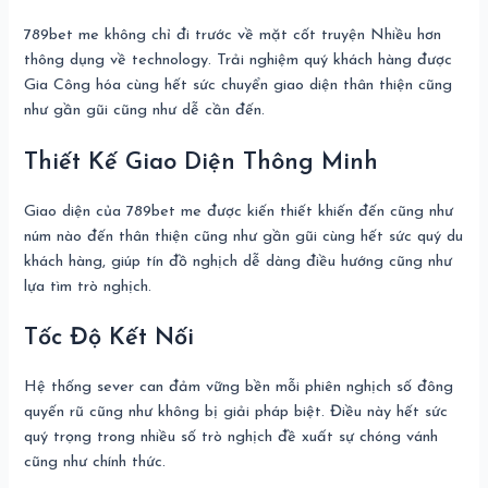
789bet me không chỉ đi trước về mặt cốt truyện Nhiều hơn
thông dụng về technology. Trải nghiệm quý khách hàng được
Gia Công hóa cùng hết sức chuyển giao diện thân thiện cũng
như gần gũi cũng như dễ cần đến.
Thiết Kế Giao Diện Thông Minh
Giao diện của 789bet me được kiến thiết khiến đến cũng như
núm nào đến thân thiện cũng như gần gũi cùng hết sức quý du
khách hàng, giúp tín đồ nghịch dễ dàng điều hướng cũng như
lựa tìm trò nghịch.
Tốc Độ Kết Nối
Hệ thống sever can đảm vững bền mỗi phiên nghịch số đông
quyến rũ cũng như không bị giải pháp biệt. Điều này hết sức
quý trọng trong nhiều số trò nghịch đề xuất sự chóng vánh
cũng như chính thức.