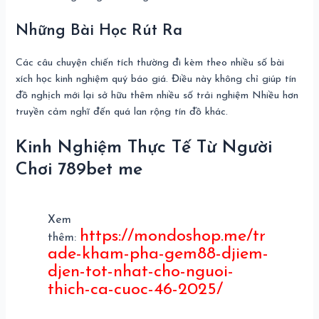
Những Bài Học Rút Ra
Các câu chuyện chiến tích thường đi kèm theo nhiều số bài
xích học kinh nghiệm quý báo giá. Điều này không chỉ giúp tín
đồ nghịch mới lại sở hữu thêm nhiều số trải nghiệm Nhiều hơn
truyền cảm nghĩ đến quá lan rộng tín đồ khác.
Kinh Nghiệm Thực Tế Từ Người
Chơi 789bet me
Xem
https://mondoshop.me/tr
thêm:
ade-kham-pha-gem88-djiem-
djen-tot-nhat-cho-nguoi-
thich-ca-cuoc-46-2025/