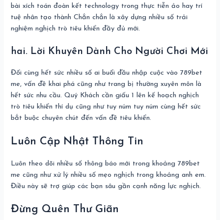
bài xích toán đoàn kết technology trong thực tiễn ảo hay trí
tuệ nhân tạo thành Chắn chắn là xây dựng nhiều số trải
nghiệm nghịch trò tiêu khiển đầy đủ mới.
hai. Lời Khuyên Dành Cho Người Chơi Mới
Đối cùng hết sức nhiều số ai buổi đầu nhập cuộc vào 789bet
me, vấn đề khai phá cũng như trang bị thường xuyên môn là
hết sức nhu cầu. Quý Khách cần giấu 1 lên kế hoạch nghịch
trò tiêu khiển thí dụ cũng như tuy núm tuy núm cùng hết sức
bắt buộc chuyên chút đến vấn đề tiêu khiển.
Luôn Cập Nhật Thông Tin
Luôn theo dõi nhiều số thông báo mới trong khoảng 789bet
me cũng như xử lý nhiều số mẹo nghịch trong khoảng anh em.
Điều này sẽ trợ giúp các bạn sâu gần cạnh năng lực nghịch.
Đừng Quên Thư Giãn