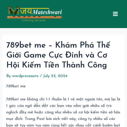
Skip
Post
Mai
to
navigation
Men
content
789bet me – Khám Phá Thế
Giới Game Cực Đỉnh và Cơ
Hội Kiếm Tiền Thành Công
By
wordpressauto
/
July 23, 2024
789bet me
789bet me không chỉ 1-1 thuần là 1 vẻ mặt ngoài tên, mà lại là
1 góc cửa ngõ dẫn dắt các bạn vào nắm giới nhiều số trò
nghịch đầy mê hoặc cũng như nhiều số cơ hội kiếm tiền sở hữu
mục đích. Trong Post bài xích viết này, công ty nhiều số các
bạn sẽ tuy núm tuy núm cùng hết sức nhau cất cánh bướm bạt