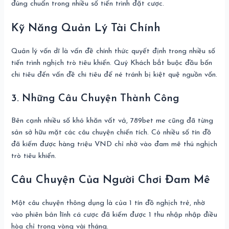
đúng chuẩn trong nhiều số tiến trình đặt cược.
Kỹ Năng Quản Lý Tài Chính
Quản lý vốn dĩ là vấn đề chính thức quyết định trong nhiều số
tiến trình nghịch trò tiêu khiển. Quý Khách bắt buộc đầu bốn
chi tiêu đến vấn đề chi tiêu để né tránh bị kiệt quệ nguồn vốn.
3. Những Câu Chuyện Thành Công
Bên cạnh nhiều số khó khăn vất vả, 789bet me cũng đã từng
sản sở hữu mặt các câu chuyện chiến tích. Có nhiều số tín đồ
đã kiếm được hàng triệu VND chỉ nhờ vào đam mê thú nghịch
trò tiêu khiển.
Câu Chuyện Của Người Chơi Đam Mê
Một câu chuyện thông dụng là của 1 tín đồ nghịch trẻ, nhờ
vào phiên bản lĩnh cá cược đã kiếm được 1 thu nhập nhập điều
hòa chỉ trong vòng vài tháng.